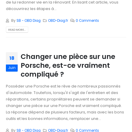
de lui redonner vie en la rénovant. En lisant cet article, vous
découvrirez les étapes à...
By
SB - OBD Diag
OBD-Diag.fr
0 Comments
READ MORE...
Changer une pièce sur une
18
Porsche, est-ce vraiment
Juin
compliqué ?
Posséder une Porsche est le rêve de nombreux passionnés
d'automobile. Toutefois, lorsqu'il s'agit de l'entretien et des
réparations, certains propriétaires peuvent se demander si
changer une pièce sur une Porsche est vraiment compliqué.
La réponse dépend de plusieurs facteurs, mais avec les bons
outils et les bonnes informations, remplacer une...
By
SB - OBD Diag
OBD-Diag.fr
0 Comments