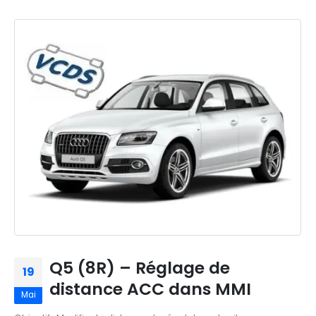
Q5 (8R) – Réglage de
19
distance ACC dans MMI
Mai