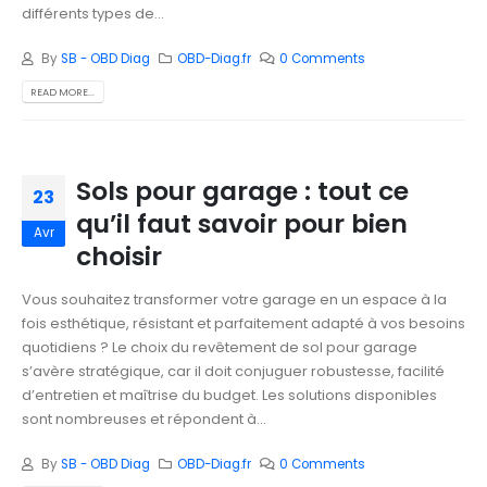
différents types de...
By
SB - OBD Diag
OBD-Diag.fr
0 Comments
READ MORE...
Sols pour garage : tout ce
23
qu’il faut savoir pour bien
Avr
choisir
Vous souhaitez transformer votre garage en un espace à la
fois esthétique, résistant et parfaitement adapté à vos besoins
quotidiens ? Le choix du revêtement de sol pour garage
s’avère stratégique, car il doit conjuguer robustesse, facilité
d’entretien et maîtrise du budget. Les solutions disponibles
sont nombreuses et répondent à...
By
SB - OBD Diag
OBD-Diag.fr
0 Comments