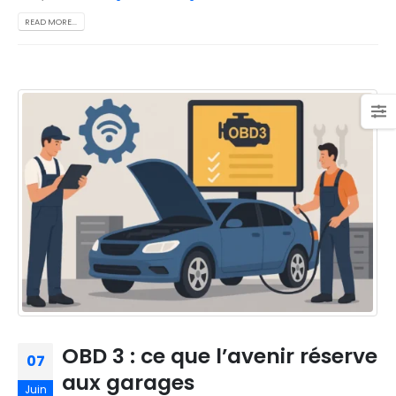
READ MORE...
OBD 3 : ce que l’avenir réserve
07
aux garages
Juin