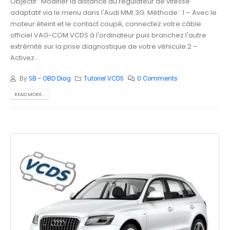
Objectif : Modifier la distance du régulateur de vitesse
adaptatif via le menu dans l'Audi MMI 3G. Méthode : 1 – Avec le
moteur éteint et le contact coupé, connectez votre câble
officiel VAG-COM VCDS à l'ordinateur puis branchez l'autre
extrémité sur la prise diagnostique de votre véhicule.2 –
Activez...
By
SB - OBD Diag
Tutoriel VCDS
0 Comments
READ MORE...