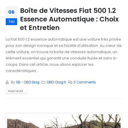
Boîte de Vitesses Fiat 500 1.2
06
Essence Automatique : Choix
Sep
et Entretien
La Fiat 500 1.2 essence automatique est une voiture très prisée
pour son design iconique et sa facilité d'utilisation. Au cœur de
cette voiture, on trouve la boîte de vitesses automatique, un
élément essentiel qui garantit une conduite fluide et sans à-
coups. Dans cet article, nous allons explorer les
caractéristiques...
By
SB - OBD Diag
OBD-Diag.fr
0 Comments
READ MORE...