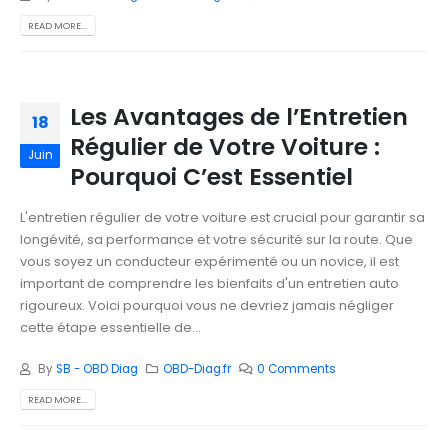
READ MORE...
Les Avantages de l’Entretien
18
Régulier de Votre Voiture :
Juin
Pourquoi C’est Essentiel
L'entretien régulier de votre voiture est crucial pour garantir sa
longévité, sa performance et votre sécurité sur la route. Que
vous soyez un conducteur expérimenté ou un novice, il est
important de comprendre les bienfaits d'un entretien auto
rigoureux. Voici pourquoi vous ne devriez jamais négliger
cette étape essentielle de...
By
SB - OBD Diag
OBD-Diag.fr
0 Comments
READ MORE...