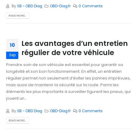
By
SB - OBD Diag
OBD-Diag.fr
0 Comments
READ MORE...
Les avantages d’un entretien
10
régulier de votre véhicule
Sep
Prendre soin de son véhicule est essentiel pour garantir sa
longévité et son bon fonctionnement. En effet, un entretien
régulier permet non seulement d’éviter les pannes imprévues,
mais aussi de maintenir la sécurité sur la route. Parmi les
éléments les plus importants à surveiller figurent les pneus, qui
jouent un...
By
SB - OBD Diag
OBD-Diag.fr
0 Comments
READ MORE...