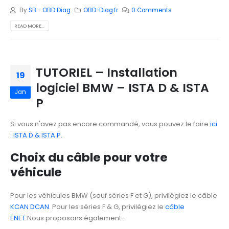
By
SB - OBD Diag
OBD-Diag.fr
0 Comments
READ MORE...
TUTORIEL – Installation
19
logiciel BMW – ISTA D & ISTA
Jan
P
Si vous n'avez pas encore commandé, vous pouvez le faire
ici
: ISTA D & ISTA P.
Choix du câble pour votre
véhicule
Pour les véhicules BMW (sauf séries F et G), privilégiez le câble
KCAN DCAN
. Pour les séries F & G, privilégiez le
câble
ENET
.Nous proposons également...