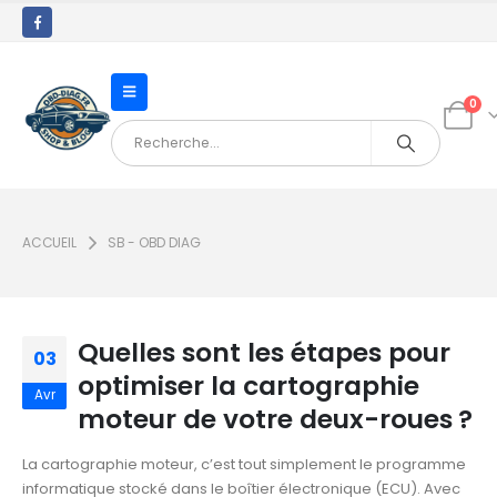
0
ACCUEIL
SB - OBD DIAG
Quelles sont les étapes pour
03
optimiser la cartographie
Avr
moteur de votre deux-roues ?
La cartographie moteur, c’est tout simplement le programme
informatique stocké dans le boîtier électronique (ECU). Avec