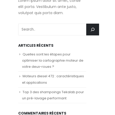
Lorem ipsum dolor sit amet, conse
elit porta. Vestibulum ante justo,
volutpat quis porta diam.
ARTICLES RÉCENTS
Quelles sont les étapes pour
optimiser la cartographie moteur de
votre deux-roues ?
Moteurs diesel 472 : caractéristiques
et applications
Top 3 des shampoings Tekalab pour
un pré-lavage performant
COMMENTAIRES RÉCENTS