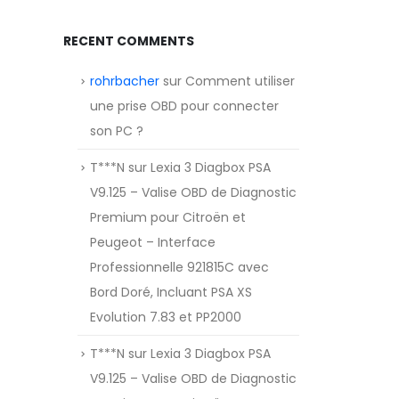
RECENT COMMENTS
rohrbacher
sur
Comment utiliser
une prise OBD pour connecter
son PC ?
T***N
sur
Lexia 3 Diagbox PSA
V9.125 – Valise OBD de Diagnostic
Premium pour Citroën et
Peugeot – Interface
Professionnelle 921815C avec
Bord Doré, Incluant PSA XS
Evolution 7.83 et PP2000
T***N
sur
Lexia 3 Diagbox PSA
V9.125 – Valise OBD de Diagnostic