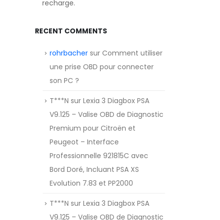
recharge.
RECENT COMMENTS
rohrbacher
sur
Comment utiliser
une prise OBD pour connecter
son PC ?
T***N
sur
Lexia 3 Diagbox PSA
V9.125 – Valise OBD de Diagnostic
Premium pour Citroën et
Peugeot – Interface
Professionnelle 921815C avec
Bord Doré, Incluant PSA XS
Evolution 7.83 et PP2000
T***N
sur
Lexia 3 Diagbox PSA
V9.125 – Valise OBD de Diagnostic