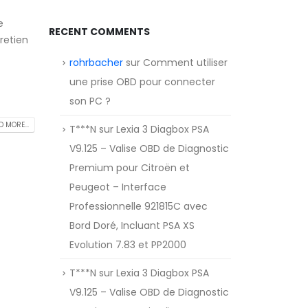
e
RECENT COMMENTS
retien
rohrbacher
sur
Comment utiliser
une prise OBD pour connecter
son PC ?
 MORE...
T***N
sur
Lexia 3 Diagbox PSA
V9.125 – Valise OBD de Diagnostic
Premium pour Citroën et
Peugeot – Interface
Professionnelle 921815C avec
Bord Doré, Incluant PSA XS
Evolution 7.83 et PP2000
T***N
sur
Lexia 3 Diagbox PSA
V9.125 – Valise OBD de Diagnostic