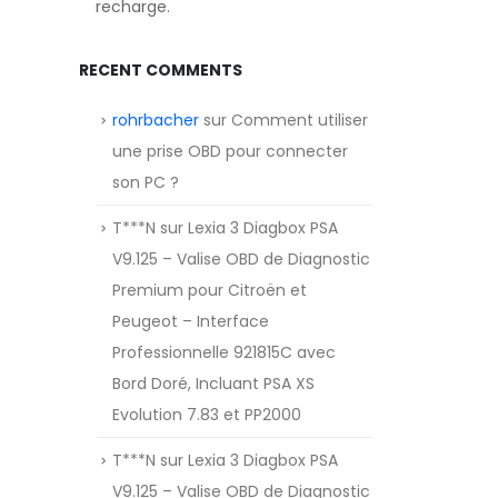
recharge.
RECENT COMMENTS
rohrbacher
sur
Comment utiliser
une prise OBD pour connecter
son PC ?
T***N
sur
Lexia 3 Diagbox PSA
V9.125 – Valise OBD de Diagnostic
Premium pour Citroën et
Peugeot – Interface
Professionnelle 921815C avec
Bord Doré, Incluant PSA XS
Evolution 7.83 et PP2000
T***N
sur
Lexia 3 Diagbox PSA
V9.125 – Valise OBD de Diagnostic