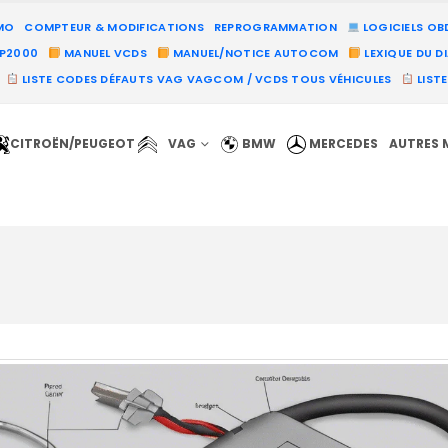
MO
COMPTEUR & MODIFICATIONS
REPROGRAMMATION
LOGICIELS OB
PP2000
MANUEL VCDS
MANUEL/NOTICE AUTOCOM
LEXIQUE DU D
LISTE CODES DÉFAUTS VAG VAGCOM / VCDS TOUS VÉHICULES
LIST
CITROËN/PEUGEOT
VAG
BMW
MERCEDES
AUTRES 