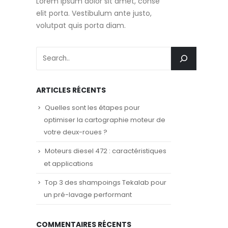
Lorem ipsum dolor sit amet, conse
elit porta. Vestibulum ante justo,
volutpat quis porta diam.
ARTICLES RÉCENTS
Quelles sont les étapes pour
optimiser la cartographie moteur de
votre deux-roues ?
Moteurs diesel 472 : caractéristiques
et applications
Top 3 des shampoings Tekalab pour
un pré-lavage performant
COMMENTAIRES RÉCENTS