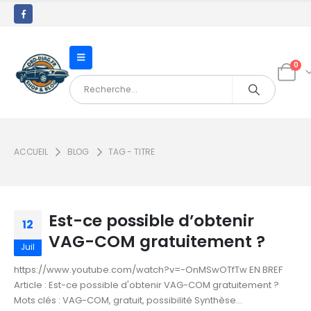
0
ACCUEIL
BLOG
TAG -
TITRE
Est-ce possible d’obtenir
12
VAG-COM gratuitement ?
Juil
https://www.youtube.com/watch?v=-OnMSwOTfTw EN BREF
Article : Est-ce possible d'obtenir VAG-COM gratuitement ?
Mots clés : VAG-COM, gratuit, possibilité Synthèse...