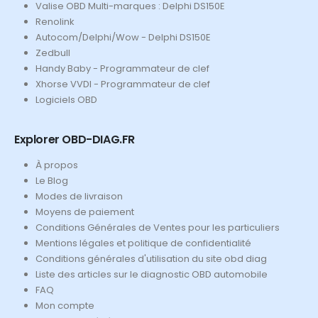
Valise OBD Multi-marques : Delphi DS150E
Renolink
Autocom/Delphi/Wow - Delphi DS150E
Zedbull
Handy Baby - Programmateur de clef
Xhorse VVDI - Programmateur de clef
Logiciels OBD
Explorer OBD-DIAG.FR
À propos
Le Blog
Modes de livraison
Moyens de paiement
Conditions Générales de Ventes pour les particuliers
Mentions légales et politique de confidentialité
Conditions générales d'utilisation du site obd diag
Liste des articles sur le diagnostic OBD automobile
FAQ
Mon compte