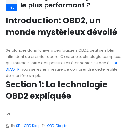
le plus performant ?
Fév
Introduction: OBD2, un
monde mystérieux dévoilé
Se plonger dans l'univers des logiciels OBD2 peut sembler
intimidant au premier abord. C’est une technologie complexe
qui, toutefois, offre des possibilités étonnantes. Grâce à
OBD-
DIAG.FR
, vous serez en mesure de comprendre cette réalité
de manière simple.
Section 1: La technologie
OBD2 expliquée
La...
By
SB - OBD Diag
OBD-Diag.fr