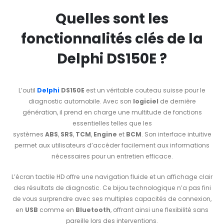
Quelles sont les
fonctionnalités clés de la
Delphi DS150E ?
L’outil
Delphi
DS150E
est un véritable couteau suisse pour le
diagnostic automobile. Avec son
logiciel
de dernière
génération, il prend en charge une multitude de fonctions
essentielles telles que les
systèmes
ABS
,
SRS
,
TCM
,
Engine
et
BCM
. Son interface intuitive
permet aux utilisateurs d’accéder facilement aux informations
nécessaires pour un entretien efficace.
L’écran tactile HD offre une navigation fluide et un affichage clair
des résultats de diagnostic. Ce bijou technologique n’a pas fini
de vous surprendre avec ses multiples capacités de connexion,
en
USB
comme en
Bluetooth
, offrant ainsi une flexibilité sans
pareille lors des interventions.