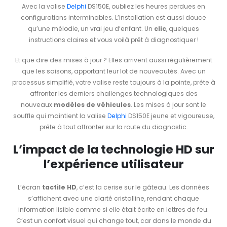
Avec la valise
Delphi
DS150E, oubliez les heures perdues en
configurations interminables. L’installation est aussi douce
qu’une mélodie, un vrai jeu d’enfant. Un
clic
, quelques
instructions claires et vous voilà prêt à diagnostiquer !
Et que dire des mises à jour ? Elles arrivent aussi régulièrement
que les saisons, apportant leur lot de nouveautés. Avec un
processus simplifié, votre valise reste toujours à la pointe, prête à
affronter les derniers challenges technologiques des
nouveaux
modèles de véhicules
. Les mises à jour sont le
souffle qui maintient la valise
Delphi
DS150E jeune et vigoureuse,
prête à tout affronter sur la route du diagnostic.
L’impact de la technologie HD sur
l’expérience utilisateur
L’écran
tactile HD
, c’est la cerise sur le gâteau. Les données
s’affichent avec une clarté cristalline, rendant chaque
information lisible comme si elle était écrite en lettres de feu.
C’est un confort visuel qui change tout, car dans le monde du