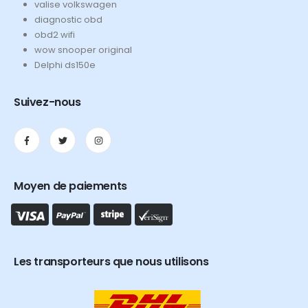
valise volkswagen
diagnostic obd
obd2 wifi
wow snooper original
Delphi ds150e
Suivez-nous
Moyen de paiements
Les transporteurs que nous utilisons