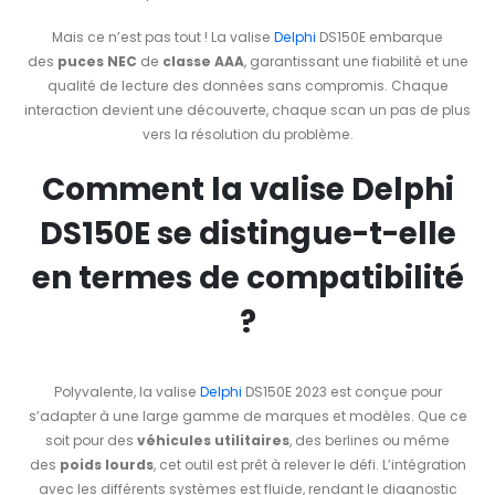
Mais ce n’est pas tout ! La valise
Delphi
DS150E embarque
des
puces NEC
de
classe AAA
, garantissant une fiabilité et une
qualité de lecture des données sans compromis. Chaque
interaction devient une découverte, chaque scan un pas de plus
vers la résolution du problème.
Comment la valise Delphi
DS150E se distingue-t-elle
en termes de compatibilité
?
Polyvalente, la valise
Delphi
DS150E 2023 est conçue pour
s’adapter à une large gamme de marques et modèles. Que ce
soit pour des
véhicules utilitaires
, des berlines ou même
des
poids lourds
, cet outil est prêt à relever le défi. L’intégration
avec les différents systèmes est fluide, rendant le diagnostic