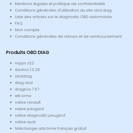
Mentions légales et politique de confidentialité
Conditions générales d'utilisation du site obd diag
Liste des articles sur le diagnostic OBD automobile
FAQ
Mon compte
Conditions générales de retours et de remboursement
Produits OBD DIAG
mpps v22
davinci 1.0.28
obddiag
diag obd
diagbox 7.57
etk bmw
valise renault
valise peugeot
valise diagnostic peugeot
valise audi
télécharger ista bmw français gratuit