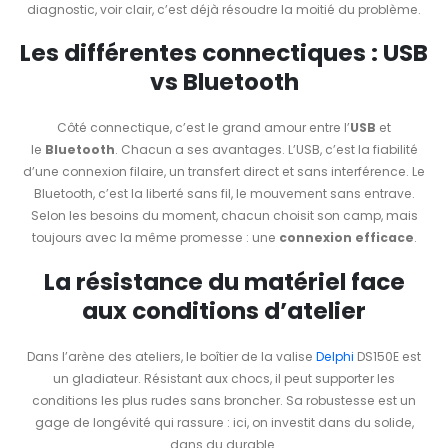
diagnostic, voir clair, c’est déjà résoudre la moitié du problème.
Les différentes connectiques : USB
vs Bluetooth
Côté connectique, c’est le grand amour entre l’
USB
et
le
Bluetooth
. Chacun a ses avantages. L’USB, c’est la fiabilité
d’une connexion filaire, un transfert direct et sans interférence. Le
Bluetooth, c’est la liberté sans fil, le mouvement sans entrave.
Selon les besoins du moment, chacun choisit son camp, mais
toujours avec la même promesse : une
connexion efficace
.
La résistance du matériel face
aux conditions d’atelier
Dans l’arène des ateliers, le boîtier de la valise
Delphi
DS150E est
un gladiateur. Résistant aux chocs, il peut supporter les
conditions les plus rudes sans broncher. Sa robustesse est un
gage de longévité qui rassure : ici, on investit dans du solide,
dans du durable.