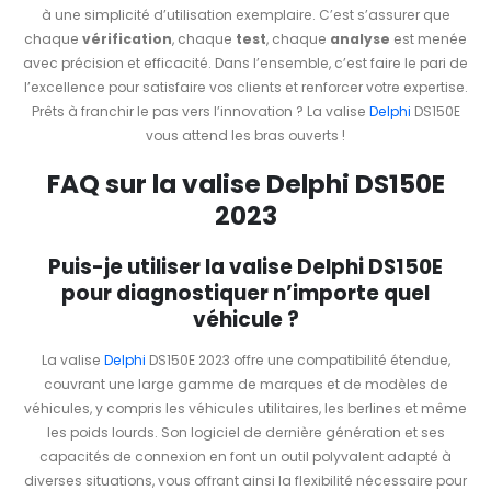
à une simplicité d’utilisation exemplaire. C’est s’assurer que
chaque
vérification
, chaque
test
, chaque
analyse
est menée
avec précision et efficacité. Dans l’ensemble, c’est faire le pari de
l’excellence pour satisfaire vos clients et renforcer votre expertise.
Prêts à franchir le pas vers l’innovation ? La valise
Delphi
DS150E
vous attend les bras ouverts !
FAQ sur la valise Delphi DS150E
2023
Puis-je utiliser la valise Delphi DS150E
pour diagnostiquer n’importe quel
véhicule ?
La valise
Delphi
DS150E 2023 offre une compatibilité étendue,
couvrant une large gamme de marques et de modèles de
véhicules, y compris les véhicules utilitaires, les berlines et même
les poids lourds. Son logiciel de dernière génération et ses
capacités de connexion en font un outil polyvalent adapté à
diverses situations, vous offrant ainsi la flexibilité nécessaire pour