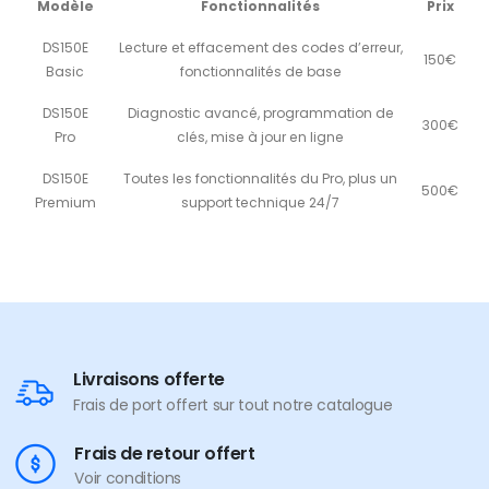
Modèle
Fonctionnalités
Prix
DS150E
Lecture et effacement des codes d’erreur,
150€
Basic
fonctionnalités de base
DS150E
Diagnostic avancé, programmation de
300€
Pro
clés, mise à jour en ligne
DS150E
Toutes les fonctionnalités du Pro, plus un
500€
Premium
support technique 24/7
Livraisons offerte
Frais de port offert sur tout notre catalogue
Frais de retour offert
Voir conditions