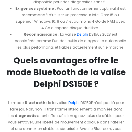
disponible pour des diagnostics sans fil.
Exigences système
: Pour un fonctionnement optimal, il est
recommandé d’utiliser un processeur Intel Core i5 ou
supérieur, Windows 10, 8 ou 7, et au moins 4 Go de RAM avec
4 Go d’espace disque dur libre.
Reconnaissance
: La valise
Delphi
DS150E 2023 est
considérée comme l’un des outils de diagnostic automobile
les plus performants et fiables actuellement sur le marché.
Quels avantages offre le
mode Bluetooth de la valise
Delphi DS150E ?
Le mode
Bluetooth
de la valise
Delphi
DS150E n’est pas là pour
faire joli. Non, non ! Il transforme littéralement la manière dont
les
diagnostics
sont effectués. Imaginez : plus de câbles pour
vous entraver, une liberté de mouvement absolue dans l’atelier,
et une connexion stable et sécurisée. Avec le Bluetooth, vous