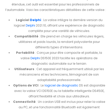
étendue, cet outil est essentiel pour les professionnels de
l’automobile. Voici les caractéristiques détaillées de cette valise :
Logiciel
Delphi
: La valise intègre la dernière version du
logiciel
Delphi
2021.10, offrant une expérience de diagnostic
complète pour une variété de véhicules.
Compatibilité
: Elle prend en charge les véhicules légers,
utilitaires et poids lourds, la rendant polyvalente pour
différents types d’interventions.
Portabilité
: Conçue pour être compacte et portable, la
valise
Delphi
DS150E 2023 facilite les opérations de
diagnostic automobile sur le terrain.
Utilisateurs
: Cet appareil est fréquemment utilisé par les
mécaniciens et les techniciens, témoignant de son
adaptabilité professionnelle.
Options de VCI
: Le
logiciel de diagnostic
DS est disponible
avec la valise VCI DS150E ou la tablette intelligente DS450E,
offrant flexibilité et choix aux utilisateurs.
Connectivité
: Un cordon USB est inclus pour relier la valise
au PC, et une fonctionnalité Bluetooth est également