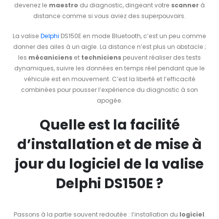
devenez le
maestro
du diagnostic, dirigeant votre
scanner
à
distance comme si vous aviez des superpouvoirs.
La valise
Delphi
DS150E en mode Bluetooth, c’est un peu comme
donner des ailes à un aigle. La distance n’est plus un obstacle ;
les
mécaniciens
et
techniciens
peuvent réaliser des tests
dynamiques, suivre les données en temps réel pendant que le
véhicule est en mouvement. C’est la liberté et l’efficacité
combinées pour pousser l’expérience du diagnostic à son
apogée.
Quelle est la facilité
d’installation et de mise à
jour du logiciel de la valise
Delphi DS150E ?
Passons à la partie souvent redoutée : l’installation du
logiciel
.