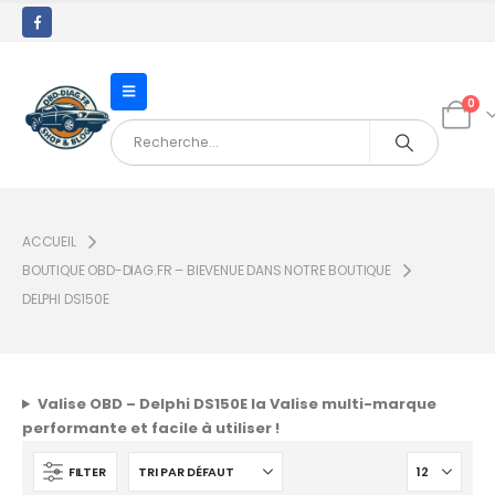
0
ACCUEIL
BOUTIQUE OBD-DIAG.FR – BIEVENUE DANS NOTRE BOUTIQUE
DELPHI DS150E
Valise OBD – Delphi DS150E la Valise multi-marque
performante et facile à utiliser !
FILTER