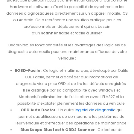
BlueScape Bluetooth OBD2 Scanner est un dispositif qui combine
hardware et software, offrant la possibilité de synchroniser les
données diagnostiquées directement sur un appareil mobile, iOS
ou Android. Cela représente une solution pratique pour les
professionnels en déplacement qui ont besoin
d’un
scanner
fiable et facile à utiliser.
Découvrez les fonctionnalités et les avantages des logiciels de
diagnostic automobile pour une maintenance efficace de votre
véhicule :
EOBD-Facile
: Ce logiciel multimarque, développé par Outils
OBD Facile, permet d’accéder aux informations de
diagnostic via la prise OBD et de lire les défauts enregistrés.
Il se distingue par sa compatibilité avec Windows et
Macbook, l’optimisation de l’utilisation avec l’ELM327 et la
possibilité d’exploiter pleinement les données du véhicule.
OBD Auto Doctor
: Un autre
logiciel de diagnostic
qui
permet aux utilisateurs de comprendre les problèmes de
leur véhicule et d’effectuer des opérations de maintenance.
BlueScape Bluetooth OBD2 Scanner
: Ce lecteur de