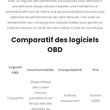
Avec un logiciel OBD performant, vous pouvez vous attendre à
une précision diagnostique inégalée, une maintenance
préventive efficace et même une personnalisation poussée pour
optimiser les performances de votre véhicule. Ces outils se
révèlent être des compagnons indispensables pour garder un
contrôle total sur la santé de votre voiture à l’ère du numérique.
Comparatif des logiciels
OBD
Logiciel
Fonctionnalités
Compatibilité
Prix
OBD
Diagnostique
des codes
d’erreur,
Android
Environ
Torque Pro
surveillance en
uniquement
4,99€
temps réel des
données du