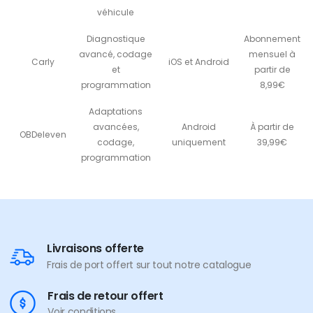
véhicule
Diagnostique
Abonnement
avancé, codage
mensuel à
Carly
iOS et Android
et
partir de
programmation
8,99€
Adaptations
avancées,
Android
À partir de
OBDeleven
codage,
uniquement
39,99€
programmation
Livraisons offerte
Frais de port offert sur tout notre catalogue
Frais de retour offert
Voir conditions