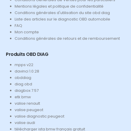
Mentions légales et politique de confidentialité
Conditions générales d'utilisation du site obd diag
Liste des articles sur le diagnostic OBD automobile
FAQ
Mon compte
Conditions générales de retours et de remboursement
Produits OBD DIAG
mpps v22
davinci 1.0.28
obddiag
diag obd
diagbox 7.57
etk bmw
valise renault
valise peugeot
valise diagnostic peugeot
valise audi
télécharger ista bmw français gratuit