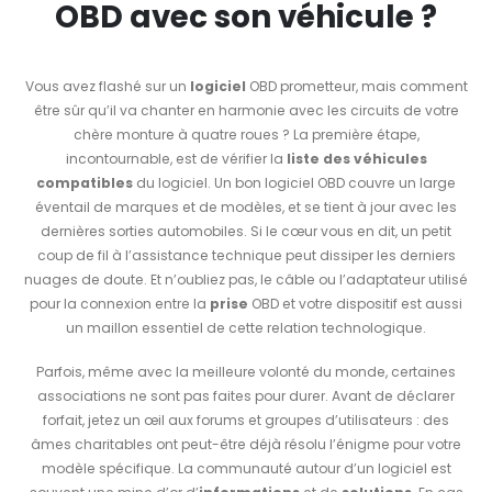
OBD avec son véhicule ?
Vous avez flashé sur un
logiciel
OBD prometteur, mais comment
être sûr qu’il va chanter en harmonie avec les circuits de votre
chère monture à quatre roues ? La première étape,
incontournable, est de vérifier la
liste des véhicules
compatibles
du logiciel. Un bon logiciel OBD couvre un large
éventail de marques et de modèles, et se tient à jour avec les
dernières sorties automobiles. Si le cœur vous en dit, un petit
coup de fil à l’assistance technique peut dissiper les derniers
nuages de doute. Et n’oubliez pas, le câble ou l’adaptateur utilisé
pour la connexion entre la
prise
OBD et votre dispositif est aussi
un maillon essentiel de cette relation technologique.
Parfois, même avec la meilleure volonté du monde, certaines
associations ne sont pas faites pour durer. Avant de déclarer
forfait, jetez un œil aux forums et groupes d’utilisateurs : des
âmes charitables ont peut-être déjà résolu l’énigme pour votre
modèle spécifique. La communauté autour d’un logiciel est