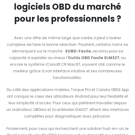
logiciels OBD du marché
pour les professionnels ?
Avec une offre de même large que variée, il peut s’avérer
complexe de faire la bonne sélection. Pourtant, certains noms se
démarquent sur le marché :
EOBD-Facile
, reconnu pour sa
capacité à exploiter au mieux l’
Outils OBD Facile ELM327
, ou
encore le système iCarsoft CR Max BT, souvent cité comme le
meilleur grâce à son interface intuitive et ses nombreuses
fonctionnalités.
Du côté des applications mobiles, Torque Pro et Carista OBD2 App
ont conquis le cœur des utilisateurs Android pour leur flexibilité et
leur simplicité d’accès. Pour ceux qui préfèrent travailler depuis
un ordinateur, OBDwiz et ScanMaster ELM327 offrent des interfaces
complètes pour diagnostiquer avec précision.
Finalement, pour ceux qui recherchent une solution tout-en-un, le