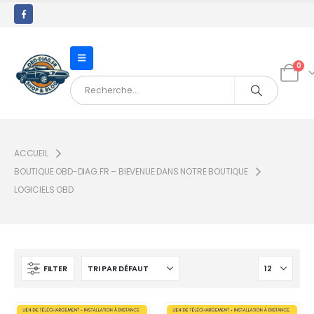
0
ACCUEIL
BOUTIQUE OBD-DIAG.FR – BIEVENUE DANS NOTRE BOUTIQUE
LOGICIELS OBD
FILTER