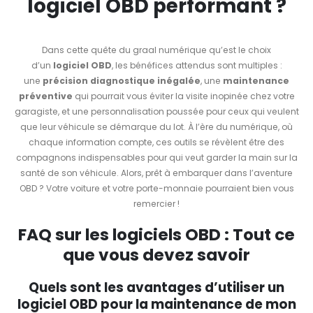
logiciel OBD performant ?
Dans cette quête du graal numérique qu’est le choix
d’un
logiciel OBD
, les bénéfices attendus sont multiples :
une
précision diagnostique inégalée
, une
maintenance
préventive
qui pourrait vous éviter la visite inopinée chez votre
garagiste, et une personnalisation poussée pour ceux qui veulent
que leur véhicule se démarque du lot. À l’ère du numérique, où
chaque information compte, ces outils se révèlent être des
compagnons indispensables pour qui veut garder la main sur la
santé de son véhicule. Alors, prêt à embarquer dans l’aventure
OBD ? Votre voiture et votre porte-monnaie pourraient bien vous
remercier !
FAQ sur les logiciels OBD : Tout ce
que vous devez savoir
Quels sont les avantages d’utiliser un
logiciel OBD pour la maintenance de mon