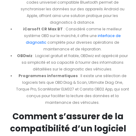
codes universel compatible Bluetooth permet de
synchroniser les données sur des appareils Android ou
Apple, offrant ainsi une solution pratique pour les
diagnostics à distance.
iCarsoft CR Max BT
: Considéré comme le meilleur
système OBD sur le marché, il offre une
interface de
diagnostic
complète pour diverses opérations de
maintenance et de réparation.
OBDwiz
: Logiciel gratuit et fiable, OBDwiz est apprécié pour
sa simplicité et sa capacité à fournir des informations
détaillées sur le diagnostic des véhicules.
Programmes informatiques
: Il existe une sélection de
logiciels tels que OBD Diag & Scan, Ultimate Diag One,
Torque Pro, ScanMaster ELM327 et Carista OBD2 App, qui sont
conçus pour faciliter la lecture des données et la
maintenance des véhicules.
Comment s’assurer de la
compatibilité d’un logiciel