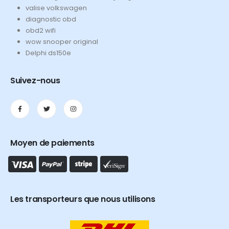
valise volkswagen
diagnostic obd
obd2 wifi
wow snooper original
Delphi ds150e
Suivez-nous
Moyen de paiements
Les transporteurs que nous utilisons