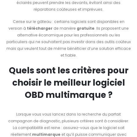
éclairés peuvent prendre les devants, évitant ainsi des
réparations coûteuses et imprévues.
Cerise sur le gâteau : certains logiciels sont disponibles en
version à
télécharger
de manière
gratuite
. Ils proposent une
alternative économique pour les professionnels ou les
particuliers qui ne souhaitent pas investir dans des outils coûteux
mais qui veulent tout de même bénéficier d’une solution efficace
et fiable.
Quels sont les critères pour
choisir le meilleur logiciel
OBD multimarque ?
Lorsque vous vous lancez dans la recherche du parfait
compagnon de diagnostic, plusieurs critères sont à considérer.
La compatibilité est reine : assurez-vous que le logiciel soit
réellement
multimarque
et qu’il puisse communiquer avec