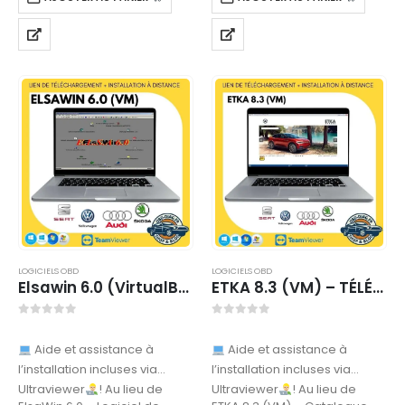
LOGICIELS OBD
LOGICIELS OBD
Elsawin 6.0 (VirtualBox) – TÉLÉCHARGEMENT
ETKA 8.3 (VM) – TÉLÉCHARGEMENT
0
sur 5
0
sur 5
Aide et assistance à
Aide et assistance à
l’installation incluses via
l’installation incluses via
Ultraviewer
! Au lieu de
Ultraviewer
! Au lieu de