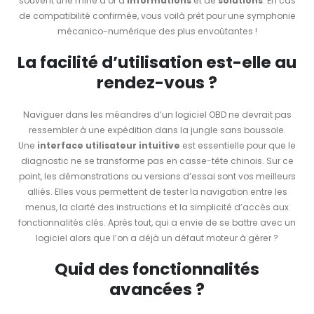
souvent une mine d’or d’
informations
et de
solutions
. En cas
de compatibilité confirmée, vous voilà prêt pour une symphonie
mécanico-numérique des plus envoûtantes !
La facilité d’utilisation est-elle au
rendez-vous ?
Naviguer dans les méandres d’un logiciel OBD ne devrait pas
ressembler à une expédition dans la jungle sans boussole.
Une
interface utilisateur intuitive
est essentielle pour que le
diagnostic ne se transforme pas en casse-tête chinois. Sur ce
point, les démonstrations ou versions d’essai sont vos meilleurs
alliés. Elles vous permettent de tester la navigation entre les
menus, la clarté des instructions et la simplicité d’accès aux
fonctionnalités clés. Après tout, qui a envie de se battre avec un
logiciel alors que l’on a déjà un défaut moteur à gérer ?
Quid des fonctionnalités
avancées ?