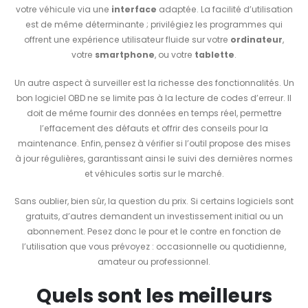
votre véhicule via une
interface
adaptée. La facilité d’utilisation
est de même déterminante ; privilégiez les programmes qui
offrent une expérience utilisateur fluide sur votre
ordinateur
,
votre
smartphone
, ou votre
tablette
.
Un autre aspect à surveiller est la richesse des fonctionnalités. Un
bon logiciel OBD ne se limite pas à la lecture de codes d’erreur. Il
doit de même fournir des données en temps réel, permettre
l’effacement des défauts et offrir des conseils pour la
maintenance. Enfin, pensez à vérifier si l’outil propose des mises
à jour régulières, garantissant ainsi le suivi des dernières normes
et véhicules sortis sur le marché.
Sans oublier, bien sûr, la question du prix. Si certains logiciels sont
gratuits, d’autres demandent un investissement initial ou un
abonnement. Pesez donc le pour et le contre en fonction de
l’utilisation que vous prévoyez : occasionnelle ou quotidienne,
amateur ou professionnel.
Quels sont les meilleurs