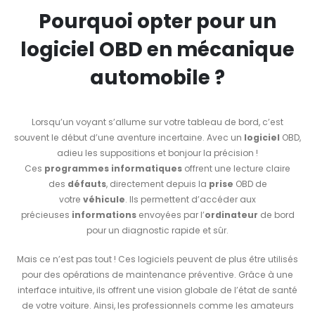
Pourquoi opter pour un
logiciel OBD en mécanique
automobile ?
Lorsqu’un voyant s’allume sur votre tableau de bord, c’est
souvent le début d’une aventure incertaine. Avec un
logiciel
OBD,
adieu les suppositions et bonjour la précision !
Ces
programmes informatiques
offrent une lecture claire
des
défauts
, directement depuis la
prise
OBD de
votre
véhicule
. Ils permettent d’accéder aux
précieuses
informations
envoyées par l’
ordinateur
de bord
pour un diagnostic rapide et sûr.
Mais ce n’est pas tout ! Ces logiciels peuvent de plus être utilisés
pour des opérations de maintenance préventive. Grâce à une
interface intuitive, ils offrent une vision globale de l’état de santé
de votre voiture. Ainsi, les professionnels comme les amateurs