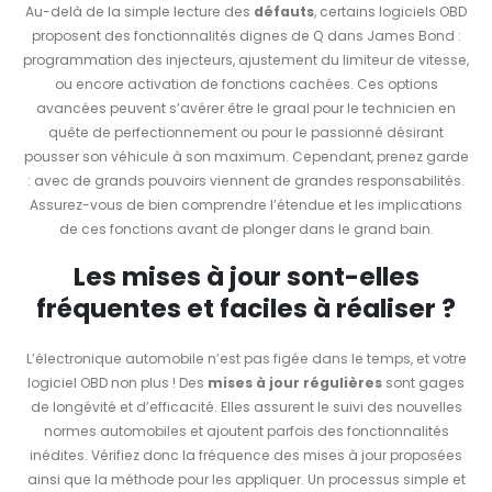
Au-delà de la simple lecture des
défauts
, certains logiciels OBD
proposent des fonctionnalités dignes de Q dans James Bond :
programmation des injecteurs, ajustement du limiteur de vitesse,
ou encore activation de fonctions cachées. Ces options
avancées peuvent s’avérer être le graal pour le technicien en
quête de perfectionnement ou pour le passionné désirant
pousser son véhicule à son maximum. Cependant, prenez garde
: avec de grands pouvoirs viennent de grandes responsabilités.
Assurez-vous de bien comprendre l’étendue et les implications
de ces fonctions avant de plonger dans le grand bain.
Les mises à jour sont-elles
fréquentes et faciles à réaliser ?
L’électronique automobile n’est pas figée dans le temps, et votre
logiciel OBD non plus ! Des
mises à jour régulières
sont gages
de longévité et d’efficacité. Elles assurent le suivi des nouvelles
normes automobiles et ajoutent parfois des fonctionnalités
inédites. Vérifiez donc la fréquence des mises à jour proposées
ainsi que la méthode pour les appliquer. Un processus simple et