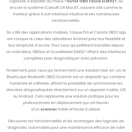
capacité à exploiter au mieux l’
Outils OBD Facile ELM327
, ou
encore le système iCarsoft CR Max BT, souvent cité comme le
meilleur grâce à son interface intuitive et ses nombreuses
fonctionnalités.
Du côté des applications mobiles, Torque Pro et Carista OBD2 App
ont conquis le cœur des utilisateurs Android pour leur flexibilité et
leur simplicité d’accès. Pour ceux qui préfèrent travailler depuis
un ordinateur, OBDwiz et ScanMaster ELM327 offrent des interfaces
complètes pour diagnostiquer avec précision.
Finalement, pour ceux qui recherchent une solution tout-en-un, le
BlueScape Bluetooth OBD2 Scanner est un dispositif qui combine
hardware et software, offrant la possibilité de synchroniser les
données diagnostiquées directement sur un appareil mobile, iOS
ou Android. Cela représente une solution pratique pour les
professionnels en déplacement qui ont besoin
d’un
scanner
fiable et facile à utiliser.
Découvrez les fonctionnalités et les avantages des logiciels de
diagnostic automobile pour une maintenance efficace de votre