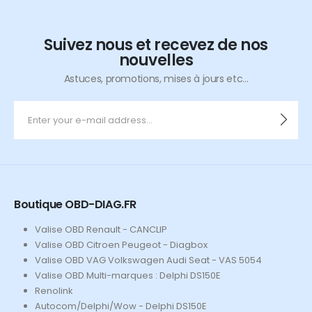
Suivez nous et recevez de nos
nouvelles
Astuces, promotions, mises à jours etc...
Boutique OBD-DIAG.FR
Valise OBD Renault - CANCLIP
Valise OBD Citroen Peugeot - Diagbox
Valise OBD VAG Volkswagen Audi Seat - VAS 5054
Valise OBD Multi-marques : Delphi DS150E
Renolink
Autocom/Delphi/Wow - Delphi DS150E