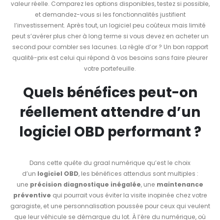
valeur réelle. Comparez les options disponibles, testez si possible,
et demandez-vous si les fonctionnalités justifient
l’investissement. Après tout, un logiciel peu coûteux mais limité
peut s’avérer plus cher à long terme si vous devez en acheter un
second pour combler ses lacunes. La règle d’or ? Un bon rapport
qualité-prix est celui qui répond à vos besoins sans faire pleurer
votre portefeuille.
Quels bénéfices peut-on
réellement attendre d’un
logiciel OBD performant ?
Dans cette quête du graal numérique qu’est le choix
d’un
logiciel OBD
, les bénéfices attendus sont multiples :
une
précision diagnostique inégalée
, une
maintenance
préventive
qui pourrait vous éviter la visite inopinée chez votre
garagiste, et une personnalisation poussée pour ceux qui veulent
que leur véhicule se démarque du lot. À l’ère du numérique, où