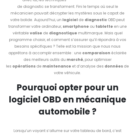
de diagnostic se transforment. Fini le temps où seul le
mécanicien pouvait décrypter les mystères sous le capot de
votre bolide. Aujourd’hui, un
logiciel
de
diagnostic
OBD peut
transformer votre ordinateur,
smartphone
ou
tablette
en une
véritable
valise
de
diagnostique
multimarque. Mais quel
programme choisir, et comment s’assurer qu’il répondra à vos
besoins spécifiques ? Telle est la mission que nous nous
apprêtons à accomplir ensemble : une
comparaison
éclairée
des meilleurs outils du
marché
, pour optimiser
les
opérations
de
maintenance
et d’analyse des
données
de
votre véhicule.
Pourquoi opter pour un
logiciel OBD en mécanique
automobile ?
Lorsqu’un voyant s’allume sur votre tableau de bord, c’est