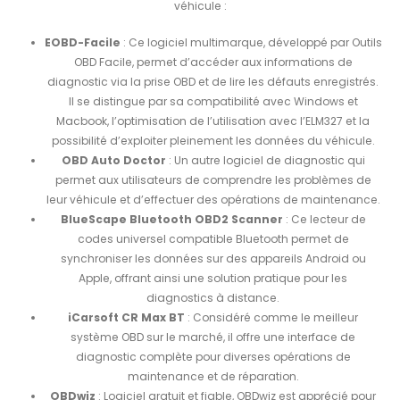
véhicule :
EOBD-Facile
: Ce logiciel multimarque, développé par Outils
OBD Facile, permet d’accéder aux informations de
diagnostic via la prise OBD et de lire les défauts enregistrés.
Il se distingue par sa compatibilité avec Windows et
Macbook, l’optimisation de l’utilisation avec l’ELM327 et la
possibilité d’exploiter pleinement les données du véhicule.
OBD Auto Doctor
: Un autre logiciel de diagnostic qui
permet aux utilisateurs de comprendre les problèmes de
leur véhicule et d’effectuer des opérations de maintenance.
BlueScape Bluetooth OBD2 Scanner
: Ce lecteur de
codes universel compatible Bluetooth permet de
synchroniser les données sur des appareils Android ou
Apple, offrant ainsi une solution pratique pour les
diagnostics à distance.
iCarsoft CR Max BT
: Considéré comme le meilleur
système OBD sur le marché, il offre une interface de
diagnostic complète pour diverses opérations de
maintenance et de réparation.
OBDwiz
: Logiciel gratuit et fiable, OBDwiz est apprécié pour