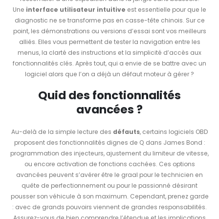
Une
interface utilisateur intuitive
est essentielle pour que le
diagnostic ne se transforme pas en casse-tête chinois. Sur ce
point, les démonstrations ou versions d’essai sont vos meilleurs
alliés. Elles vous permettent de tester la navigation entre les
menus, la clarté des instructions et la simplicité d’accès aux
fonctionnalités clés. Après tout, qui a envie de se battre avec un
logiciel alors que l’on a déjà un défaut moteur à gérer ?
Quid des fonctionnalités
avancées ?
Au-delà de la simple lecture des
défauts
, certains logiciels OBD
proposent des fonctionnalités dignes de Q dans James Bond :
programmation des injecteurs, ajustement du limiteur de vitesse,
ou encore activation de fonctions cachées. Ces options
avancées peuvent s’avérer être le graal pour le technicien en
quête de perfectionnement ou pour le passionné désirant
pousser son véhicule à son maximum. Cependant, prenez garde
: avec de grands pouvoirs viennent de grandes responsabilités.
Assurez-vous de bien comprendre l’étendue et les implications