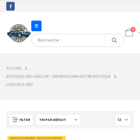
0
ACCUEIL
BOUTIQUE OBD-DIAG.FR – BIEVENUE DANS NOTRE BOUTIQUE
LOGICIELS OBD
FILTER