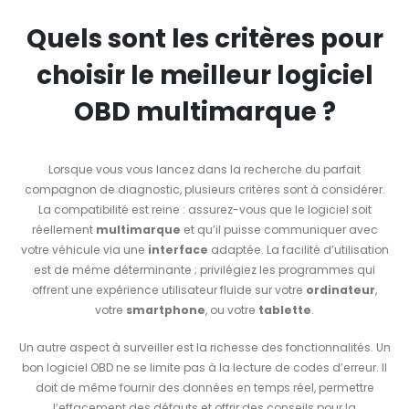
Quels sont les critères pour
choisir le meilleur logiciel
OBD multimarque ?
Lorsque vous vous lancez dans la recherche du parfait
compagnon de diagnostic, plusieurs critères sont à considérer.
La compatibilité est reine : assurez-vous que le logiciel soit
réellement
multimarque
et qu’il puisse communiquer avec
votre véhicule via une
interface
adaptée. La facilité d’utilisation
est de même déterminante ; privilégiez les programmes qui
offrent une expérience utilisateur fluide sur votre
ordinateur
,
votre
smartphone
, ou votre
tablette
.
Un autre aspect à surveiller est la richesse des fonctionnalités. Un
bon logiciel OBD ne se limite pas à la lecture de codes d’erreur. Il
doit de même fournir des données en temps réel, permettre
l’effacement des défauts et offrir des conseils pour la