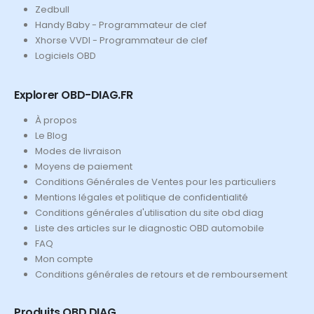
Zedbull
Handy Baby - Programmateur de clef
Xhorse VVDI - Programmateur de clef
Logiciels OBD
Explorer OBD-DIAG.FR
À propos
Le Blog
Modes de livraison
Moyens de paiement
Conditions Générales de Ventes pour les particuliers
Mentions légales et politique de confidentialité
Conditions générales d'utilisation du site obd diag
Liste des articles sur le diagnostic OBD automobile
FAQ
Mon compte
Conditions générales de retours et de remboursement
Produits OBD DIAG