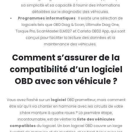
sa simplicité et sa capacité à fournir des informations
détaillées sur le diagnostic des véhicules.
Programmes informatiques
: Il existe une sélection de
logiciels tels que OBD Diag & Scan, Ultimate Diag One,
Torque Pro, ScanMaster ELM327 et Carista OBD2 App, qui sont
conçus pour faciliter la lecture des données et la
maintenance des véhicules.
Comment s’assurer de la
compatibilité d’un logiciel
OBD avec son véhicule ?
Vous avez flashé sur un
logiciel
OBD prometteur, mais comment
être sûr qu’il va chanter en harmonie avec les circuits de votre
chère monture à quatre roues ? La première étape,
incontournable, est de vérifier la
liste des véhicules
compatibles
du logiciel. Un bon logiciel OBD couvre un large