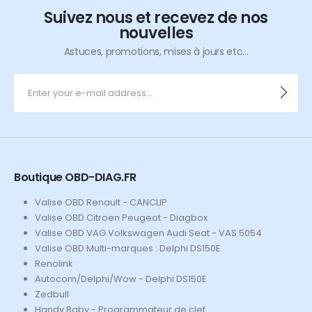
Suivez nous et recevez de nos
nouvelles
Astuces, promotions, mises à jours etc...
Boutique OBD-DIAG.FR
Valise OBD Renault - CANCLIP
Valise OBD Citroen Peugeot - Diagbox
Valise OBD VAG Volkswagen Audi Seat - VAS 5054
Valise OBD Multi-marques : Delphi DS150E
Renolink
Autocom/Delphi/Wow - Delphi DS150E
Zedbull
Handy Baby - Programmateur de clef