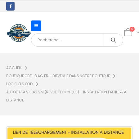
0
ACCUEIL
BOUTIQUE OBD-DIAG.FR – BIEVENUE DANS NOTRE BOUTIQUE
LOGICIELS OBD
AUTODATA V 3.45 VM (REVUE TECHNIQUE) – INSTALLATION FACILE & À
DISTANCE