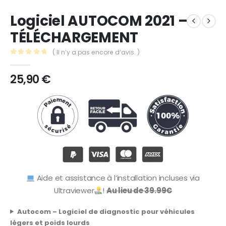
Logiciel AUTOCOM 2021 –
TÉLÉCHARGEMENT
( Il n’y a pas encore d’avis. )
0
Sur 5
25,90
€
Aide et assistance à l’installation incluses via
Ultraviewer
!
Au lieu de 39.99€
Autocom – Logiciel de diagnostic pour véhicules
légers et poids lourds