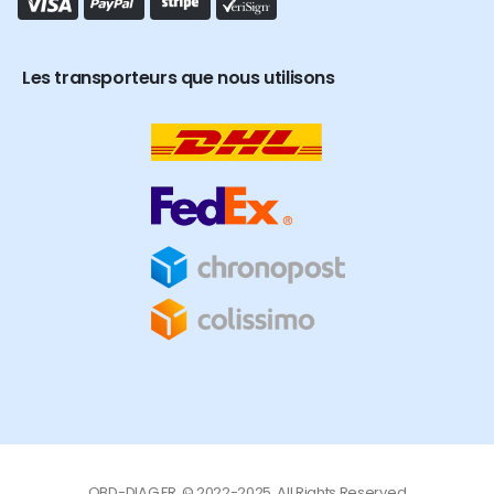
Les transporteurs que nous utilisons
OBD-DIAG.FR. © 2022-2025. All Rights Reserved