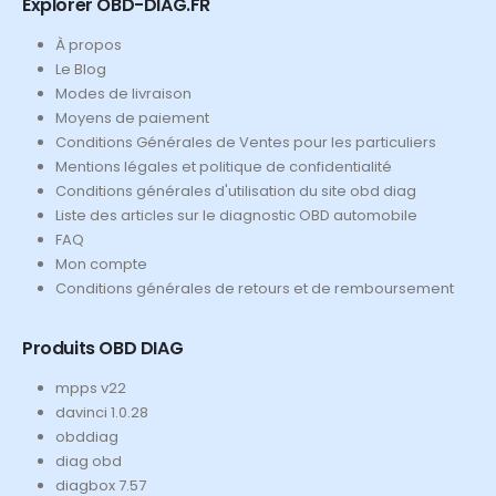
Explorer OBD-DIAG.FR
À propos
Le Blog
Modes de livraison
Moyens de paiement
Conditions Générales de Ventes pour les particuliers
Mentions légales et politique de confidentialité
Conditions générales d'utilisation du site obd diag
Liste des articles sur le diagnostic OBD automobile
FAQ
Mon compte
Conditions générales de retours et de remboursement
Produits OBD DIAG
mpps v22
davinci 1.0.28
obddiag
diag obd
diagbox 7.57