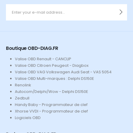
Boutique OBD-DIAG.FR
Valise OBD Renault - CANCLIP
Valise OBD Citroen Peugeot - Diagbox
Valise OBD VAG Volkswagen Audi Seat - VAS 5054
Valise OBD Multi-marques : Delphi DS150E
Renolink
Autocom/Delphi/Wow - Delphi DS150E
Zedbull
Handy Baby - Programmateur de clef
Xhorse VVDI - Programmateur de clef
Logiciels OBD