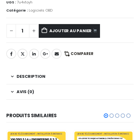
UGS :
7u4vtoyh
Catégorie :
Logiciels OBD
AJOUTER AU PANIER
COMPARER
DESCRIPTION
AVIS (0)
PRODUITS SIMILAIRES