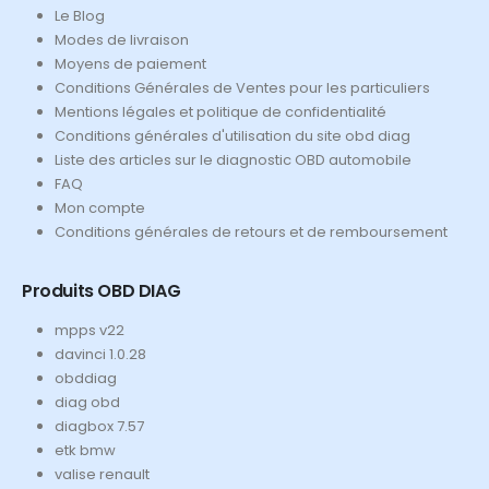
Le Blog
Modes de livraison
Moyens de paiement
Conditions Générales de Ventes pour les particuliers
Mentions légales et politique de confidentialité
Conditions générales d'utilisation du site obd diag
Liste des articles sur le diagnostic OBD automobile
FAQ
Mon compte
Conditions générales de retours et de remboursement
Produits OBD DIAG
mpps v22
davinci 1.0.28
obddiag
diag obd
diagbox 7.57
etk bmw
valise renault