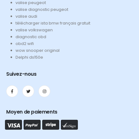
valise peugeot
valise diagnostic peugeot
valise audi
télécharger ista bmw français gratuit
valise volkswagen
diagnostic obd
obd2 wifi
wow snooper original
Delphi ds150e
Suivez-nous
Moyen de paiements