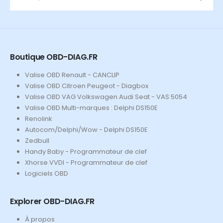
Boutique OBD-DIAG.FR
Valise OBD Renault - CANCLIP
Valise OBD Citroen Peugeot - Diagbox
Valise OBD VAG Volkswagen Audi Seat - VAS 5054
Valise OBD Multi-marques : Delphi DS150E
Renolink
Autocom/Delphi/Wow - Delphi DS150E
Zedbull
Handy Baby - Programmateur de clef
Xhorse VVDI - Programmateur de clef
Logiciels OBD
Explorer OBD-DIAG.FR
À propos