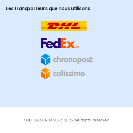
Les transporteurs que nous utilisons
OBD-DIAG.FR. © 2022-2025. All Rights Reserved