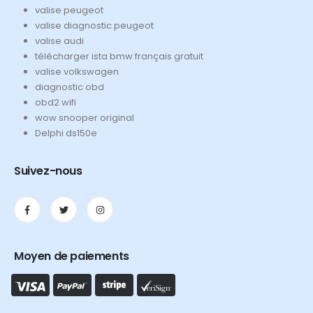
valise peugeot
valise diagnostic peugeot
valise audi
télécharger ista bmw français gratuit
valise volkswagen
diagnostic obd
obd2 wifi
wow snooper original
Delphi ds150e
Suivez-nous
Moyen de paiements