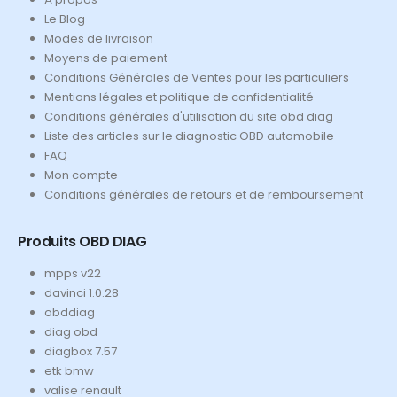
Le Blog
Modes de livraison
Moyens de paiement
Conditions Générales de Ventes pour les particuliers
Mentions légales et politique de confidentialité
Conditions générales d'utilisation du site obd diag
Liste des articles sur le diagnostic OBD automobile
FAQ
Mon compte
Conditions générales de retours et de remboursement
Produits OBD DIAG
mpps v22
davinci 1.0.28
obddiag
diag obd
diagbox 7.57
etk bmw
valise renault