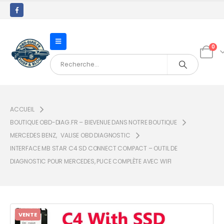
0
ACCUEIL
BOUTIQUE OBD-DIAG.FR – BIEVENUE DANS NOTRE BOUTIQUE
MERCEDES BENZ
,
VALISE OBD DIAGNOSTIC
INTERFACE MB STAR C4 SD CONNECT COMPACT – OUTIL DE
DIAGNOSTIC POUR MERCEDES, PUCE COMPLÈTE AVEC WIFI
VENTE