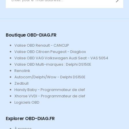
Boutique OBD-DIAG.FR
Valise OBD Renault - CANCLIP
Valise OBD Citroen Peugeot - Diagbox
Valise OBD VAG Volkswagen Audi Seat - VAS 5054
Valise OBD Multi-marques : Delphi DS150E
Renolink
Autocom/Delphi/Wow - Delphi DS150E
Zedbull
Handy Baby - Programmateur de clef
Xhorse VVDI - Programmateur de clef
Logiciels OBD
Explorer OBD-DIAG.FR
À propos