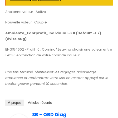
Ancienne valeur : Active
Nouvelle valeur : Couplé
Ambiente_Fahrprofil_Individual -> 8 (Default -> 7)
(évite bug)
ENG154602 -Profil_0 : Coming\Leaving choisir une valeur entre
1 et 30 en fonction de votre choix de couleur
Une fois terminé, réinitialisez les réglages d’éclairage
ambiance et redémarrez votre MIB en restant appuyé sur le
bouton power pendant 10 secondes
.
À propos
Articles récents
SB - OBD Diag