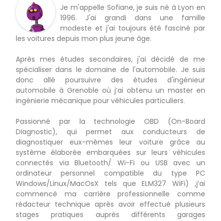
Je m'appelle Sofiane, je suis né à Lyon en
1996. J'ai grandi dans une famille
modeste et j'ai toujours été fasciné par
les voitures depuis mon plus jeune âge.
Après mes études secondaires, j'ai décidé de me
spécialiser dans le domaine de l'automobile. Je suis
donc allé poursuivre des études d'ingénieur
automobile à Grenoble où j’ai obtenu un master en
ingénierie mécanique pour véhicules particuliers.
Passionné par la technologie OBD (On-Board
Diagnostic), qui permet aux conducteurs de
diagnostiquer eux-mêmes leur voiture grâce au
système élaborée embarquées sur leurs véhicules
connectés via Bluetooth/ Wi-Fi ou USB avec un
ordinateur personnel compatible du type PC
Windows/Linux/MacOsX tels que ELM327 WiFi) ,j’ai
commencé ma carrière professionnelle comme
rédacteur technique après avoir effectué plusieurs
stages pratiques auprès différents garages