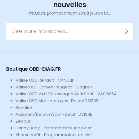
nouvelles
Astuces, promotions, mises à jours etc...
Boutique OBD-DIAG.FR
Valise OBD Renault - CANCLIP
Valise OBD Citroen Peugeot - Diagbox
Valise OBD VAG Volkswagen Audi Seat - VAS 5054
Valise OBD Multi-marques : Delphi DS150E
Renolink
Autocom/Delphi/Wow - Delphi DS150E
Zedbull
Handy Baby - Programmateur de clef
Xhorse VVDI - Programmateur de clef