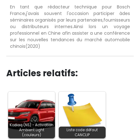
En tant que rédacteur technique pour Bosch
France,j'avais souvent l'occasion participer àdes
séminaires organisés par leurs partenaires,fournisseurs
ou distributeurs internes.Ainsi lors un voyage
professionnel en Chine afin assister a une conférence
sur les nouvelles tendances du marché automobile
chinois(2020)
Articles relatifs:
Kodiaq (NS) - Activation
Ambient Light
Liste code défaut
(couleurs)
CANCLIP