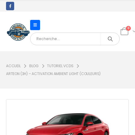
0
ACCUEIL
BLOG
TUTORIEL VCDS
ARTEON (3H) – ACTIVATION AMBIENT LIGHT (COULEURS)