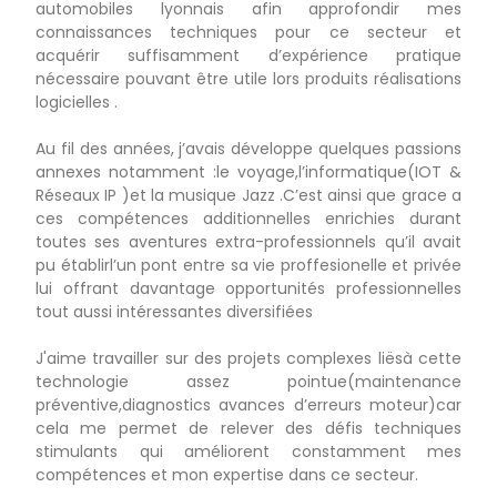
automobiles lyonnais afin approfondir mes
connaissances techniques pour ce secteur et
acquérir suffisamment d’expérience pratique
nécessaire pouvant être utile lors produits réalisations
logicielles .
Au fil des années, j’avais développe quelques passions
annexes notamment :le voyage,l’informatique(IOT &
Réseaux IP )et la musique Jazz .C’est ainsi que grace a
ces compétences additionnelles enrichies durant
toutes ses aventures extra-professionnels qu’il avait
pu établirl’un pont entre sa vie proffesionelle et privée
lui offrant davantage opportunités professionnelles
tout aussi intéressantes diversifiées
J'aime travailler sur des projets complexes liësà cette
technologie assez pointue(maintenance
préventive,diagnostics avances d’erreurs moteur)car
cela me permet de relever des défis techniques
stimulants qui améliorent constamment mes
compétences et mon expertise dans ce secteur.