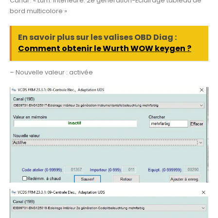
Canal : « Lum. intérieure: 2e génération-Éclairage tableau de
bord multicolore »
En savoir plus sur les valises OBD Diag :
Comment obtenir le Wurth WOW keygen ?
– Nouvelle valeur : activée