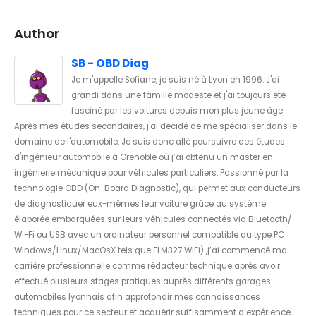
Author
SB - OBD Diag
Je m'appelle Sofiane, je suis né à Lyon en 1996. J'ai
grandi dans une famille modeste et j'ai toujours été
fasciné par les voitures depuis mon plus jeune âge.
Après mes études secondaires, j'ai décidé de me spécialiser dans le
domaine de l'automobile. Je suis donc allé poursuivre des études
d'ingénieur automobile à Grenoble où j’ai obtenu un master en
ingénierie mécanique pour véhicules particuliers. Passionné par la
technologie OBD (On-Board Diagnostic), qui permet aux conducteurs
de diagnostiquer eux-mêmes leur voiture grâce au système
élaborée embarquées sur leurs véhicules connectés via Bluetooth/
Wi-Fi ou USB avec un ordinateur personnel compatible du type PC
Windows/Linux/MacOsX tels que ELM327 WiFi) ,j’ai commencé ma
carrière professionnelle comme rédacteur technique après avoir
effectué plusieurs stages pratiques auprès différents garages
automobiles lyonnais afin approfondir mes connaissances
techniques pour ce secteur et acquérir suffisamment d’expérience