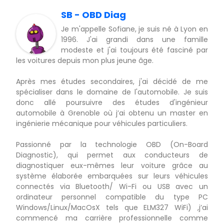
SB - OBD Diag
Je m'appelle Sofiane, je suis né à Lyon en
1996. J'ai grandi dans une famille
modeste et j'ai toujours été fasciné par
les voitures depuis mon plus jeune âge.
Après mes études secondaires, j'ai décidé de me
spécialiser dans le domaine de l'automobile. Je suis
donc allé poursuivre des études d'ingénieur
automobile à Grenoble où j’ai obtenu un master en
ingénierie mécanique pour véhicules particuliers.
Passionné par la technologie OBD (On-Board
Diagnostic), qui permet aux conducteurs de
diagnostiquer eux-mêmes leur voiture grâce au
système élaborée embarquées sur leurs véhicules
connectés via Bluetooth/ Wi-Fi ou USB avec un
ordinateur personnel compatible du type PC
Windows/Linux/MacOsX tels que ELM327 WiFi) ,j’ai
commencé ma carrière professionnelle comme