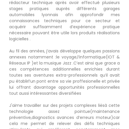
rédacteur technique après avoir effectué plusieurs
stages pratiques auprès différents garages
automobiles lyonnais afin approfondir mes
connaissances techniques pour ce secteur et
acquérir suffisamment d’expérience pratique
nécessaire pouvant être utile lors produits réalisations
logicielles .
Au fil des années, j’avais développe quelques passions
annexes notamment :le voyage,l’informatique(IOT &
Réseaux IP )et la musique Jazz .C’est ainsi que grace a
ces compétences additionnelles enrichies durant
toutes ses aventures extra-professionnels qu’il avait
pu établirl’un pont entre sa vie proffesionelle et privée
lui offrant davantage opportunités professionnelles
tout aussi intéressantes diversifiées
J'aime travailler sur des projets complexes liësà cette
technologie assez pointue(maintenance
préventive,diagnostics avances d’erreurs moteur)car
cela me permet de relever des défis techniques