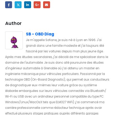
Author
SB - OBD Diag
Je m'appelle Sofiane, je suis né à Lyon en 1996. J'ai
grandi dans une famille modeste et j'ai toujours été
fasciné par les voitures depuis mon plus jeune âge.
Après mes études secondaires, j'ai décidé de me spécialiser dans le
domaine de l'automobile. Je suis donc allé poursuivre des études
d'ingénieur automobile à Grenoble où j’ai obtenu un master en
ingénierie mécanique pour véhicules particuliers. Passionné par la
technologie OBD (On-Board Diagnostic), qui permet aux conducteurs
de diagnostiquer eux-mêmes leur voiture grâce au système
élaborée embarquées sur leurs véhicules connectés via Bluetooth/
Wi-Fi ou USB avec un ordinateur personnel compatible du type PC
Windows/Linux/MacOsX tels que ELM327 WiFi) ,j’ai commencé ma
carrière professionnelle comme rédacteur technique après avoir
effectué plusieurs stages pratiques auprès différents garages