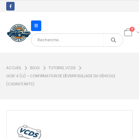
0
ACCUEIL
BLOG
TUTORIEL VCDS
GOLF 4 (1J) – CONFIRMATION DE DÉVERROUILLAGE DU VÉHICULE
(CLIGNOTANTS)