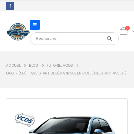
0
ACCUEIL
BLOG
TUTORIEL VCDS
GOLF 7 (5G) – ASSISTANT DE DÉMARRAGE EN COTE (HILL START ASSIST)