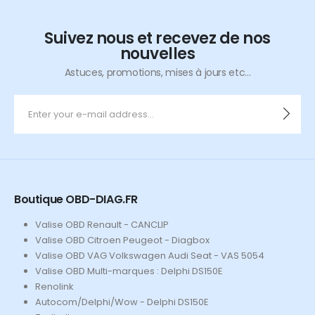
Suivez nous et recevez de nos
nouvelles
Astuces, promotions, mises à jours etc...
Boutique OBD-DIAG.FR
Valise OBD Renault - CANCLIP
Valise OBD Citroen Peugeot - Diagbox
Valise OBD VAG Volkswagen Audi Seat - VAS 5054
Valise OBD Multi-marques : Delphi DS150E
Renolink
Autocom/Delphi/Wow - Delphi DS150E