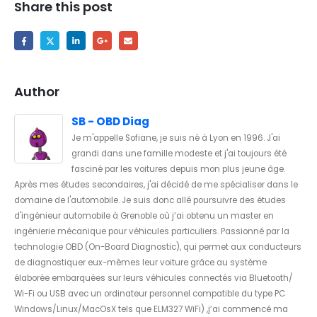
Share this post
Author
SB - OBD Diag
Je m'appelle Sofiane, je suis né à Lyon en 1996. J'ai
grandi dans une famille modeste et j'ai toujours été
fasciné par les voitures depuis mon plus jeune âge.
Après mes études secondaires, j'ai décidé de me spécialiser dans le
domaine de l'automobile. Je suis donc allé poursuivre des études
d'ingénieur automobile à Grenoble où j’ai obtenu un master en
ingénierie mécanique pour véhicules particuliers. Passionné par la
technologie OBD (On-Board Diagnostic), qui permet aux conducteurs
de diagnostiquer eux-mêmes leur voiture grâce au système
élaborée embarquées sur leurs véhicules connectés via Bluetooth/
Wi-Fi ou USB avec un ordinateur personnel compatible du type PC
Windows/Linux/MacOsX tels que ELM327 WiFi) ,j’ai commencé ma