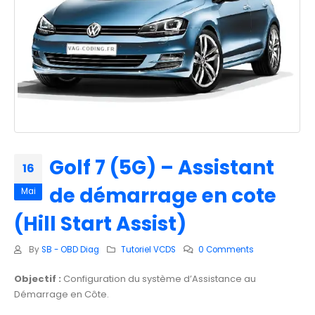
Golf 7 (5G) – Assistant
16
de démarrage en cote
Mai
(Hill Start Assist)
By
SB - OBD Diag
Tutoriel VCDS
0 Comments
Objectif :
Configuration du système d’Assistance au
Démarrage en Côte.