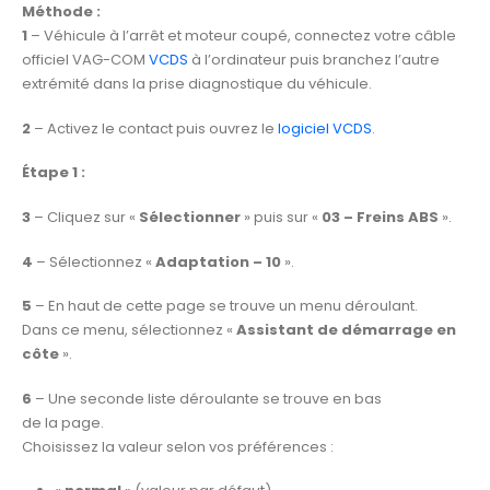
Méthode :
1
– Véhicule à l’arrêt et moteur coupé, connectez votre câble
officiel VAG-COM
VCDS
à l’ordinateur puis branchez l’autre
extrémité dans la prise diagnostique du véhicule.
2
– Activez le contact puis ouvrez le
logiciel VCDS
.
Étape 1 :
3
– Cliquez sur «
Sélectionner
» puis sur «
03 – Freins ABS
».
4
– Sélectionnez «
Adaptation – 10
».
5
– En haut de cette page se trouve un menu déroulant.
Dans ce menu, sélectionnez «
Assistant de démarrage en
côte
».
6
– Une seconde liste déroulante se trouve en bas
de la page.
Choisissez la valeur selon vos préférences :