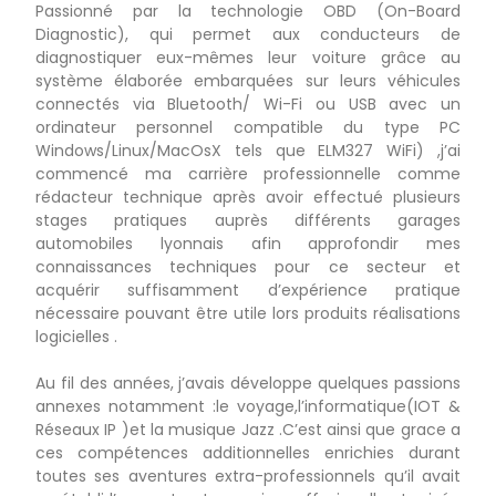
Passionné par la technologie OBD (On-Board
Diagnostic), qui permet aux conducteurs de
diagnostiquer eux-mêmes leur voiture grâce au
système élaborée embarquées sur leurs véhicules
connectés via Bluetooth/ Wi-Fi ou USB avec un
ordinateur personnel compatible du type PC
Windows/Linux/MacOsX tels que ELM327 WiFi) ,j’ai
commencé ma carrière professionnelle comme
rédacteur technique après avoir effectué plusieurs
stages pratiques auprès différents garages
automobiles lyonnais afin approfondir mes
connaissances techniques pour ce secteur et
acquérir suffisamment d’expérience pratique
nécessaire pouvant être utile lors produits réalisations
logicielles .
Au fil des années, j’avais développe quelques passions
annexes notamment :le voyage,l’informatique(IOT &
Réseaux IP )et la musique Jazz .C’est ainsi que grace a
ces compétences additionnelles enrichies durant
toutes ses aventures extra-professionnels qu’il avait