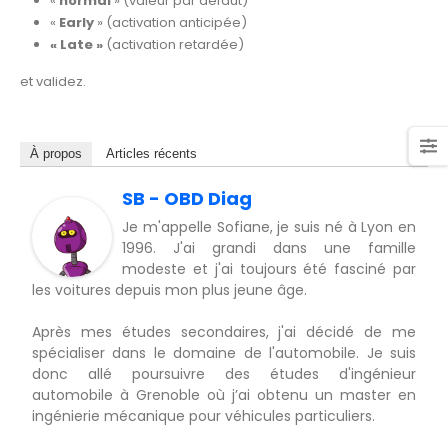
«
normal
» (valeur par défaut)
«
Early
» (activation anticipée)
« Late »
(activation retardée)
et validez.
À propos
Articles récents
SB - OBD Diag
Je m'appelle Sofiane, je suis né à Lyon en
1996. J'ai grandi dans une famille
modeste et j'ai toujours été fasciné par
les voitures depuis mon plus jeune âge.
Après mes études secondaires, j'ai décidé de me
spécialiser dans le domaine de l'automobile. Je suis
donc allé poursuivre des études d'ingénieur
automobile à Grenoble où j’ai obtenu un master en
ingénierie mécanique pour véhicules particuliers.