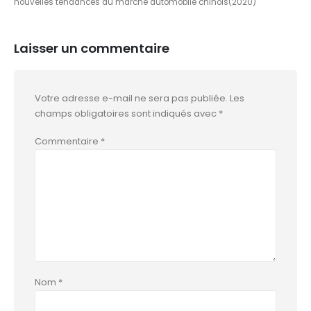
nouvelles tendances du marché automobile chinois(2020)
Laisser un commentaire
Votre adresse e-mail ne sera pas publiée.
Les
champs obligatoires sont indiqués avec
*
Commentaire
*
Nom
*