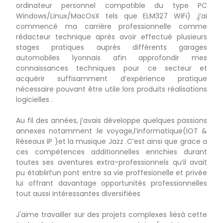
ordinateur personnel compatible du type PC
Windows/Linux/MacOsX tels que ELM327 WiFi) ,j’ai
commencé ma carrière professionnelle comme
rédacteur technique après avoir effectué plusieurs
stages pratiques auprès différents garages
automobiles lyonnais afin approfondir mes
connaissances techniques pour ce secteur et
acquérir suffisamment d’expérience pratique
nécessaire pouvant être utile lors produits réalisations
logicielles .
Au fil des années, j’avais développe quelques passions
annexes notamment :le voyage,l’informatique(IOT &
Réseaux IP )et la musique Jazz .C’est ainsi que grace a
ces compétences additionnelles enrichies durant
toutes ses aventures extra-professionnels qu’il avait
pu établirl’un pont entre sa vie proffesionelle et privée
lui offrant davantage opportunités professionnelles
tout aussi intéressantes diversifiées
J'aime travailler sur des projets complexes liësà cette