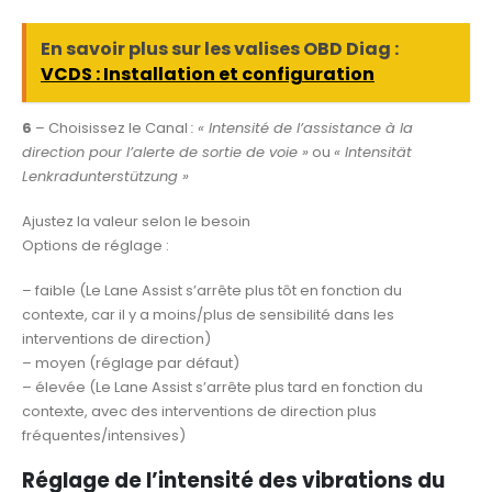
En savoir plus sur les valises OBD Diag :
VCDS : Installation et configuration
6
– Choisissez le Canal
:
« Intensité de l’assistance à la
direction pour l’alerte de sortie de voie »
ou
« Intensität
Lenkradunterstützung »
Ajustez la valeur selon le besoin
Options de réglage :
– faible (Le Lane Assist s’arrête plus tôt en fonction du
contexte, car il y a moins/plus de sensibilité dans les
interventions de direction)
– moyen (réglage par défaut)
– élevée (Le Lane Assist s’arrête plus tard en fonction du
contexte, avec des interventions de direction plus
fréquentes/intensives)
Réglage de l’intensité des vibrations du