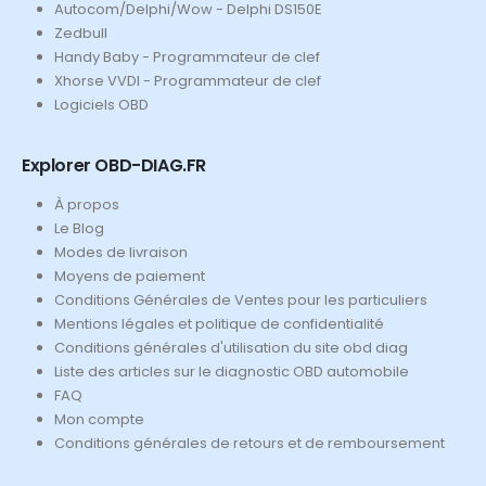
Autocom/Delphi/Wow - Delphi DS150E
Zedbull
Handy Baby - Programmateur de clef
Xhorse VVDI - Programmateur de clef
Logiciels OBD
Explorer OBD-DIAG.FR
À propos
Le Blog
Modes de livraison
Moyens de paiement
Conditions Générales de Ventes pour les particuliers
Mentions légales et politique de confidentialité
Conditions générales d'utilisation du site obd diag
Liste des articles sur le diagnostic OBD automobile
FAQ
Mon compte
Conditions générales de retours et de remboursement