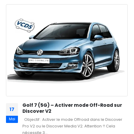
Golf 7 (5G) – Activer mode Off-Road sur
17
Discover V2
Mai
Objectif : Activer le mode Offroad dans le Discover
Pro V2 ou le Discover Media V2. Attention !! Cela
nécessite 3...