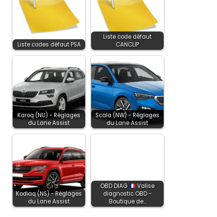
Liste code défaut
Liste codes défaut PSA
CANCLIP
Karoq (NU) - Réglages
Scala (NW) - Réglages
du Lane Assist
du Lane Assist
OBD DIAG
Valise
Kodiaq (NS) - Réglages
diagnostic OBD -
du Lane Assist
Boutique de…