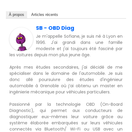
À propos
Articles récents
SB - OBD Diag
Je m'appelle Sofiane, je suis né à Lyon en
1996. J'ai grandi dans une famille
modeste et j'ai toujours été fasciné par
les voitures depuis mon plus jeune âge.
Après mes études secondaires, j'ai décidé de me
spécialiser dans le domaine de l'automobile. Je suis
donc allé poursuivre des études d'ingénieur
automobile à Grenoble où j’ai obtenu un master en
ingénierie mécanique pour véhicules particuliers.
Passionné par la technologie OBD (On-Board
Diagnostic), qui permet aux conducteurs de
diagnostiquer eux-mêmes leur voiture grâce au
système élaborée embarquées sur leurs véhicules
connectés via Bluetooth/ Wi-Fi ou USB avec un