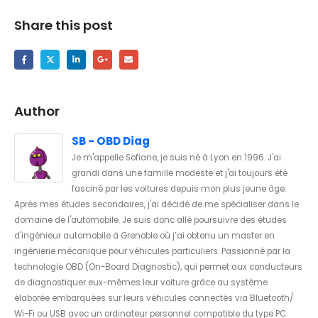
Share this post
Author
SB - OBD Diag
Je m'appelle Sofiane, je suis né à Lyon en 1996. J'ai
grandi dans une famille modeste et j'ai toujours été
fasciné par les voitures depuis mon plus jeune âge.
Après mes études secondaires, j'ai décidé de me spécialiser dans le
domaine de l'automobile. Je suis donc allé poursuivre des études
d'ingénieur automobile à Grenoble où j’ai obtenu un master en
ingénierie mécanique pour véhicules particuliers. Passionné par la
technologie OBD (On-Board Diagnostic), qui permet aux conducteurs
de diagnostiquer eux-mêmes leur voiture grâce au système
élaborée embarquées sur leurs véhicules connectés via Bluetooth/
Wi-Fi ou USB avec un ordinateur personnel compatible du type PC