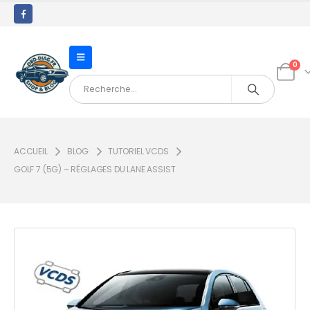
0
ACCUEIL
BLOG
TUTORIEL VCDS
GOLF 7 (5G) – RÉGLAGES DU LANE ASSIST