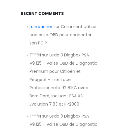
RECENT COMMENTS
rohrbacher
sur
Comment utiliser
une prise OBD pour connecter
son PC ?
T***N
sur
Lexia 3 Diagbox PSA
V9.125 – Valise OBD de Diagnostic
Premium pour Citroën et
Peugeot – Interface
Professionnelle 921815C avec
Bord Doré, Incluant PSA XS
Evolution 7.83 et PP2000
T***N
sur
Lexia 3 Diagbox PSA
V9.125 – Valise OBD de Diagnostic