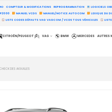
MO
COMPTEUR & MODIFICATIONS
REPROGRAMMATION
LOGICIELS OB
PP2000
MANUEL VCDS
MANUEL/NOTICE AUTOCOM
LEXIQUE DU D
LISTE CODES DÉFAUTS VAG VAGCOM / VCDS TOUS VÉHICULES
LIST
CITROËN/PEUGEOT
VAG
BMW
MERCEDES
AUTRES 
CHECK DES AIGUILLES