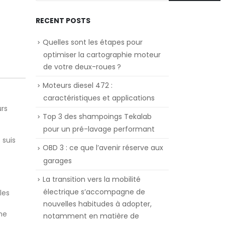
RECENT POSTS
Quelles sont les étapes pour
optimiser la cartographie moteur
de votre deux-roues ?
Moteurs diesel 472 :
caractéristiques et applications
urs
Top 3 des shampoings Tekalab
pour un pré-lavage performant
 suis
OBD 3 : ce que l’avenir réserve aux
garages
La transition vers la mobilité
électrique s’accompagne de
les
nouvelles habitudes à adopter,
me
notamment en matière de