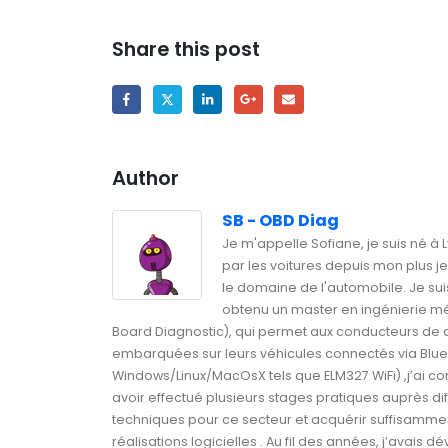
Share this post
Author
SB - OBD Diag
Je m'appelle Sofiane, je suis né à 
par les voitures depuis mon plus 
le domaine de l'automobile. Je sui
obtenu un master en ingénierie mé
Board Diagnostic), qui permet aux conducteurs de
embarquées sur leurs véhicules connectés via Blue
Windows/Linux/MacOsX tels que ELM327 WiFi) ,j’ai
avoir effectué plusieurs stages pratiques auprès 
techniques pour ce secteur et acquérir suffisammen
réalisations logicielles . Au fil des années, j’ava