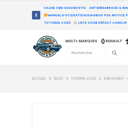
VALISE OBD DIAGNOSTIC
ANTIDÉMARRAGE & IM
MANUEL D’UTILISATION DIAGBOX PSA NOTICE 
TUTORIEL VCDS
LISTE CODE DÉFAUT CANCLIP
MULTI-MARQUES
RENAULT
ACCUEIL
BLOG
TUTORIEL VCDS
KAROQ (NU) – 