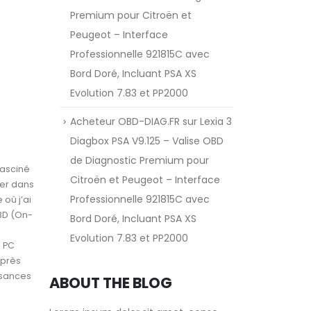
Premium pour Citroën et
Peugeot – Interface
Professionnelle 921815C avec
Bord Doré, Incluant PSA XS
Evolution 7.83 et PP2000
Acheteur OBD-DIAG.FR
sur
Lexia 3
Diagbox PSA V9.125 – Valise OBD
de Diagnostic Premium pour
fasciné
Citroën et Peugeot – Interface
ser dans
Professionnelle 921815C avec
où j’ai
BD (On-
Bord Doré, Incluant PSA XS
Evolution 7.83 et PP2000
e PC
après
ssances
ABOUT THE BLOG