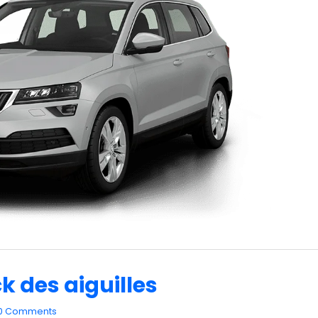
 des aiguilles
0 Comments