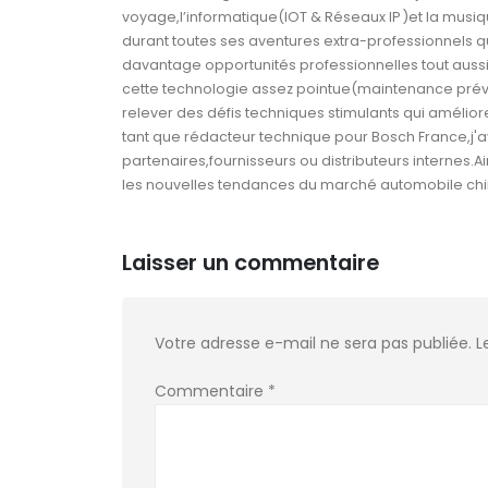
voyage,l’informatique(IOT & Réseaux IP )et la musi
durant toutes ses aventures extra-professionnels qu’il
davantage opportunités professionnelles tout aussi 
cette technologie assez pointue(maintenance prév
relever des défis techniques stimulants qui amél
tant que rédacteur technique pour Bosch France,j'a
partenaires,fournisseurs ou distributeurs internes.A
les nouvelles tendances du marché automobile chi
Laisser un commentaire
Votre adresse e-mail ne sera pas publiée.
L
Commentaire
*