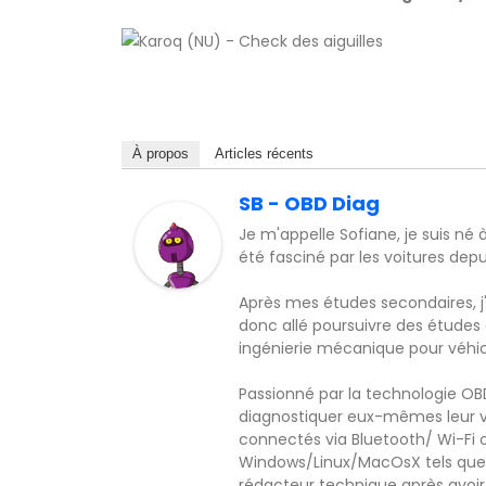
À propos
Articles récents
SB - OBD Diag
Je m'appelle Sofiane, je suis né 
été fasciné par les voitures dep
Après mes études secondaires, j'
donc allé poursuivre des études
ingénierie mécanique pour véhicu
Passionné par la technologie O
diagnostiquer eux-mêmes leur v
connectés via Bluetooth/ Wi-Fi 
Windows/Linux/MacOsX tels que 
rédacteur technique après avoir