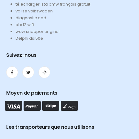
télécharger ista bmw français gratuit
valise volkswagen
diagnostic obd
obd2 wifi
wow snooper original
Delphi ds150e
Suivez-nous
Moyen de paiements
Les transporteurs que nous utilisons