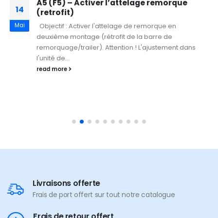
A5 (F5) – Activer l’attelage remorque
14
(retrofit)
Mai
Objectif : Activer l'attelage de remorque en
deuxième montage (rétrofit de la barre de
remorquage/trailer). Attention ! L'ajustement dans
l'unité de...
read more
Livraisons offerte
Frais de port offert sur tout notre catalogue
Frais de retour offert