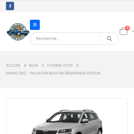
0
ACCUEIL
BLOG
TUTORIEL VCDS
KAROQ (NU) – PULSATION BOUTON DÉMARRAGE MOTEUR