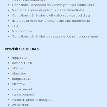
Conditions Générales de Ventes pour les particuliers
Mentions légales et politique de confidentialité
Conditions générales d'utilisation du site obd diag
Liste des articles sur le diagnostic OBD automobile
FAQ
Mon compte
Conditions générales de retours et de remboursement
Produits OBD DIAG
mpps v22
davinci 1.0.28
obddiag
diag obd
diagbox 7.57
etk bmw
valise renault
valise peugeot
valise diagnostic peugeot
valise audi