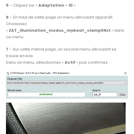
5
– Cliquez sur «
Adaptation – 10
».
6
– En haut de cette page un menu déroulant apparaît.
Choisissez
«
ZAT_illumination_modus_mybeat_clamp58xt
» dans
ce menu.
7
– Sur cette même page, un second menu déroulant se
trouve en bas.
Dans ce menu, sélectionnez «
Actif
» puis confirmez.