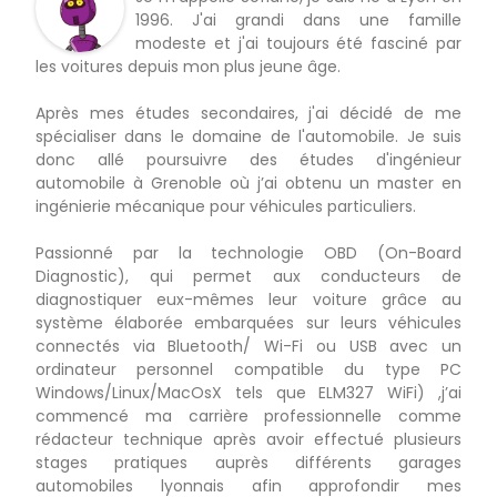
1996. J'ai grandi dans une famille
modeste et j'ai toujours été fasciné par
les voitures depuis mon plus jeune âge.
Après mes études secondaires, j'ai décidé de me
spécialiser dans le domaine de l'automobile. Je suis
donc allé poursuivre des études d'ingénieur
automobile à Grenoble où j’ai obtenu un master en
ingénierie mécanique pour véhicules particuliers.
Passionné par la technologie OBD (On-Board
Diagnostic), qui permet aux conducteurs de
diagnostiquer eux-mêmes leur voiture grâce au
système élaborée embarquées sur leurs véhicules
connectés via Bluetooth/ Wi-Fi ou USB avec un
ordinateur personnel compatible du type PC
Windows/Linux/MacOsX tels que ELM327 WiFi) ,j’ai
commencé ma carrière professionnelle comme
rédacteur technique après avoir effectué plusieurs
stages pratiques auprès différents garages
automobiles lyonnais afin approfondir mes