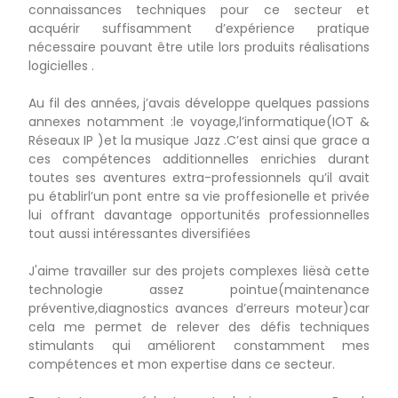
connaissances techniques pour ce secteur et
acquérir suffisamment d’expérience pratique
nécessaire pouvant être utile lors produits réalisations
logicielles .
Au fil des années, j’avais développe quelques passions
annexes notamment :le voyage,l’informatique(IOT &
Réseaux IP )et la musique Jazz .C’est ainsi que grace a
ces compétences additionnelles enrichies durant
toutes ses aventures extra-professionnels qu’il avait
pu établirl’un pont entre sa vie proffesionelle et privée
lui offrant davantage opportunités professionnelles
tout aussi intéressantes diversifiées
J'aime travailler sur des projets complexes liësà cette
technologie assez pointue(maintenance
préventive,diagnostics avances d’erreurs moteur)car
cela me permet de relever des défis techniques
stimulants qui améliorent constamment mes
compétences et mon expertise dans ce secteur.