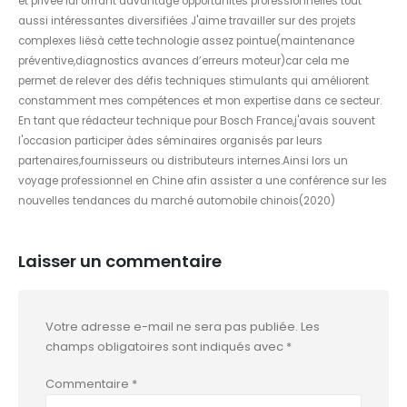
et privée lui offrant davantage opportunités professionnelles tout
aussi intéressantes diversifiées J'aime travailler sur des projets
complexes liësà cette technologie assez pointue(maintenance
préventive,diagnostics avances d’erreurs moteur)car cela me
permet de relever des défis techniques stimulants qui améliorent
constamment mes compétences et mon expertise dans ce secteur.
En tant que rédacteur technique pour Bosch France,j'avais souvent
l'occasion participer àdes séminaires organisés par leurs
partenaires,fournisseurs ou distributeurs internes.Ainsi lors un
voyage professionnel en Chine afin assister a une conférence sur les
nouvelles tendances du marché automobile chinois(2020)
Laisser un commentaire
Votre adresse e-mail ne sera pas publiée.
Les
champs obligatoires sont indiqués avec
*
Commentaire
*