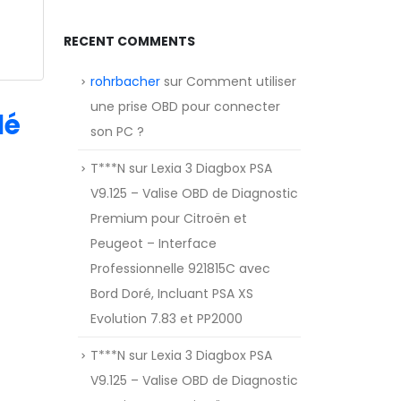
RECENT COMMENTS
rohrbacher
sur
Comment utiliser
une prise OBD pour connecter
lé
son PC ?
T***N
sur
Lexia 3 Diagbox PSA
V9.125 – Valise OBD de Diagnostic
Premium pour Citroën et
Peugeot – Interface
Professionnelle 921815C avec
Bord Doré, Incluant PSA XS
Evolution 7.83 et PP2000
T***N
sur
Lexia 3 Diagbox PSA
V9.125 – Valise OBD de Diagnostic