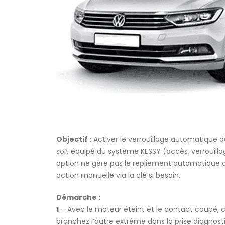
Objectif :
Activer le verrouillage automatique d
soit équipé du système KESSY (accès, verrouill
option ne gère pas le repliement automatique de
action manuelle via la clé si besoin.
Démarche :
1
– Avec le moteur éteint et le contact coupé,
branchez l’autre extrême dans la prise diagnost