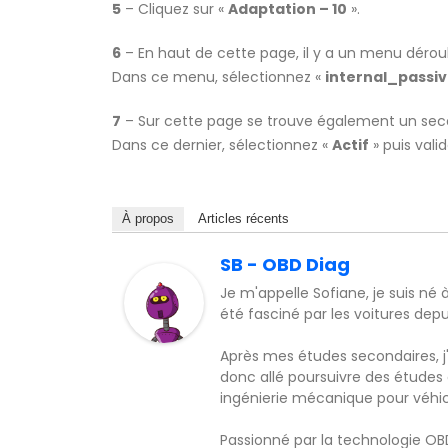
5
– Cliquez sur «
Adaptation – 10
».
6
– En haut de cette page, il y a un menu dérou
Dans ce menu, sélectionnez «
internal_passi
7
– Sur cette page se trouve également un seco
Dans ce dernier, sélectionnez «
Actif
» puis valid
À propos
Articles récents
SB - OBD Diag
Je m'appelle Sofiane, je suis né 
été fasciné par les voitures dep
Après mes études secondaires, j'
donc allé poursuivre des études
ingénierie mécanique pour véhicu
Passionné par la technologie O