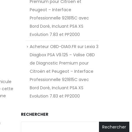
Premium pour Citroën et
Peugeot – Interface
Professionnelle 921815C avec
Bord Doré, Incluant PSA XS
Evolution 7.83 et PP2000
Acheteur OBD-DIAG.FR
sur
Lexia 3
Diagbox PSA V9.125 – Valise OBD
de Diagnostic Premium pour
Citroën et Peugeot – Interface
Professionnelle 921815C avec
hicule
Bord Doré, Incluant PSA XS
e cette
une
Evolution 7.83 et PP2000
RECHERCHER
s
Rechercher