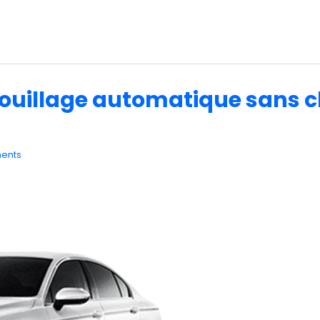
rouillage automatique sans c
ents