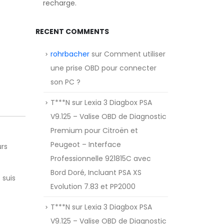
recharge.
RECENT COMMENTS
rohrbacher
sur
Comment utiliser
une prise OBD pour connecter
son PC ?
T***N
sur
Lexia 3 Diagbox PSA
V9.125 – Valise OBD de Diagnostic
Premium pour Citroën et
Peugeot – Interface
urs
Professionnelle 921815C avec
Bord Doré, Incluant PSA XS
 suis
Evolution 7.83 et PP2000
T***N
sur
Lexia 3 Diagbox PSA
V9.125 – Valise OBD de Diagnostic