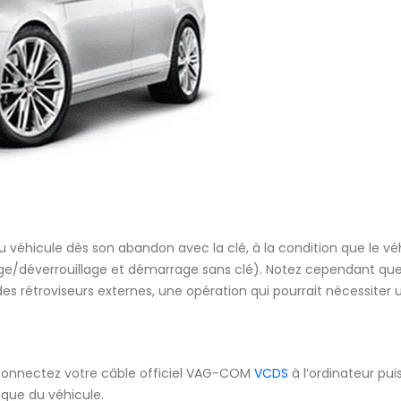
u véhicule dès son abandon avec la clé, à la condition que le vé
age/déverrouillage et démarrage sans clé). Notez cependant qu
s rétroviseurs externes, une opération qui pourrait nécessiter 
 connectez votre câble officiel VAG-COM
VCDS
à l’ordinateur pui
ique du véhicule.