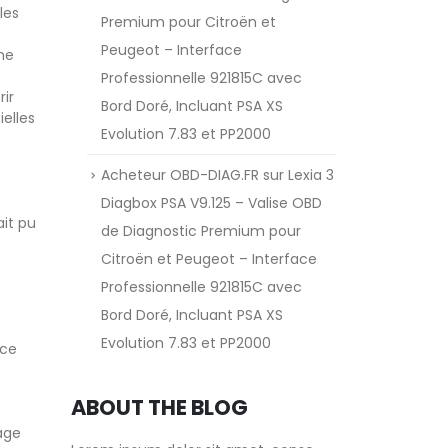
les
Premium pour Citroën et
Peugeot – Interface
me
Professionnelle 921815C avec
ir
Bord Doré, Incluant PSA XS
ielles
Evolution 7.83 et PP2000
Acheteur OBD-DIAG.FR
sur
Lexia 3
Diagbox PSA V9.125 – Valise OBD
ait pu
de Diagnostic Premium pour
Citroën et Peugeot – Interface
Professionnelle 921815C avec
Bord Doré, Incluant PSA XS
Evolution 7.83 et PP2000
 ce
ABOUT THE BLOG
yage