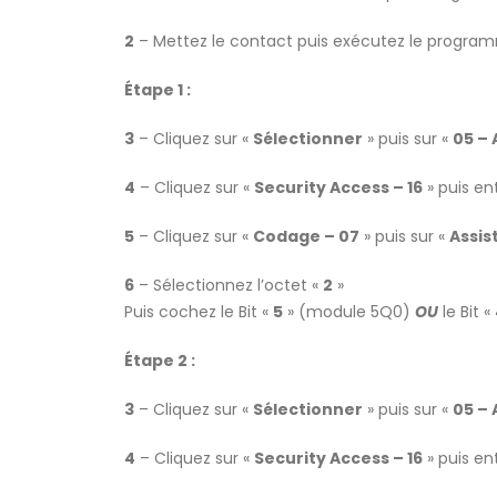
2
– Mettez le contact puis exécutez le progr
Étape 1 :
3
– Cliquez sur «
Sélectionner
» puis sur «
05 –
4
– Cliquez sur «
Security Access – 16
» puis en
5
– Cliquez sur «
Codage – 07
» puis sur «
Assis
6
– Sélectionnez l’octet «
2
»
Puis cochez le Bit «
5
» (module 5Q0)
OU
le Bit «
Étape 2 :
3
– Cliquez sur «
Sélectionner
» puis sur «
05 –
4
– Cliquez sur «
Security Access – 16
» puis en