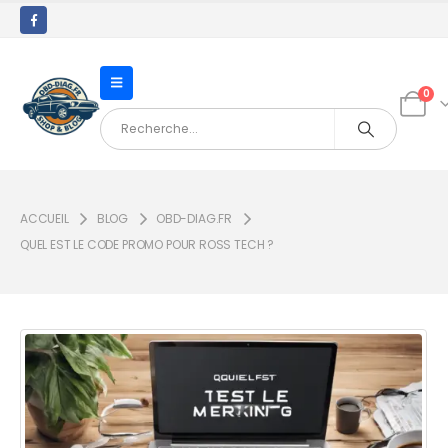
0
ACCUEIL
BLOG
OBD-DIAG.FR
QUEL EST LE CODE PROMO POUR ROSS TECH ?