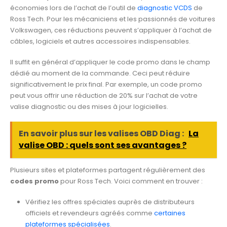
économies lors de l’achat de l’outil de
diagnostic VCDS
de
Ross Tech. Pour les mécaniciens et les passionnés de voitures
Volkswagen, ces réductions peuvent s’appliquer à l’achat de
câbles, logiciels et autres accessoires indispensables.
Il suffit en général d’appliquer le code promo dans le champ
dédié au moment de la commande. Ceci peut réduire
significativement le prix final. Par exemple, un code promo
peut vous offrir une réduction de 20% sur l’achat de votre
valise diagnostic ou des mises à jour logicielles.
En savoir plus sur les valises OBD Diag :
La
valise OBD : quels sont ses avantages ?
Plusieurs sites et plateformes partagent régulièrement des
codes promo
pour Ross Tech. Voici comment en trouver :
Vérifiez les offres spéciales auprès de distributeurs
officiels et revendeurs agréés comme
certaines
plateformes spécialisées
.