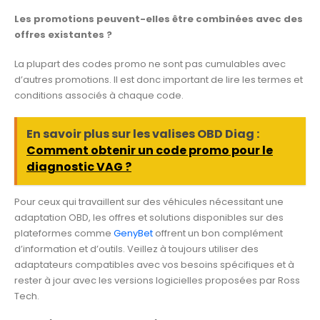
Les promotions peuvent-elles être combinées avec des
offres existantes ?
La plupart des codes promo ne sont pas cumulables avec
d’autres promotions. Il est donc important de lire les termes et
conditions associés à chaque code.
En savoir plus sur les valises OBD Diag :
Comment obtenir un code promo pour le
diagnostic VAG ?
Pour ceux qui travaillent sur des véhicules nécessitant une
adaptation OBD, les offres et solutions disponibles sur des
plateformes comme
GenyBet
offrent un bon complément
d’information et d’outils. Veillez à toujours utiliser des
adaptateurs compatibles avec vos besoins spécifiques et à
rester à jour avec les versions logicielles proposées par Ross
Tech.