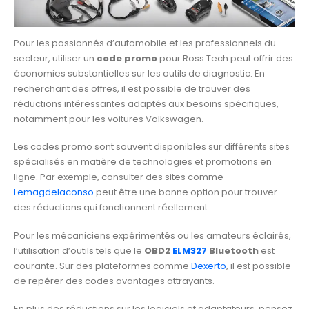
Pour les passionnés d’automobile et les professionnels du
secteur, utiliser un
code promo
pour Ross Tech peut offrir des
économies substantielles sur les outils de diagnostic. En
recherchant des offres, il est possible de trouver des
réductions intéressantes adaptés aux besoins spécifiques,
notamment pour les voitures Volkswagen.
Les codes promo sont souvent disponibles sur différents sites
spécialisés en matière de technologies et promotions en
ligne. Par exemple, consulter des sites comme
Lemagdelaconso
peut être une bonne option pour trouver
des réductions qui fonctionnent réellement.
Pour les mécaniciens expérimentés ou les amateurs éclairés,
l’utilisation d’outils tels que le
OBD2
ELM327
Bluetooth
est
courante. Sur des plateformes comme
Dexerto
, il est possible
de repérer des codes avantages attrayants.
En plus des réductions sur les logiciels et adaptateurs, pensez