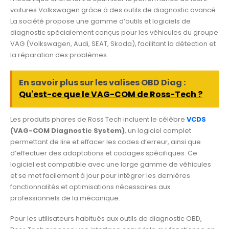
voitures Volkswagen grâce à des outils de diagnostic avancé.
La société propose une gamme d’outils et logiciels de
diagnostic spécialement conçus pour les véhicules du groupe
VAG (Volkswagen, Audi, SEAT, Skoda), facilitant la détection et
la réparation des problèmes.
En savoir plus sur les valises OBD Diag :
Qu'est-ce que le VAG-COM de Ross-Tech ?
Les produits phares de Ross Tech incluent le célèbre
VCDS
(VAG-COM Diagnostic System)
, un logiciel complet
permettant de lire et effacer les codes d’erreur, ainsi que
d’effectuer des adaptations et codages spécifiques. Ce
logiciel est compatible avec une large gamme de véhicules
et se met facilement à jour pour intégrer les dernières
fonctionnalités et optimisations nécessaires aux
professionnels de la mécanique.
Pour les utilisateurs habitués aux outils de diagnostic OBD,