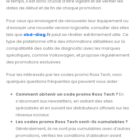
le temps, il est donc crucial d’être vigilant et de vérifier les
dates de début et de fin de chaque promotion.
Pour ceux qui envisagent de renouveler leur équipement ou
d’essayer une nouvelle version logicielle, consulter des sites
tels que
obd-diag
.fr
peut se révéler extrêmement utile. Ce
type de plateforme offre des informations détaillées sur la
compatibilité des outils de diagnostic avec les marques
spécifiques, comme Volkswagen, et propose régulièrement
des promotions exclusives.
Pour les intéressés par les codes promo Ross Tech, voici
quelques questions fréquentes qui peuvent vous aider :
Comment obtenir un code promo Ross Tech ?
En
s’abonnant aux newsletters, en visitant des sites
spécialisés et en suivant les distributeurs officiels sur les
réseaux sociaux.
Les codes promo Ross Tech sont-ils cumulables ?
Généralement, ils ne sont pas cumulables avec d’autres
promotions, vérifiez les conditions d’utilisation avant