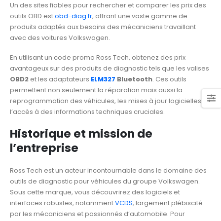
Un des sites fiables pour rechercher et comparer les prix des
outils OBD est
obd-diag.fr
, offrant une vaste gamme de
produits adaptés aux besoins des mécaniciens travaillant
avec des voitures Volkswagen.
En utilisant un code promo Ross Tech, obtenez des prix
avantageux sur des produits de diagnostic tels que les valises
OBD2
et les adaptateurs
ELM327
Bluetooth
. Ces outils
permettent non seulement la réparation mais aussi la
reprogrammation des véhicules, les mises à jour logicielles et
l’accès à des informations techniques cruciales.
Historique et mission de
l’entreprise
Ross Tech est un acteur incontournable dans le domaine des
outils de diagnostic pour véhicules du groupe Volkswagen.
Sous cette marque, vous découvrirez des logiciels et
interfaces robustes, notamment
VCDS
, largement plébiscité
par les mécaniciens et passionnés d’automobile. Pour