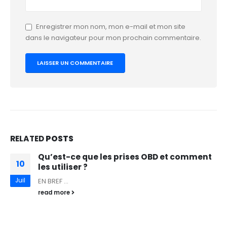
Enregistrer mon nom, mon e-mail et mon site
dans le navigateur pour mon prochain commentaire.
RELATED
POSTS
Qu’est-ce que les prises OBD et comment
10
les utiliser ?
Juil
EN BREF ...
read more