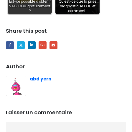
Est-ce possible d'obtenir
Qu'est-ce que la prise
VAG-COM gratuitement
diagnostique OBD et
?
comment…
Share this post
Author
abd yern
Laisser un commentaire