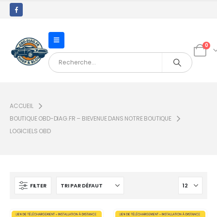
0
ACCUEIL
BOUTIQUE OBD-DIAG.FR – BIEVENUE DANS NOTRE BOUTIQUE
LOGICIELS OBD
FILTER