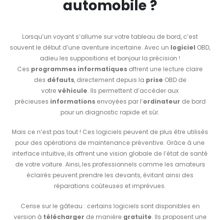
automobile ?
Lorsqu’un voyant s’allume sur votre tableau de bord, c’est
souvent le début d’une aventure incertaine. Avec un
logiciel
OBD,
adieu les suppositions et bonjour la précision !
Ces
programmes informatiques
offrent une lecture claire
des
défauts
, directement depuis la
prise
OBD de
votre
véhicule
. Ils permettent d’accéder aux
précieuses
informations
envoyées par l’
ordinateur
de bord
pour un diagnostic rapide et sûr.
Mais ce n’est pas tout ! Ces logiciels peuvent de plus être utilisés
pour des opérations de maintenance préventive. Grâce à une
interface intuitive, ils offrent une vision globale de l’état de santé
de votre voiture. Ainsi, les professionnels comme les amateurs
éclairés peuvent prendre les devants, évitant ainsi des
réparations coûteuses et imprévues.
Cerise sur le gâteau : certains logiciels sont disponibles en
version à
télécharger
de manière
gratuite
. Ils proposent une