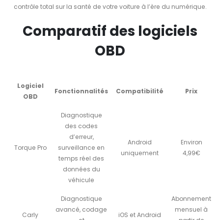
contrôle total sur la santé de votre voiture à l’ère du numérique.
Comparatif des logiciels
OBD
Logiciel
Fonctionnalités
Compatibilité
Prix
OBD
Diagnostique
des codes
d’erreur,
Android
Environ
Torque Pro
surveillance en
uniquement
4,99€
temps réel des
données du
véhicule
Diagnostique
Abonnement
avancé, codage
mensuel à
Carly
iOS et Android