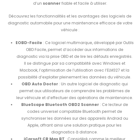
d’un
scanner
fiable et facile à utiliser.
Découvrez les fonctionnalités et les avantages des logiciels de
diagnostic automobile pour une maintenance efficace de votre
véhicule :
EOBD-Facile
: Ce logiciel multimarque, développé par Outils
OBD Facile, permet d’accéder aux informations de
diagnostic via la prise OBD et de lire les défauts enregistrés.
Il se distingue par sa compatibilité avec Windows et
Macbook, l’optimisation de l’utilisation avec l’ELM327 et la
possibilité d’exploiter pleinement les données du véhicule.
OBD Auto Doctor
: Un autre logiciel de diagnostic qui
permet aux utilisateurs de comprendre les problèmes de
leur véhicule et d’effectuer des opérations de maintenance.
BlueScape Bluetooth OBD2 Scanner
: Ce lecteur de
codes universel compatible Bluetooth permet de
synchroniser les données sur des appareils Android ou
Apple, offrant ainsi une solution pratique pour les
diagnostics à distance.
iCarsoft CR Max BT
: Considéré comme le meilleur