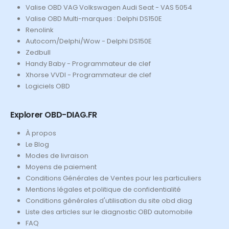
Valise OBD VAG Volkswagen Audi Seat - VAS 5054
Valise OBD Multi-marques : Delphi DS150E
Renolink
Autocom/Delphi/Wow - Delphi DS150E
Zedbull
Handy Baby - Programmateur de clef
Xhorse VVDI - Programmateur de clef
Logiciels OBD
Explorer OBD-DIAG.FR
À propos
Le Blog
Modes de livraison
Moyens de paiement
Conditions Générales de Ventes pour les particuliers
Mentions légales et politique de confidentialité
Conditions générales d'utilisation du site obd diag
Liste des articles sur le diagnostic OBD automobile
FAQ