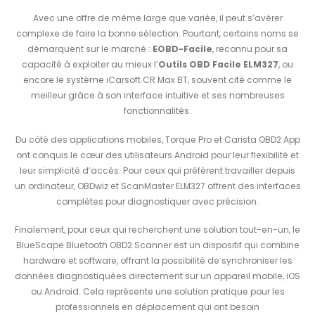
Avec une offre de même large que variée, il peut s’avérer
complexe de faire la bonne sélection. Pourtant, certains noms se
démarquent sur le marché :
EOBD-Facile
, reconnu pour sa
capacité à exploiter au mieux l’
Outils OBD Facile ELM327
, ou
encore le système iCarsoft CR Max BT, souvent cité comme le
meilleur grâce à son interface intuitive et ses nombreuses
fonctionnalités.
Du côté des applications mobiles, Torque Pro et Carista OBD2 App
ont conquis le cœur des utilisateurs Android pour leur flexibilité et
leur simplicité d’accès. Pour ceux qui préfèrent travailler depuis
un ordinateur, OBDwiz et ScanMaster ELM327 offrent des interfaces
complètes pour diagnostiquer avec précision.
Finalement, pour ceux qui recherchent une solution tout-en-un, le
BlueScape Bluetooth OBD2 Scanner est un dispositif qui combine
hardware et software, offrant la possibilité de synchroniser les
données diagnostiquées directement sur un appareil mobile, iOS
ou Android. Cela représente une solution pratique pour les
professionnels en déplacement qui ont besoin