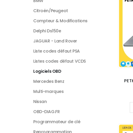
BMW
Citroën/Peugeot
Compteur & Modifications
Delphi Ds150e
JAGUAR - Land Rover
Liste codes défaut PSA
Listes codes défaut VCDS
Logiciels OBD
PET
Mercedes Benz
Multi-marques
Nissan
OBD-DIAG.FR
Programmateur de clé
Reprogrammation