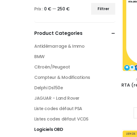
Prix :
0 €
—
250 €
Filtrer
Product Categories
Antidémarrage & Immo
BMW
Citroën/Peugeot
Compteur & Modifications
Delphi Ds150e
JAGUAR - Land Rover
Liste codes défaut PSA
Listes codes défaut VCDS
Logiciels OBD