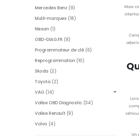
Mais ce
Mercedes Benz
(9)
interfa
Multi-marques
(18)
Nissan
(1)
Ceris
OBD-DIAG.FR
(8)
altern
Programmateur de clé
(6)
Reprogrammation
(10)
Qu
Skoda
(2)
Toyota
(2)
VAG
(14)
Lors
Valise OBD Diagnostic
(34)
compa
Valise Renault
(9)
véhicu
Volvo
(4)
Un 