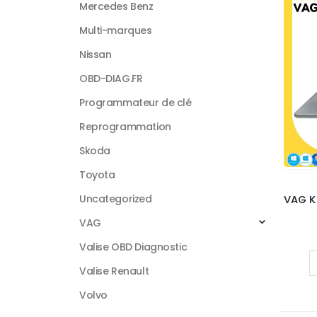
Mercedes Benz
Multi-marques
Nissan
OBD-DIAG.FR
Programmateur de clé
Reprogrammation
Skoda
Toyota
Uncategorized
VAG K
VAG
Valise OBD Diagnostic
Valise Renault
Volvo