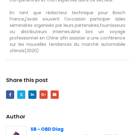
compétences et mon expertise dans ce secteur.
En tant que rédacteur technique pour Bosch
France,j'avais souvent l'occasion participer àdes
séminaires organisés par leurs partenaires,fournisseurs
ou distributeurs internes.Ainsi lors un voyage
professionnel en Chine afin assister a une conférence
sur les nouvelles tendances du marché automobile
chinois(2020)
Share this post
Author
SB - OBD Diag