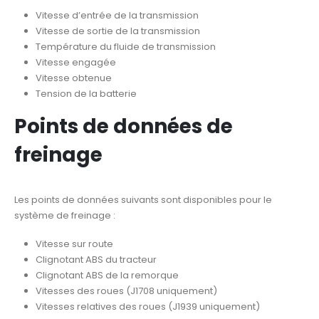
Vitesse d’entrée de la transmission
Vitesse de sortie de la transmission
Température du fluide de transmission
Vitesse engagée
Vitesse obtenue
Tension de la batterie
Points de données de
freinage
Les points de données suivants sont disponibles pour le
système de freinage :
Vitesse sur route
Clignotant ABS du tracteur
Clignotant ABS de la remorque
Vitesses des roues (J1708 uniquement)
Vitesses relatives des roues (J1939 uniquement)