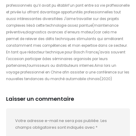
professionnels qu’il avait pu établirl’un pont entre sa vie proffesionelle
et privée lui offrant davantage opportunités professionnelles tout
aussi intéressantes diversifiées J'aime travailler sur des projets
complexes liësà cette technologie assez pointue(maintenance
préventive,diagnostics avances d’erreurs moteur)car cela me
permet de relever des défis techniques stimulants qui améliorent
constamment mes compétences et mon expertise dans ce secteur.
En tant que rédacteur technique pour Bosch France,j'avais souvent
l'occasion participer àdes séminaires organisés par leurs
partenaires,fournisseurs ou distributeurs internes.Ainsi lors un
voyage professionnel en Chine afin assister a une conférence sur les
nouvelles tendances du marché automobile chinois(2020)
Laisser un commentaire
Votre adresse e-mail ne sera pas publiée.
Les
champs obligatoires sont indiqués avec
*