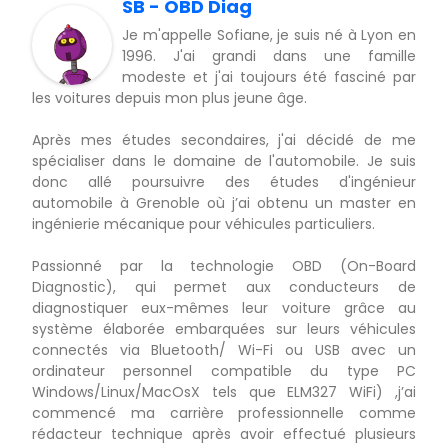
SB - OBD Diag
Je m'appelle Sofiane, je suis né à Lyon en
1996. J'ai grandi dans une famille
modeste et j'ai toujours été fasciné par
les voitures depuis mon plus jeune âge.
Après mes études secondaires, j'ai décidé de me
spécialiser dans le domaine de l'automobile. Je suis
donc allé poursuivre des études d'ingénieur
automobile à Grenoble où j’ai obtenu un master en
ingénierie mécanique pour véhicules particuliers.
Passionné par la technologie OBD (On-Board
Diagnostic), qui permet aux conducteurs de
diagnostiquer eux-mêmes leur voiture grâce au
système élaborée embarquées sur leurs véhicules
connectés via Bluetooth/ Wi-Fi ou USB avec un
ordinateur personnel compatible du type PC
Windows/Linux/MacOsX tels que ELM327 WiFi) ,j’ai
commencé ma carrière professionnelle comme
rédacteur technique après avoir effectué plusieurs