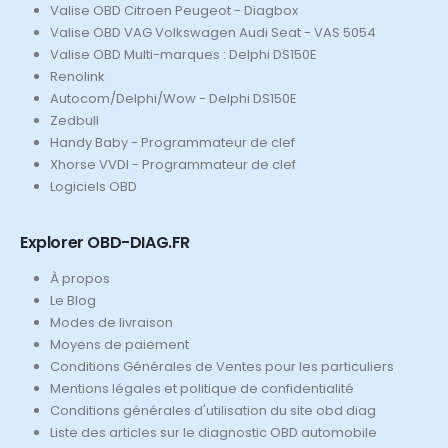
Valise OBD Citroen Peugeot - Diagbox
Valise OBD VAG Volkswagen Audi Seat - VAS 5054
Valise OBD Multi-marques : Delphi DS150E
Renolink
Autocom/Delphi/Wow - Delphi DS150E
Zedbull
Handy Baby - Programmateur de clef
Xhorse VVDI - Programmateur de clef
Logiciels OBD
Explorer OBD-DIAG.FR
À propos
Le Blog
Modes de livraison
Moyens de paiement
Conditions Générales de Ventes pour les particuliers
Mentions légales et politique de confidentialité
Conditions générales d'utilisation du site obd diag
Liste des articles sur le diagnostic OBD automobile