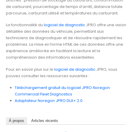
affichés : pression de stockage du carburant, consommation
de carburant, pourcentage de temps d’arrêt, distance totale
parcourue, carburant utilisé et températures du carburant.
La fonctionnalité du
logiciel de diagnostic
JPRO offre une vision
détaillée des données du véhicule, permettant aux
techniciens de diagnostiquer et de résoudre rapidement les
problèmes. La mise en forme HTML de ces données offre une
expérience améliorée en facilitant la lecture et la
compréhension des informations essentielles.
Pour en savoir plus sur le
logiciel de diagnostic
JPRO, vous
pouvez consulter les ressources suivantes :
Téléchargement gratuit du logiciel JPRO Noregon
Commercial Fleet Diagnostics
Adaptateur Noregon JPRO DLA+ 2.0
À propos
Articles récents