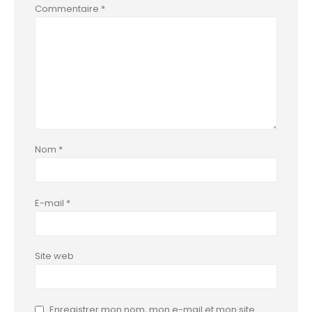
Commentaire
*
Nom
*
E-mail
*
Site web
Enregistrer mon nom, mon e-mail et mon site