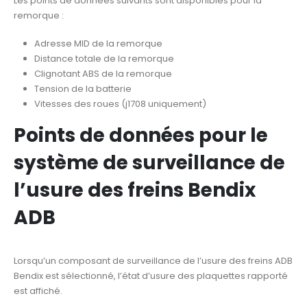
Les points de données suivants sont disponibles pour la
remorque :
Adresse MID de la remorque
Distance totale de la remorque
Clignotant ABS de la remorque
Tension de la batterie
Vitesses des roues (j1708 uniquement)
Points de données pour le
système de surveillance de
l’usure des freins Bendix
ADB
Lorsqu’un composant de surveillance de l’usure des freins ADB
Bendix est sélectionné, l’état d’usure des plaquettes rapporté
est affiché.