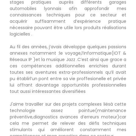
stages pratiques auprès différents garages
automobiles lyonnais afin approfondir mes
connaissances techniques pour ce secteur et
acquérir suffisamment d’expérience pratique
nécessaire pouvant être utile lors produits réalisations
logicielles .
Au fil des années, j’avais développe quelques passions
annexes notamment :le voyage,l’informatique(IOT &
Réseaux IP )et la musique Jazz .C’est ainsi que grace a
ces compétences additionnelles enrichies durant
toutes ses aventures extra-professionnels qu’il avait
pu établirl’un pont entre sa vie proffesionelle et privée
lui offrant davantage opportunités professionnelles
tout aussi intéressantes diversifiées
J'aime travailler sur des projets complexes liësà cette
technologie assez pointue(maintenance
préventive,diagnostics avances d’erreurs moteur)car
cela me permet de relever des défis techniques
stimulants qui améliorent constamment mes