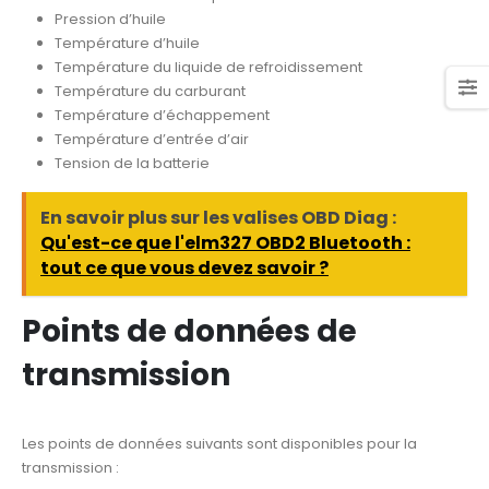
Pression d’huile
Température d’huile
Température du liquide de refroidissement
Température du carburant
Température d’échappement
Température d’entrée d’air
Tension de la batterie
En savoir plus sur les valises OBD Diag :
Qu'est-ce que l'elm327 OBD2 Bluetooth :
tout ce que vous devez savoir ?
Points de données de
transmission
Les points de données suivants sont disponibles pour la
transmission :