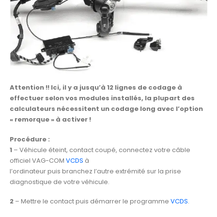
Attention !! Ici, il y a jusqu’à 12 lignes de codage à
effectuer selon vos modules installés, la plupart des
calculateurs nécessitent un codage long avec l’option
« remorque » à activer !
Procédure :
1
– Véhicule éteint, contact coupé, connectez votre câble
officiel VAG-COM
VCDS
à
l’ordinateur puis branchez l’autre extrémité sur la prise
diagnostique de votre véhicule.
2
– Mettre le contact puis démarrer le programme
VCDS
.