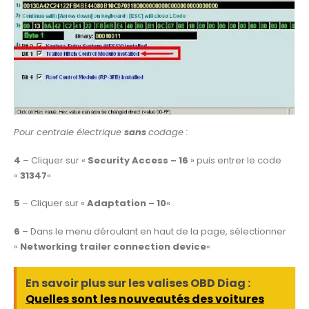
Pour centrale électrique
sans
codage :
4
– Cliquer sur «
Security Access – 16
» puis entrer le code
«
31347
«
5
– Cliquer sur «
Adaptation – 10
« .
6
– Dans le menu déroulant en haut de la page, sélectionner
«
Networking trailer connection device
«
En savoir plus sur les valises OBD Diag :
Quelles sont les nouveautés des voitures