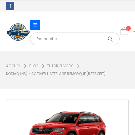
0
ACCUEIL
BLOG
TUTORIEL VCDS
KODIAQ (NS) – ACTIVER L’ATTELAGE REMORQUE (RETROFIT)