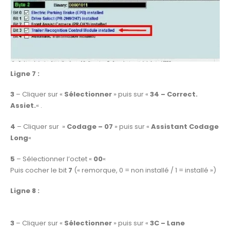
Ligne 7 :
3
– Cliquer sur «
Sélectionner
» puis sur «
34 – Correct.
Assiet.
« .
4
– Cliquer sur »
Codage – 07
» puis sur «
Assistant Codage
Long
«
5
– Sélectionner l’octet «
00
«
Puis cocher le bit
7
(« remorque, 0 = non installé / 1 = installé »)
Ligne 8 :
3
– Cliquer sur «
Sélectionner
» puis sur «
3C – Lane