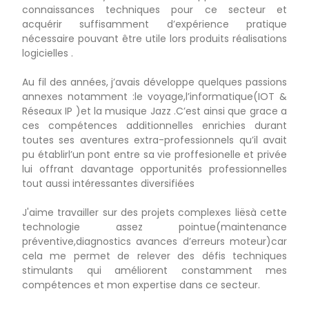
connaissances techniques pour ce secteur et
acquérir suffisamment d’expérience pratique
nécessaire pouvant être utile lors produits réalisations
logicielles .
Au fil des années, j’avais développe quelques passions
annexes notamment :le voyage,l’informatique(IOT &
Réseaux IP )et la musique Jazz .C’est ainsi que grace a
ces compétences additionnelles enrichies durant
toutes ses aventures extra-professionnels qu’il avait
pu établirl’un pont entre sa vie proffesionelle et privée
lui offrant davantage opportunités professionnelles
tout aussi intéressantes diversifiées
J'aime travailler sur des projets complexes liësà cette
technologie assez pointue(maintenance
préventive,diagnostics avances d’erreurs moteur)car
cela me permet de relever des défis techniques
stimulants qui améliorent constamment mes
compétences et mon expertise dans ce secteur.