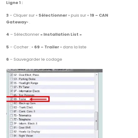
Ligne 1 :
3
– Cliquer sur «
Sélectionner
» puis sur «
19 – CAN
Gateway
« .
4
– Sélectionner
« Installation List »
5
– Cocher : «
69 – Trailer
» dans la liste
6
– Sauvegarder le codage