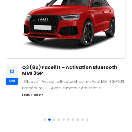
Q3 (8U) Facelift – Activation Bluetooth
12
MMI 3GP
Mai
Objectif : Activer le Bluetooth sur un Audi MMI 3G PLUS.
Procédure : 1 – Avec le moteur éteint et le...
read more