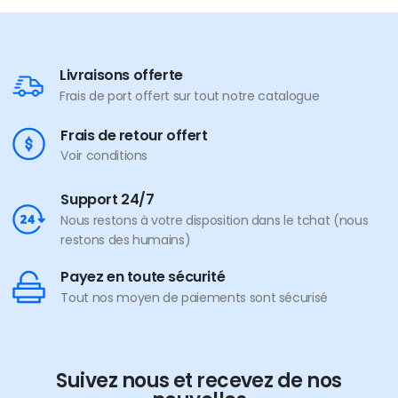
Livraisons offerte
Frais de port offert sur tout notre catalogue
Frais de retour offert
Voir conditions
Support 24/7
Nous restons à votre disposition dans le tchat (nous
restons des humains)
Payez en toute sécurité
Tout nos moyen de paiements sont sécurisé
Suivez nous et recevez de nos