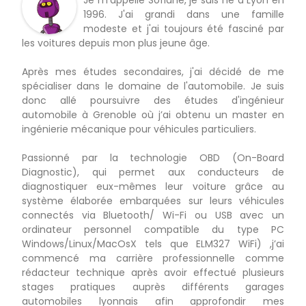
Je m'appelle Sofiane, je suis né à Lyon en
1996. J'ai grandi dans une famille
modeste et j'ai toujours été fasciné par
les voitures depuis mon plus jeune âge.
Après mes études secondaires, j'ai décidé de me
spécialiser dans le domaine de l'automobile. Je suis
donc allé poursuivre des études d'ingénieur
automobile à Grenoble où j’ai obtenu un master en
ingénierie mécanique pour véhicules particuliers.
Passionné par la technologie OBD (On-Board
Diagnostic), qui permet aux conducteurs de
diagnostiquer eux-mêmes leur voiture grâce au
système élaborée embarquées sur leurs véhicules
connectés via Bluetooth/ Wi-Fi ou USB avec un
ordinateur personnel compatible du type PC
Windows/Linux/MacOsX tels que ELM327 WiFi) ,j’ai
commencé ma carrière professionnelle comme
rédacteur technique après avoir effectué plusieurs
stages pratiques auprès différents garages
automobiles lyonnais afin approfondir mes