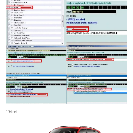
“`html