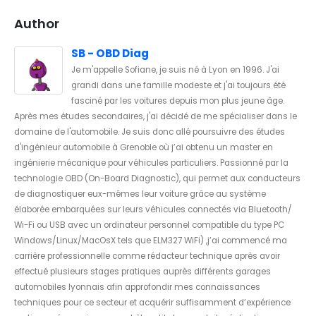
Author
SB - OBD Diag
Je m'appelle Sofiane, je suis né à Lyon en 1996. J'ai
grandi dans une famille modeste et j'ai toujours été
fasciné par les voitures depuis mon plus jeune âge.
Après mes études secondaires, j'ai décidé de me spécialiser dans le
domaine de l'automobile. Je suis donc allé poursuivre des études
d'ingénieur automobile à Grenoble où j’ai obtenu un master en
ingénierie mécanique pour véhicules particuliers. Passionné par la
technologie OBD (On-Board Diagnostic), qui permet aux conducteurs
de diagnostiquer eux-mêmes leur voiture grâce au système
élaborée embarquées sur leurs véhicules connectés via Bluetooth/
Wi-Fi ou USB avec un ordinateur personnel compatible du type PC
Windows/Linux/MacOsX tels que ELM327 WiFi) ,j’ai commencé ma
carrière professionnelle comme rédacteur technique après avoir
effectué plusieurs stages pratiques auprès différents garages
automobiles lyonnais afin approfondir mes connaissances
techniques pour ce secteur et acquérir suffisamment d’expérience