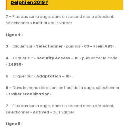
Delphi en 2019 ?
7
– Plus bas sur la page, dans un second menu déroulant,
sélectionner «
built in
» puis valider.
Ligne 4 :
3
– Cliquer sur «
Sélectionner
» puis sur «
03 – Frein ABS
« .
4
– Cliquer sur «
Security Access – 16
» puis entrer le code
«
24990
«
5
– Cliquer sur «
Adaptation – 10
« .
6
– Dans le menu déroulant en haut de la page, sélectionner
«
trailer stabilization
«
7
– Plus bas sur la page, dans un second menu déroulant,
sélectionner «
Actived
» puis valider.
Ligne 5 :