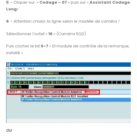
5
– Cliquer sur »
Codage – 07
» puis sur «
Assistant Codage
Long
«
6
–
Attention choisir la ligne selon le modèle de caméra !
Sélectionner l’octet «
16
» (Caméra 5Q0)
Puis cocher le bit
0-7
« 01 module de contrôle de la remorque,
installé »
OU