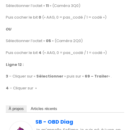
Sélectionner l’octet «
11
» (Caméra 3Q0)
Puis cocher le bit
0
(« AAG, 0 = pas_codé / 1 = codé »)
OU
Sélectionner l’octet «
05
» (Caméra 2Q0)
Puis cocher le bit
4
(« AAG, 0 = pas_codé / 1 = codé »)
Ligne 12 :
3
– Cliquer sur «
Sélectionner
» puis sur «
69 – Trailer
« .
4
– Cliquer sur »
À propos
Articles récents
SB - OBD Diag