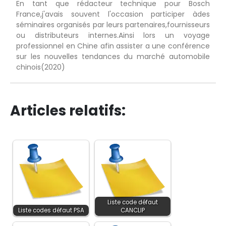
En tant que rédacteur technique pour Bosch
France,j'avais souvent l'occasion participer àdes
séminaires organisés par leurs partenaires,fournisseurs
ou distributeurs internes.Ainsi lors un voyage
professionnel en Chine afin assister a une conférence
sur les nouvelles tendances du marché automobile
chinois(2020)
Articles relatifs:
Liste code défaut
Liste codes défaut PSA
CANCLIP