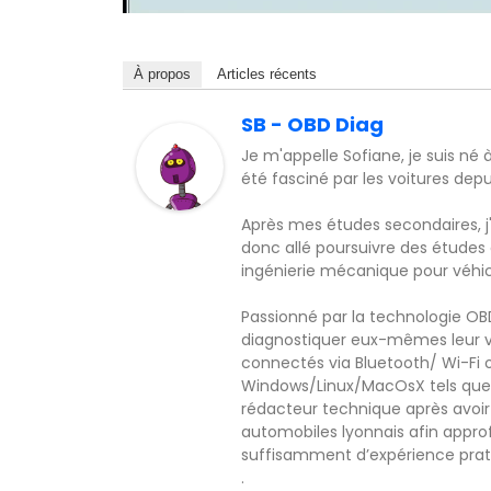
À propos
Articles récents
SB - OBD Diag
Je m'appelle Sofiane, je suis né 
été fasciné par les voitures dep
Après mes études secondaires, j'
donc allé poursuivre des études
ingénierie mécanique pour véhicu
Passionné par la technologie O
diagnostiquer eux-mêmes leur v
connectés via Bluetooth/ Wi-Fi 
Windows/Linux/MacOsX tels que 
rédacteur technique après avoir
automobiles lyonnais afin appro
suffisamment d’expérience pratiqu
.