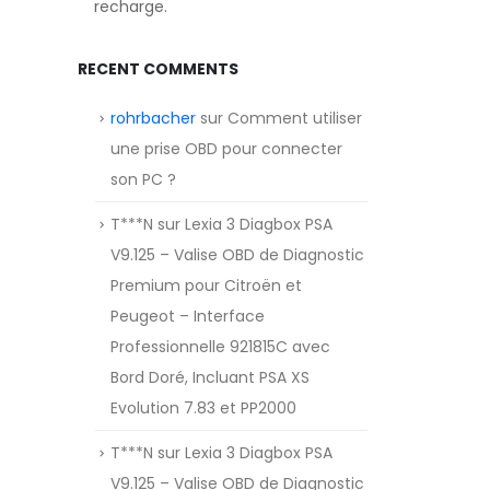
recharge.
RECENT COMMENTS
rohrbacher
sur
Comment utiliser
une prise OBD pour connecter
son PC ?
T***N
sur
Lexia 3 Diagbox PSA
V9.125 – Valise OBD de Diagnostic
Premium pour Citroën et
Peugeot – Interface
Professionnelle 921815C avec
Bord Doré, Incluant PSA XS
Evolution 7.83 et PP2000
T***N
sur
Lexia 3 Diagbox PSA
V9.125 – Valise OBD de Diagnostic