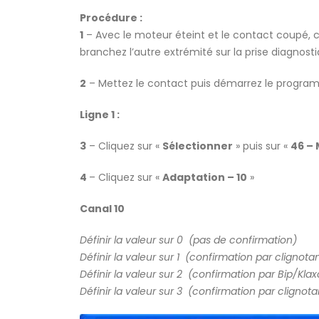
Procédure :
1
– Avec le moteur éteint et le contact coupé,
branchez l’autre extrémité sur la prise diagnost
2
– Mettez le contact puis démarrez le progr
Ligne 1 :
3
– Cliquez sur «
Sélectionner
» puis sur «
46 –
4
– Cliquez sur «
Adaptation – 10
»
Canal 10
Définir la valeur sur 0 (pas de confirmation)
Définir la valeur sur 1 (confirmation par clignota
Définir la valeur sur 2 (confirmation par Bip/Kla
Définir la valeur sur 3 (confirmation par clignot