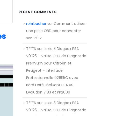
RECENT COMMENTS
rohrbacher
sur
Comment utiliser
une prise OBD pour connecter
es
son PC ?
T***N
sur
Lexia 3 Diagbox PSA
V9.125 – Valise OBD de Diagnostic
Premium pour Citroën et
Peugeot – Interface
Professionnelle 921815C avec
Bord Doré, Incluant PSA XS
Evolution 7.83 et PP2000
T***N
sur
Lexia 3 Diagbox PSA
V9.125 – Valise OBD de Diagnostic