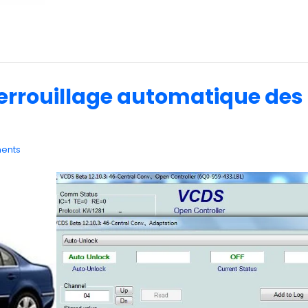
errouillage automatique des
ents