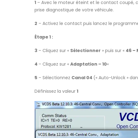
1
– Avec le moteur éteint et le contact coupé,
prise diagnostique de votre véhicule.
2
– Activez le contact puis lancez le program
Étape 1 :
3
– Cliquez sur «
Sélectionner
» puis sur «
46 –
4
– Cliquez sur «
Adaptation – 10
«
5
– Sélectionnez
Canal 04
(« Auto-Unlock » dans
Définissez la valeur
1