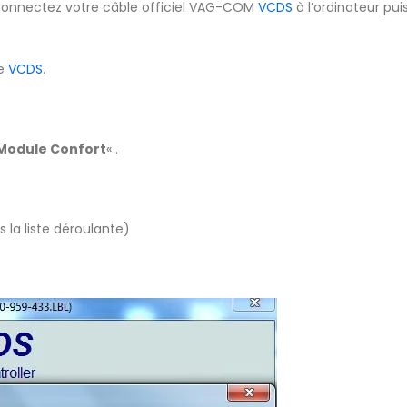
 connectez votre câble officiel VAG-COM
VCDS
à l’ordinateur puis
me
VCDS
.
 Module Confort
« .
 la liste déroulante)