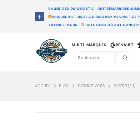
VALISE OBD DIAGNOSTIC
ANTIDÉMARRAGE & IM
MANUEL D’UTILISATION DIAGBOX PSA NOTICE 
TUTORIEL VCDS
LISTE CODE DÉFAUT CANCLIP
MULTI-MARQUES
RENAULT
ACCUEIL
BLOG
TUTORIEL VCDS
SUPERB (3U) –