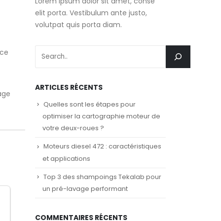
Lorem ipsum dolor sit amet, conse
elit porta. Vestibulum ante justo,
volutpat quis porta diam.
 ce
ARTICLES RÉCENTS
yage
Quelles sont les étapes pour
optimiser la cartographie moteur de
votre deux-roues ?
Moteurs diesel 472 : caractéristiques
et applications
Top 3 des shampoings Tekalab pour
un pré-lavage performant
COMMENTAIRES RÉCENTS