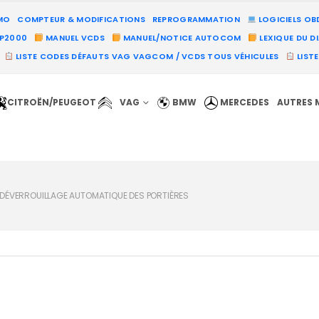
MO
COMPTEUR & MODIFICATIONS
REPROGRAMMATION
LOGICIELS OB
PP2000
MANUEL VCDS
MANUEL/NOTICE AUTOCOM
LEXIQUE DU D
LISTE CODES DÉFAUTS VAG VAGCOM / VCDS TOUS VÉHICULES
LIST
CITROËN/PEUGEOT
VAG
BMW
MERCEDES
AUTRES 
 DÉVERROUILLAGE AUTOMATIQUE DES PORTIÈRES