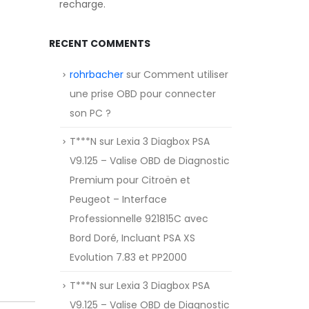
recharge.
RECENT COMMENTS
rohrbacher
sur
Comment utiliser
une prise OBD pour connecter
son PC ?
T***N
sur
Lexia 3 Diagbox PSA
V9.125 – Valise OBD de Diagnostic
Premium pour Citroën et
Peugeot – Interface
Professionnelle 921815C avec
Bord Doré, Incluant PSA XS
Evolution 7.83 et PP2000
T***N
sur
Lexia 3 Diagbox PSA
V9.125 – Valise OBD de Diagnostic