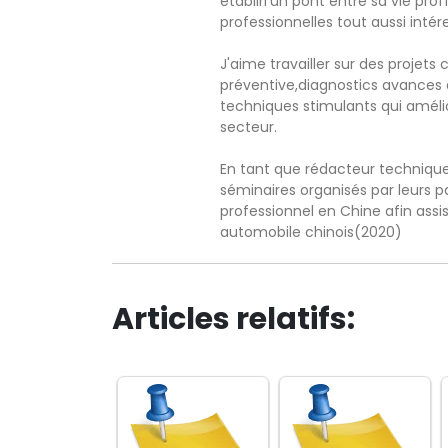
établirl’un pont entre sa vie pro
professionnelles tout aussi intér
J'aime travailler sur des proje
préventive,diagnostics avances 
techniques stimulants qui amé
secteur.
En tant que rédacteur technique 
séminaires organisés par leurs pa
professionnel en Chine afin ass
automobile chinois(2020)
Articles relatifs: