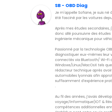
SB - OBD Diag
Je m'appelle Sofiane, je suis né 
été fasciné par les voitures dep
Après mes études secondaires, j'
donc allé poursuivre des études
ingénierie mécanique pour véhicu
Passionné par la technologie O
diagnostiquer eux-mêmes leur v
connectés via Bluetooth/ Wi-Fi 
Windows/Linux/MacOsX tels que 
rédacteur technique après avoir
automobiles lyonnais afin appro
suffisamment d’expérience pratiqu
.
Au fil des années, j’avais déve
voyage,l’informatique(IOT & Rése
compétences additionnelles enric