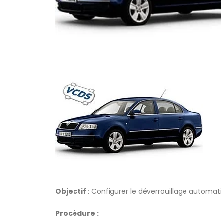
Objectif
: Configurer le déverrouillage automati
Procédure :