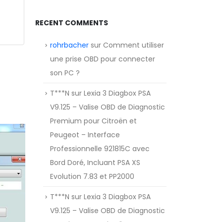
RECENT COMMENTS
rohrbacher
sur
Comment utiliser
une prise OBD pour connecter
son PC ?
T***N
sur
Lexia 3 Diagbox PSA
V9.125 – Valise OBD de Diagnostic
Premium pour Citroën et
Peugeot – Interface
Professionnelle 921815C avec
Bord Doré, Incluant PSA XS
Evolution 7.83 et PP2000
T***N
sur
Lexia 3 Diagbox PSA
V9.125 – Valise OBD de Diagnostic