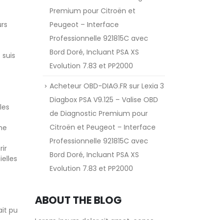
Premium pour Citroën et
Peugeot – Interface
urs
Professionnelle 921815C avec
Bord Doré, Incluant PSA XS
 suis
Evolution 7.83 et PP2000
Acheteur OBD-DIAG.FR
sur
Lexia 3
Diagbox PSA V9.125 – Valise OBD
les
de Diagnostic Premium pour
Citroën et Peugeot – Interface
me
Professionnelle 921815C avec
ir
Bord Doré, Incluant PSA XS
ielles
Evolution 7.83 et PP2000
ABOUT THE BLOG
ait pu