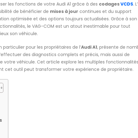
iser les fonctions de votre Audi A1 grâce à des
codages
VCDS
. 
ibilité de bénéficier de
mises à jour
continues et du support
ation optimisée et des options toujours actualisées. Grâce à son
onctionnalités, le VAG-COM est un atout inestimable pour tout
ieux son véhicule.
n particulier pour les propriétaires de l’
Audi A1
, présente de nom
effectuer des diagnostics complets et précis, mais aussi de
e votre véhicule. Cet article explore les multiples fonctionnalité
 cet outil peut transformer votre expérience de propriétaire.
s