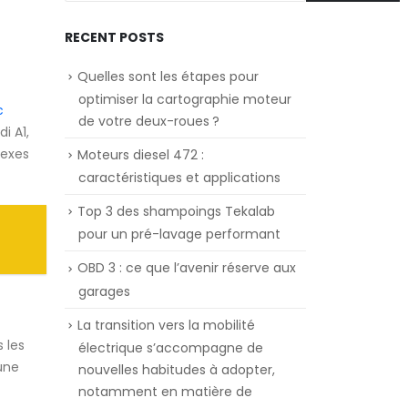
RECENT POSTS
Quelles sont les étapes pour
optimiser la cartographie moteur
c
de votre deux-roues ?
i A1,
lexes
Moteurs diesel 472 :
caractéristiques et applications
Top 3 des shampoings Tekalab
pour un pré-lavage performant
OBD 3 : ce que l’avenir réserve aux
garages
La transition vers la mobilité
 les
électrique s’accompagne de
une
nouvelles habitudes à adopter,
notamment en matière de