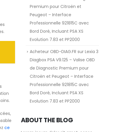
Premium pour Citroën et
Peugeot – Interface
Professionnelle 921815C avec
Ces
Bord Doré, Incluant PSA XS
es.
Evolution 7.83 et PP2000
Acheteur OBD-DIAG.FR
sur
Lexia 3
Diagbox PSA V9.125 – Valise OBD
de Diagnostic Premium pour
Citroën et Peugeot – Interface
Professionnelle 921815C avec
s
Bord Doré, Incluant PSA XS
ation
oins.
Evolution 7.83 et PP2000
ncées,
ABOUT THE BLOG
nsable
tez
ce