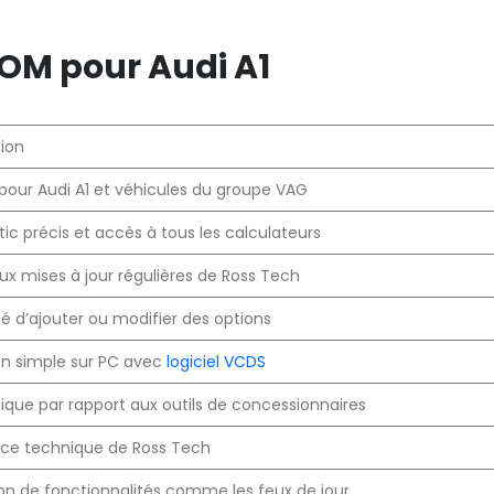
M pour Audi A1
tion
pour Audi A1 et véhicules du groupe VAG
ic précis et accès à tous les calculateurs
ux mises à jour régulières de Ross Tech
ité d’ajouter ou modifier des options
ion simple sur PC avec
logiciel VCDS
que par rapport aux outils de concessionnaires
nce technique de Ross Tech
ion de fonctionnalités comme les feux de jour