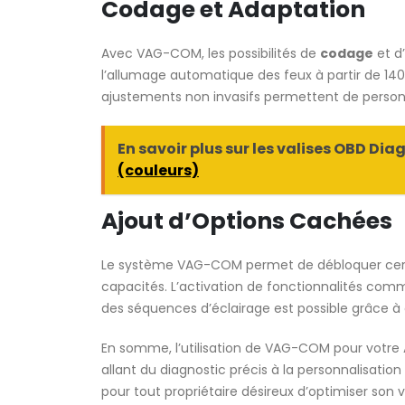
Codage et Adaptation
Avec VAG-COM, les possibilités de
codage
et d
l’allumage automatique des feux à partir de 140
ajustements non invasifs permettent de personna
En savoir plus sur les valises OBD Diag
(couleurs)
Ajout d’Options Cachées
Le système VAG-COM permet de débloquer certa
capacités. L’activation de fonctionnalités comme
des séquences d’éclairage est possible grâce à c
En somme, l’utilisation de VAG-COM pour votre
allant du diagnostic précis à la personnalisati
pour tout propriétaire désireux d’optimiser son