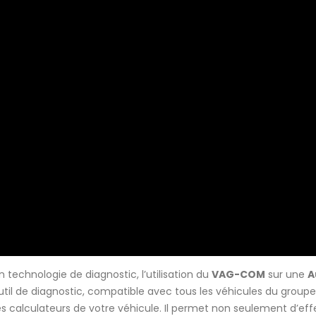
technologie de diagnostic, l’utilisation du
VAG-COM
sur une
A
util de diagnostic, compatible avec tous les véhicules du group
es calculateurs de votre véhicule. Il permet non seulement d’ef