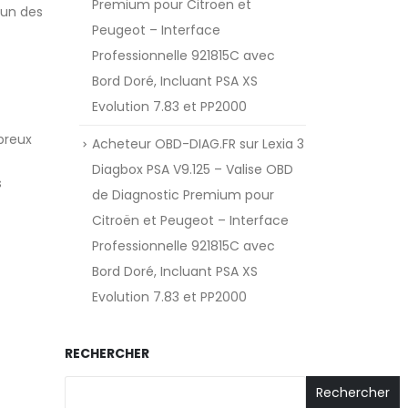
Premium pour Citroën et
L’un des
Peugeot – Interface
Professionnelle 921815C avec
Bord Doré, Incluant PSA XS
Evolution 7.83 et PP2000
breux
Acheteur OBD-DIAG.FR
sur
Lexia 3
Diagbox PSA V9.125 – Valise OBD
s
de Diagnostic Premium pour
Citroën et Peugeot – Interface
Professionnelle 921815C avec
Bord Doré, Incluant PSA XS
Evolution 7.83 et PP2000
RECHERCHER
Rechercher