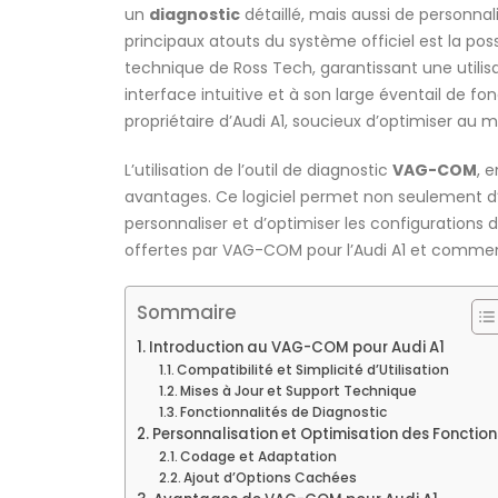
un
diagnostic
détaillé, mais aussi de personnal
principaux atouts du système officiel est la poss
technique de Ross Tech, garantissant une utilis
interface intuitive et à son large éventail de f
propriétaire d’Audi A1, soucieux d’optimiser au m
L’utilisation de l’outil de diagnostic
VAG-COM
, e
avantages. Ce logiciel permet non seulement d’
personnaliser et d’optimiser les configurations d
offertes par VAG-COM pour l’Audi A1 et comment
Sommaire
Introduction au VAG-COM pour Audi A1
Compatibilité et Simplicité d’Utilisation
Mises à Jour et Support Technique
Fonctionnalités de Diagnostic
Personnalisation et Optimisation des Fonction
Codage et Adaptation
Ajout d’Options Cachées