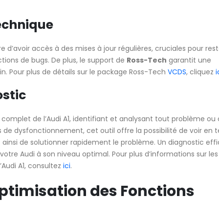
Technique
 d’avoir accès à des mises à jour régulières, cruciales pour rest
ctions de bugs. De plus, le support de
Ross-Tech
garantit une
n. Pour plus de détails sur le package Ross-Tech
VCDS
, cliquez
i
stic
complet de l’Audi A1, identifiant et analysant tout problème ou
 de dysfonctionnement, cet outil offre la possibilité de voir en
 ainsi de solutionner rapidement le problème. Un diagnostic eff
otre Audi à son niveau optimal. Pour plus d’informations sur les
’Audi A1, consultez
ici
.
ptimisation des Fonctions