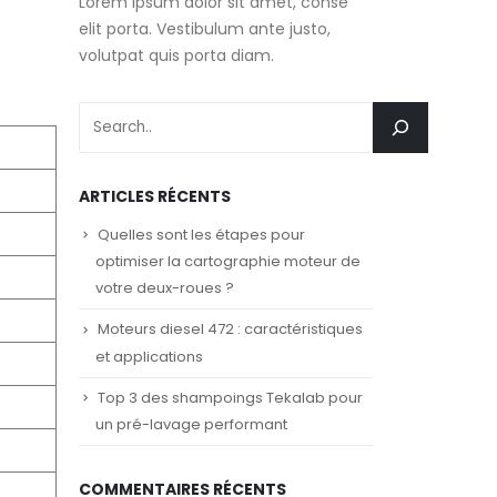
Lorem ipsum dolor sit amet, conse
elit porta. Vestibulum ante justo,
volutpat quis porta diam.
ARTICLES RÉCENTS
Quelles sont les étapes pour
optimiser la cartographie moteur de
votre deux-roues ?
Moteurs diesel 472 : caractéristiques
et applications
Top 3 des shampoings Tekalab pour
un pré-lavage performant
COMMENTAIRES RÉCENTS