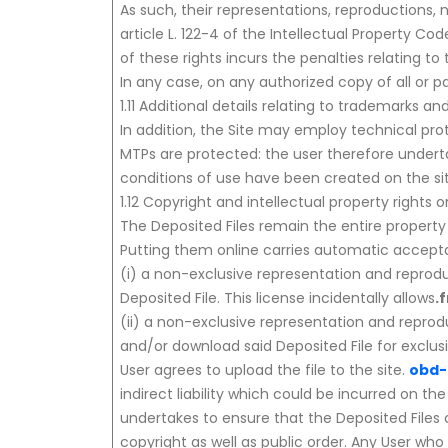
As such, their representations, reproductions, 
article L. 122-4 of the Intellectual Property 
of these rights incurs the penalties relating to 
In any case, on any authorized copy of all or p
1.11 Additional details relating to trademarks a
In addition, the Site may employ technical pro
MTPs are protected: the user therefore under
conditions of use have been created on the sit
1.12 Copyright and intellectual property rights 
The Deposited Files remain the entire property
Putting them online carries automatic accept
(i) a non-exclusive representation and reprodu
Deposited File. This license incidentally allows
.f
(ii) a non-exclusive representation and reprodu
and/or download said Deposited File for exclus
User agrees to upload the file to the site.
obd-
indirect liability which could be incurred on th
undertakes to ensure that the Deposited Files c
copyright as well as public order. Any User who