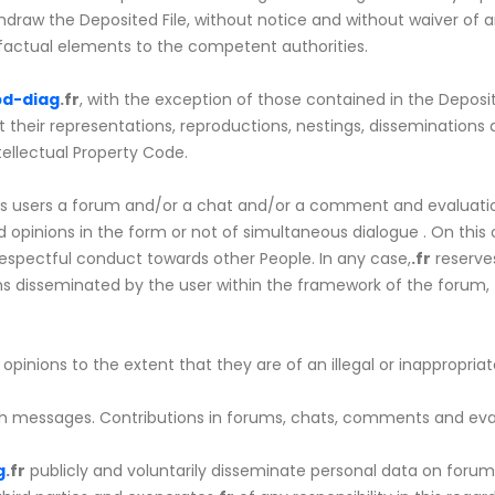
draw the Deposited File, without notice and without waiver of
 factual elements to the competent authorities.
d-diag
.fr
, with the exception of those contained in the Deposit
ut their representations, reproductions, nestings, dissemination
ntellectual Property Code.
s users a forum and/or a chat and/or a comment and evaluation 
 opinions in the form or not of simultaneous dialogue . On this 
espectful conduct towards other People. In any case,
.fr
reserves
ons disseminated by the user within the framework of the forum
pinions to the extent that they are of an illegal or inappropriate
such messages. Contributions in forums, chats, comments and e
g
.fr
publicly and voluntarily disseminate personal data on foru