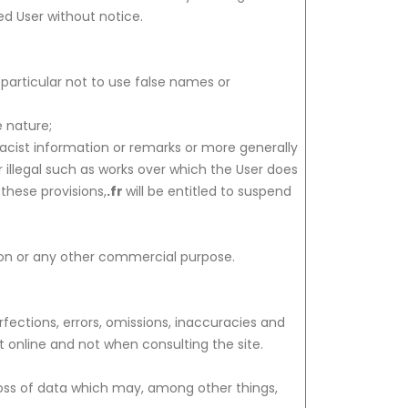
ed User without notice.
 particular not to use false names or
e nature;
racist information or remarks or more generally
 illegal such as works over which the User does
 these provisions,
.fr
will be entitled to suspend
tion or any other commercial purpose.
rfections, errors, omissions, inaccuracies and
t online and not when consulting the site.
, loss of data which may, among other things,