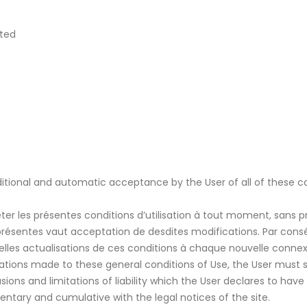
cted
itional and automatic acceptance by the User of all of these con
er les présentes conditions d’utilisation à tout moment, sans pré
présentes vaut acceptation de desdites modifications. Par conséq
elles actualisations de ces conditions à chaque nouvelle connexi
tions made to these general conditions of Use, the User must st
ions and limitations of liability which the User declares to have
ntary and cumulative with the legal notices of the site.