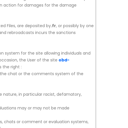
 an action for damages for the damage
ed Files, are deposited by
.fr
, or possibly by one
s and rebroadcasts incurs the sanctions
system for the site allowing individuals and
occasion, the User of the site
obd-
 the right :
, the chat or the comments system of the
 nature, in particular racist, defamatory,
valuations may or may not be made
ms, chats or comment or evaluation systems,