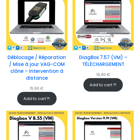
Déblocage / Réparation
DiagBox 7.57 (VM) –
/ Mise à jour VAG-COM
TÉLÉCHARGEMENT
clône – Intervention à
19,90
€
distance
Add to cart
15,90
€
Add to cart