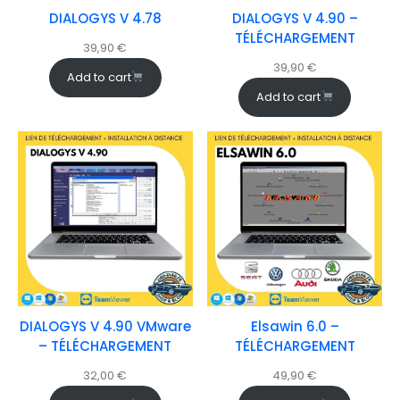
DIALOGYS V 4.78
DIALOGYS V 4.90 –
TÉLÉCHARGEMENT
39,90
€
39,90
€
Add to cart
Add to cart
DIALOGYS V 4.90 VMware
Elsawin 6.0 –
– TÉLÉCHARGEMENT
TÉLÉCHARGEMENT
32,00
€
49,90
€