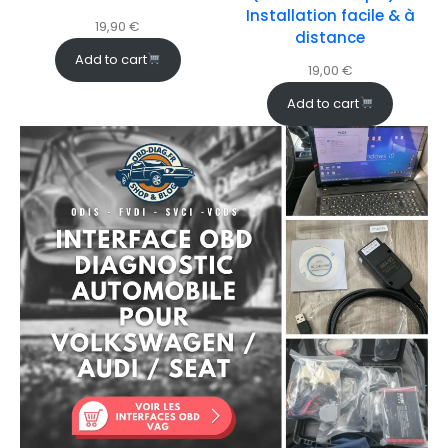
Installation facile & à
19,90
€
distance
Add to cart
19,00
€
Add to cart