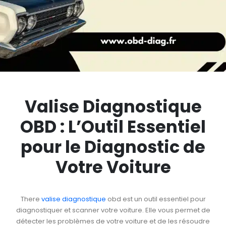
Valise Diagnostique
OBD : L’Outil Essentiel
pour le Diagnostic de
Votre Voiture
There
valise diagnostique
obd est un outil essentiel pour
diagnostiquer et scanner votre voiture. Elle vous permet de
détecter les problèmes de votre voiture et de les résoudre