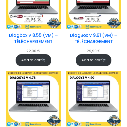
Diagbox V 8.55 (VM) –
DiagBox V 9.91 (VM) –
TÉLÉCHARGEMENT
TÉLÉCHARGEMENT
22,90
€
29,90
€
Add to cart
Add to cart