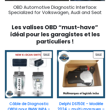
OBD Automotive Diagnostic Interface:
Specialized for Volkswagen, Audi and Seat
Les valises OBD “must-have”
idéal pour les garagistes et les
particuliers !
SALE
SALE
Câble de Diagnostic
Delphi DS150E – Modèle
OBDII pour BMW INPA –
2024 – multi-marques –