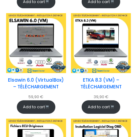
Add to cart
Add to cart
Elsawin 6.0 (VirtualBox)
ETKA 8.3 (VM) –
– TÉLÉCHARGEMENT
TÉLÉCHARGEMENT
59,90
€
39,90
€
Add to cart
Add to cart