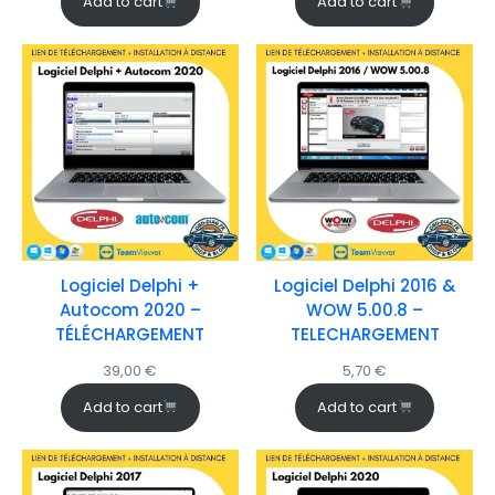
Add to cart
Add to cart
Logiciel Delphi +
Logiciel Delphi 2016 &
Autocom 2020 –
WOW 5.00.8 –
TÉLÉCHARGEMENT
TELECHARGEMENT
39,00
€
5,70
€
Add to cart
Add to cart