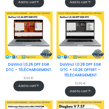
Add to cart
Add to cart
DaVinci 1.0.26 DPF EGR
DaVinci 1.0.28 DPF EGR
DTC – TÉLÉCHARGEMENT
DTC + 1.0.26 OFFERT –
TÉLÉCHARGEMENT
9,00
€
12,50
€
Add to cart
Add to cart