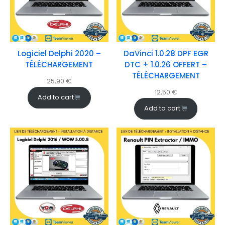
Logiciel Delphi 2020 –
DaVinci 1.0.28 DPF EGR
TÉLÉCHARGEMENT
DTC + 1.0.26 OFFERT –
TÉLÉCHARGEMENT
25,90
€
12,50
€
Add to cart
Add to cart