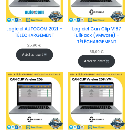
Logiciel AUTOCOM 2021 –
Logiciel Can Clip V187
TÉLÉCHARGEMENT
FullPack (VMware) –
TÉLÉCHARGEMENT
25,90
€
35,90
€
Add to cart
Add to cart