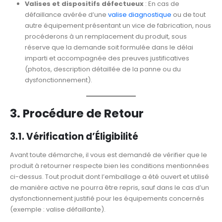
Valises et dispositifs défectueux
: En cas de
défaillance avérée d’une
valise diagnostique
ou de tout
autre équipement présentant un vice de fabrication, nous
procéderons à un remplacement du produit, sous
réserve que la demande soit formulée dans le délai
imparti et accompagnée des preuves justificatives
(photos, description détaillée de la panne ou du
dysfonctionnement).
3. Procédure de Retour
3.1. Vérification d’Éligibilité
Avant toute démarche, il vous est demandé de vérifier que le
produit à retourner respecte bien les conditions mentionnées
ci-dessus. Tout produit dont l’emballage a été ouvert et utilisé
de manière active ne pourra être repris, sauf dans le cas d’un
dysfonctionnement justifié pour les équipements concernés
(exemple : valise défaillante).