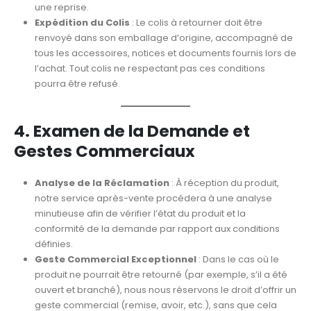
une reprise.
Expédition du Colis
: Le colis à retourner doit être
renvoyé dans son emballage d’origine, accompagné de
tous les accessoires, notices et documents fournis lors de
l’achat. Tout colis ne respectant pas ces conditions
pourra être refusé.
4. Examen de la Demande et
Gestes Commerciaux
Analyse de la Réclamation
: À réception du produit,
notre service après-vente procédera à une analyse
minutieuse afin de vérifier l’état du produit et la
conformité de la demande par rapport aux conditions
définies.
Geste Commercial Exceptionnel
: Dans le cas où le
produit ne pourrait être retourné (par exemple, s’il a été
ouvert et branché), nous nous réservons le droit d’offrir un
geste commercial (remise, avoir, etc.), sans que cela