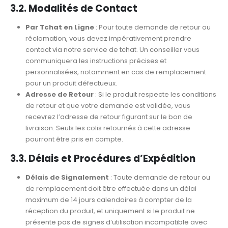
3.2. Modalités de Contact
Par Tchat en Ligne
: Pour toute demande de retour ou
réclamation, vous devez impérativement prendre
contact via notre service de tchat. Un conseiller vous
communiquera les instructions précises et
personnalisées, notamment en cas de remplacement
pour un produit défectueux.
Adresse de Retour
: Si le produit respecte les conditions
de retour et que votre demande est validée, vous
recevrez l’adresse de retour figurant sur le bon de
livraison. Seuls les colis retournés à cette adresse
pourront être pris en compte.
3.3. Délais et Procédures d’Expédition
Délais de Signalement
: Toute demande de retour ou
de remplacement doit être effectuée dans un délai
maximum de 14 jours calendaires à compter de la
réception du produit, et uniquement si le produit ne
présente pas de signes d’utilisation incompatible avec