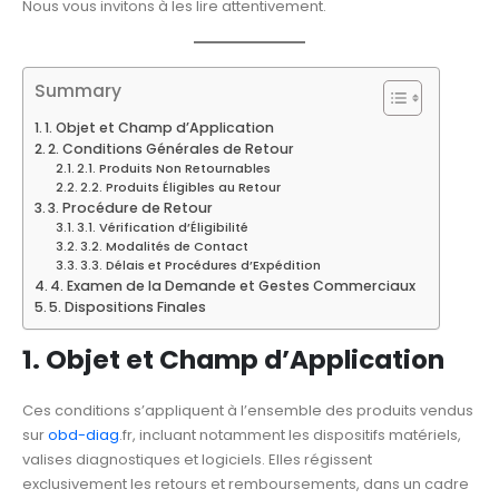
Nous vous invitons à les lire attentivement.
Summary
1. Objet et Champ d’Application
2. Conditions Générales de Retour
2.1. Produits Non Retournables
2.2. Produits Éligibles au Retour
3. Procédure de Retour
3.1. Vérification d’Éligibilité
3.2. Modalités de Contact
3.3. Délais et Procédures d’Expédition
4. Examen de la Demande et Gestes Commerciaux
5. Dispositions Finales
1. Objet et Champ d’Application
Ces conditions s’appliquent à l’ensemble des produits vendus
sur
obd-diag
.fr, incluant notamment les dispositifs matériels,
valises diagnostiques et logiciels. Elles régissent
exclusivement les retours et remboursements, dans un cadre