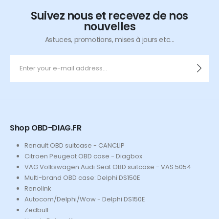
Suivez nous et recevez de nos
nouvelles
Astuces, promotions, mises à jours etc...
Shop OBD-DIAG.FR
Renault OBD suitcase - CANCLIP
Citroen Peugeot OBD case - Diagbox
VAG Volkswagen Audi Seat OBD suitcase - VAS 5054
Multi-brand OBD case: Delphi DS150E
Renolink
Autocom/Delphi/Wow - Delphi DS150E
Zedbull