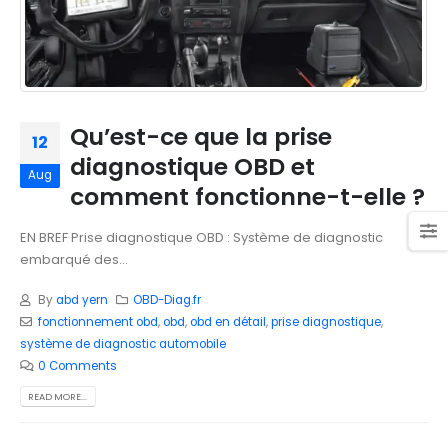
Qu’est-ce que la prise
12
diagnostique OBD et
Aug
comment fonctionne-t-elle ?
EN BREF Prise diagnostique OBD : Système de diagnostic
embarqué des...
By
abd yern
OBD-Diag.fr
fonctionnement obd
,
obd
,
obd en détail
,
prise diagnostique
,
système de diagnostic automobile
0 Comments
READ MORE...