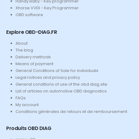
Handy Baby - Key programmer
Xhorse VVDI - Key Programmer
OBD software
Explore OBD-DIAG.FR
About
The blog
Delivery methods
Means of payment
General Conditions of Sale for individuals
Legal notices and privacy policy
General conditions of use of the obd diag site
List of articles on automotive OBD diagnostics
FAQs
My account
Conditions générales de retours et de remboursement
Produits OBD DIAG