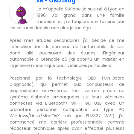
SB - OBD Diag
Je m'appelle Sofiane, je suis né à Lyon en
1996. J'ai grandi dans une famille
modeste et j'ai toujours été fasciné par
les voitures depuis mon plus jeune âge.
Après mes études secondaires, j'ai décidé de me
spécialiser dans le domaine de l'automobile. Je suis
donc allé poursuivre des études d'ingénieur
automobile à Grenoble où j’ai obtenu un master en
ingénierie mécanique pour véhicules particuliers.
Passionné par la technologie OBD (On-Board
Diagnostic), qui permet aux conducteurs de
diagnostiquer eux-mêmes leur voiture grâce au
système élaborée embarquées sur leurs véhicules
connectés via Bluetooth/ Wi-Fi ou USB avec un
ordinateur personnel compatible du type PC
Windows/Linux/MacOsX tels que ELM327 WiFi) ,j’ai
commencé ma carrière professionnelle comme
rédacteur technique après avoir effectué plusieurs