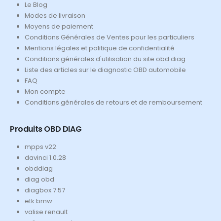
Le Blog
Modes de livraison
Moyens de paiement
Conditions Générales de Ventes pour les particuliers
Mentions légales et politique de confidentialité
Conditions générales d'utilisation du site obd diag
Liste des articles sur le diagnostic OBD automobile
FAQ
Mon compte
Conditions générales de retours et de remboursement
Produits OBD DIAG
mpps v22
davinci 1.0.28
obddiag
diag obd
diagbox 7.57
etk bmw
valise renault