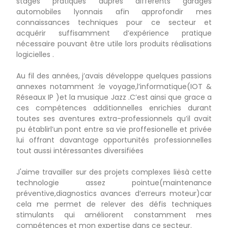
stages pratiques auprès différents garages
automobiles lyonnais afin approfondir mes
connaissances techniques pour ce secteur et
acquérir suffisamment d’expérience pratique
nécessaire pouvant être utile lors produits réalisations
logicielles .
Au fil des années, j’avais développe quelques passions
annexes notamment :le voyage,l’informatique(IOT &
Réseaux IP )et la musique Jazz .C’est ainsi que grace a
ces compétences additionnelles enrichies durant
toutes ses aventures extra-professionnels qu’il avait
pu établirl’un pont entre sa vie proffesionelle et privée
lui offrant davantage opportunités professionnelles
tout aussi intéressantes diversifiées
J'aime travailler sur des projets complexes liësà cette
technologie assez pointue(maintenance
préventive,diagnostics avances d’erreurs moteur)car
cela me permet de relever des défis techniques
stimulants qui améliorent constamment mes
compétences et mon expertise dans ce secteur.