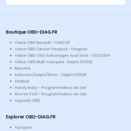
Boutique OBD-DIAG.FR
Valise OBD Renault - CANCLIP
Valise OBD Citroen Peugeot - Diagbox
Valise OBD VAG Volkswagen Audi Seat - VAS 5054
Valise OBD Multi-marques : Delphi DS150E
Renolink
Autocom/Delphi/Wow - Delphi DS150E
Zedbull
Handy Baby - Programmateur de clef
Xhorse VVDI - Programmateur de clef
Logiciels OBD
Explorer OBD-DIAG.FR
À propos