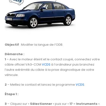
Objectif
: Modifier la langue de l’ODB.
Démarche :
1
– Avec le moteur éteint et le contact coupé, connectez votre
câble officiel VAG-COM
VCDS
à l’ordinateur puis branchez
l’autre extrémité du câble à la prise diagnostique de votre
véhicule.
2
– Mettez le contact et lancez le programme
VCDS
.
Étape 1 :
3
– Cliquez sur «
Sélectionner
» puis sur «
17 – Instruments
».