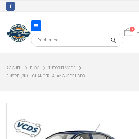
0
ACCUEIL
BLOG
TUTORIEL VCDS
SUPERB (3U) – CHANGER LA LANGUE DE L’ODB