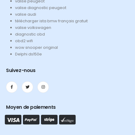
valise peugeot
valise diagnostic peugeot
valise audi
télécharger ista bmw français gratuit
valise volkswagen
diagnostic obd
obd2 wifi
wow snooper original
Delphi ds150e
Suivez-nous
Moyen de paiements