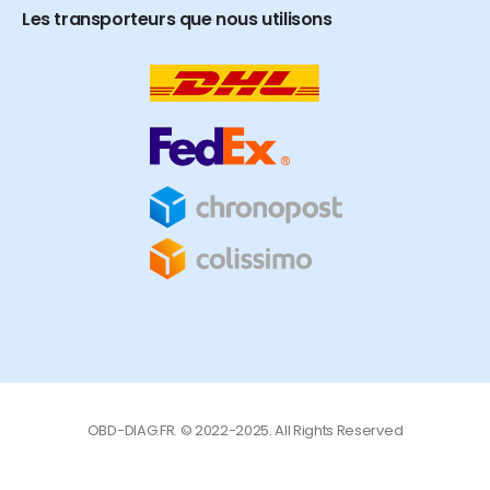
Les transporteurs que nous utilisons
OBD-DIAG.FR. © 2022-2025. All Rights Reserved