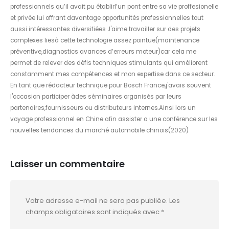
professionnels qu’il avait pu établirl’un pont entre sa vie proffesionelle
et privée lui offrant davantage opportunités professionnelles tout
aussi intéressantes diversifiées J'aime travailler sur des projets
complexes liësà cette technologie assez pointue(maintenance
préventive,diagnostics avances d’erreurs moteur)car cela me
permet de relever des défis techniques stimulants qui améliorent
constamment mes compétences et mon expertise dans ce secteur.
En tant que rédacteur technique pour Bosch France,j'avais souvent
l'occasion participer àdes séminaires organisés par leurs
partenaires,fournisseurs ou distributeurs internes.Ainsi lors un
voyage professionnel en Chine afin assister a une conférence sur les
nouvelles tendances du marché automobile chinois(2020)
Laisser un commentaire
Votre adresse e-mail ne sera pas publiée.
Les
champs obligatoires sont indiqués avec
*