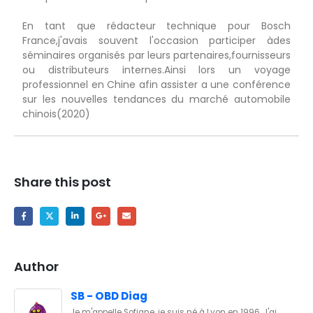
En tant que rédacteur technique pour Bosch
France,j'avais souvent l'occasion participer àdes
séminaires organisés par leurs partenaires,fournisseurs
ou distributeurs internes.Ainsi lors un voyage
professionnel en Chine afin assister a une conférence
sur les nouvelles tendances du marché automobile
chinois(2020)
Share this post
Author
SB - OBD Diag
Je m'appelle Sofiane, je suis né à Lyon en 1996. J'ai