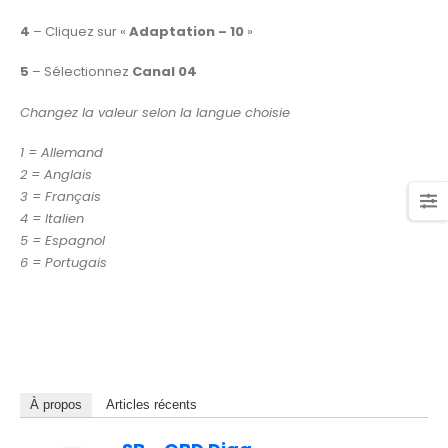
4
– Cliquez sur «
Adaptation – 10
»
5
– Sélectionnez
Canal 04
Changez la valeur selon la langue choisie
1 = Allemand
2 = Anglais
3 = Français
4 = Italien
5 = Espagnol
6 = Portugais
À propos
Articles récents