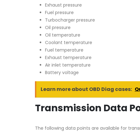
Exhaust pressure
Fuel pressure
Turbocharger pressure
Oil pressure
Oil temperature
Coolant temperature
Fuel temperature
Exhaust temperature
Air inlet temperature
Battery voltage
Learn more about OBD Diag cases:
Q
Transmission Data Po
The following data points are available for trans