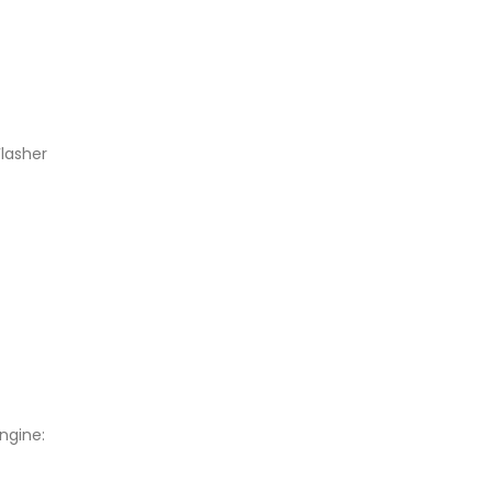
lasher
ngine: