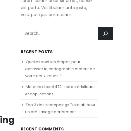
Lorem ipsum dolor sit amet, conse
elit porta. Vestibulum ante justo,
volutpat quis porta diam.
RECENT POSTS
Quelles sont les étapes pour
optimiser la cartographie moteur de
votre deux-roues ?
Moteurs diesel 472 : caractéristiques
et applications
Top 3 des shampoings Tekalab pour
un pré-lavage performant
ring
RECENT COMMENTS