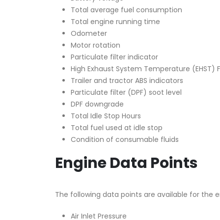
Total average fuel consumption
Total engine running time
Odometer
Motor rotation
Particulate filter indicator
High Exhaust System Temperature (EHST) F
Trailer and tractor ABS indicators
Particulate filter (DPF) soot level
DPF downgrade
Total Idle Stop Hours
Total fuel used at idle stop
Condition of consumable fluids
Engine Data Points
The following data points are available for the e
Air Inlet Pressure