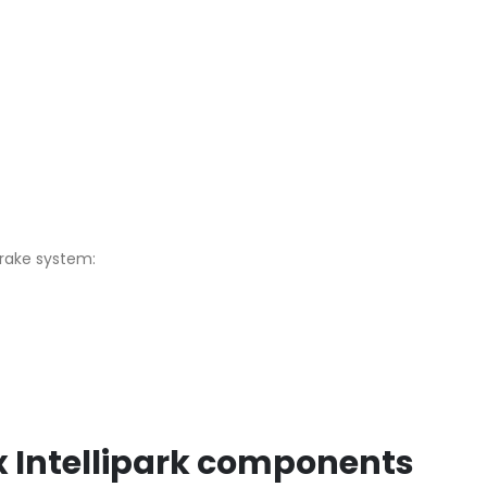
brake system:
x Intellipark components