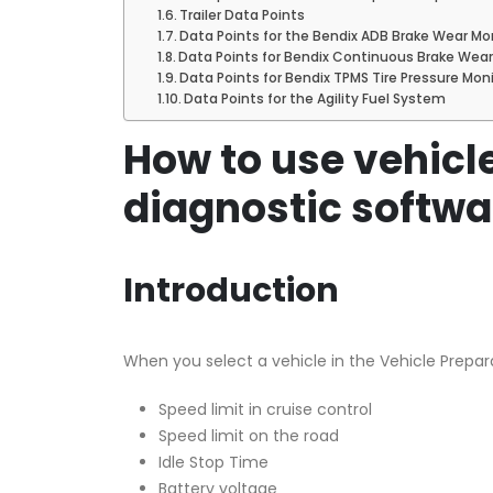
Trailer Data Points
Data Points for the Bendix ADB Brake Wear M
Data Points for Bendix Continuous Brake Wea
Data Points for Bendix TPMS Tire Pressure Mo
Data Points for the Agility Fuel System
How to use vehicl
diagnostic softwa
Introduction
When you select a vehicle in the Vehicle Prepara
Speed limit in cruise control
Speed limit on the road
Idle Stop Time
Battery voltage