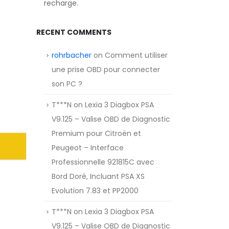
recharge.
RECENT COMMENTS
rohrbacher
on
Comment utiliser
une prise OBD pour connecter
son PC ?
T***N
on
Lexia 3 Diagbox PSA
V9.125 – Valise OBD de Diagnostic
Premium pour Citroën et
Peugeot – Interface
Professionnelle 921815C avec
Bord Doré, Incluant PSA XS
Evolution 7.83 et PP2000
T***N
on
Lexia 3 Diagbox PSA
V9.125 – Valise OBD de Diagnostic