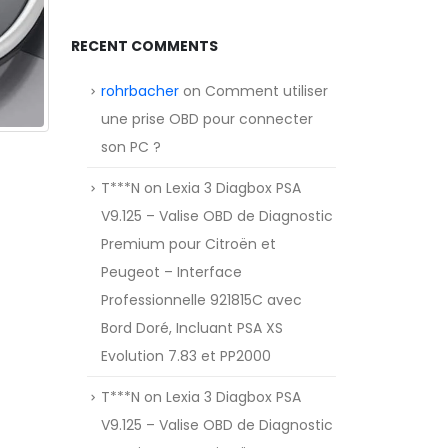
RECENT COMMENTS
rohrbacher
on
Comment utiliser
une prise OBD pour connecter
son PC ?
T***N
on
Lexia 3 Diagbox PSA
V9.125 – Valise OBD de Diagnostic
Premium pour Citroën et
Peugeot – Interface
Professionnelle 921815C avec
Bord Doré, Incluant PSA XS
Evolution 7.83 et PP2000
T***N
on
Lexia 3 Diagbox PSA
V9.125 – Valise OBD de Diagnostic