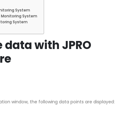
onitoring System
r Monitoring System
nitoring System
e data with JPRO
re
tion window, the following data points are displayed: