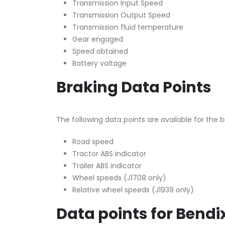
Transmission Input Speed
Transmission Output Speed
Transmission fluid temperature
Gear engaged
Speed obtained
Battery voltage
Braking Data Points
The following data points are available for the 
Road speed
Tractor ABS indicator
Trailer ABS indicator
Wheel speeds (J1708 only)
Relative wheel speeds (J1939 only)
Data points for Bendi