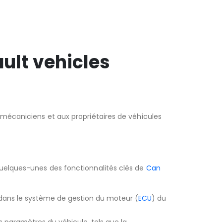
ult vehicles
mécaniciens et aux propriétaires de véhicules
quelques-unes des fonctionnalités clés de
Can
s dans le système de gestion du moteur (
ECU
) du