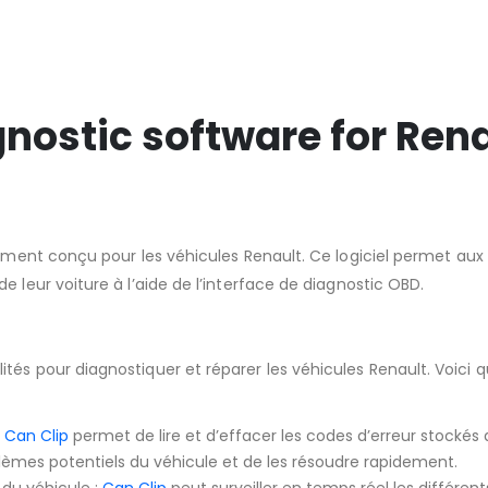
nostic software for Rena
ent conçu pour les véhicules Renault. Ce logiciel permet aux 
 leur voiture à l’aide de l’interface de diagnostic OBD.
és pour diagnostiquer et réparer les véhicules Renault. Voici 
:
Can Clip
permet de lire et d’effacer les codes d’erreur stocké
lèmes potentiels du véhicule et de les résoudre rapidement.