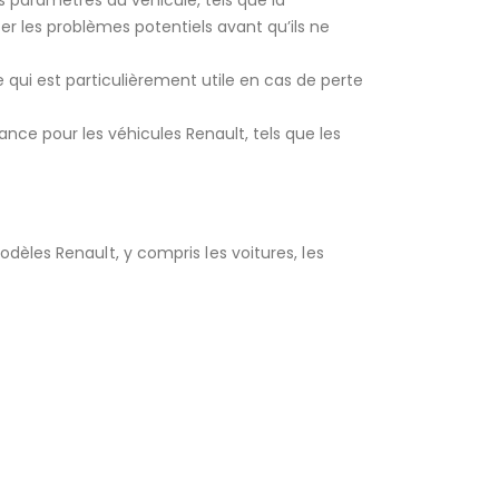
ts paramètres du véhicule, tels que la
r les problèmes potentiels avant qu’ils ne
qui est particulièrement utile en cas de perte
ance pour les véhicules Renault, tels que les
èles Renault, y compris les voitures, les