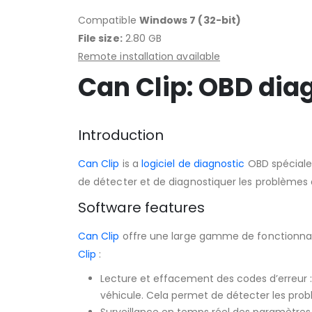
Compatible
Windows 7 (32-bit)
File size:
2.80 GB
Remote installation available
Can Clip: OBD diag
Introduction
Can Clip
is a
logiciel de diagnostic
OBD spécialem
de détecter et de diagnostiquer les problèmes de
Software features
Can Clip
offre une large gamme de fonctionnalit
Clip
:
Lecture et effacement des codes d’erreur 
véhicule. Cela permet de détecter les prob