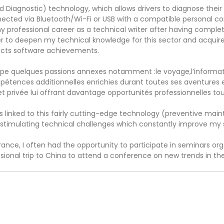
Diagnostic) technology, which allows drivers to diagnose thei
nected via Bluetooth/Wi-Fi or USB with a compatible personal
y professional career as a technical writer after having complet
r to deepen my technical knowledge for this sector and acquire
ucts software achievements.
loppe quelques passions annexes notamment :le voyage,l’informa
pétences additionnelles enrichies durant toutes ses aventures ext
et privée lui offrant davantage opportunités professionnelles tou
ts linked to this fairly cutting-edge technology (preventive ma
stimulating technical challenges which constantly improve my ski
rance, I often had the opportunity to participate in seminars orga
essional trip to China to attend a conference on new trends in 