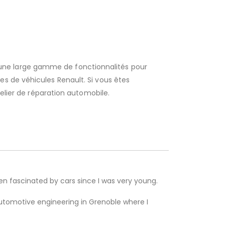
e une large gamme de fonctionnalités pour
s de véhicules Renault. Si vous êtes
telier de réparation automobile.
een fascinated by cars since I was very young.
 automotive engineering in Grenoble where I