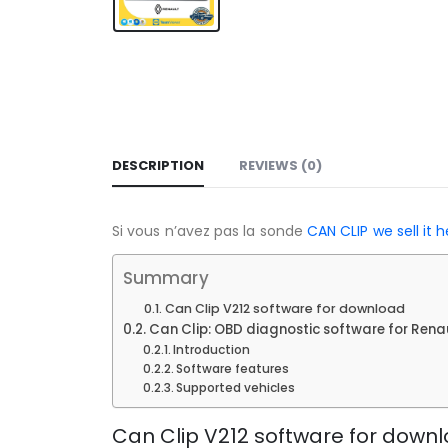
DESCRIPTION
REVIEWS (0)
Si vous n’avez pas la sonde
CAN CLIP
we sell it 
Summary
Can Clip V212 software for download
Can Clip: OBD diagnostic software for Renau
Introduction
Software features
Supported vehicles
Can Clip V212 software for down