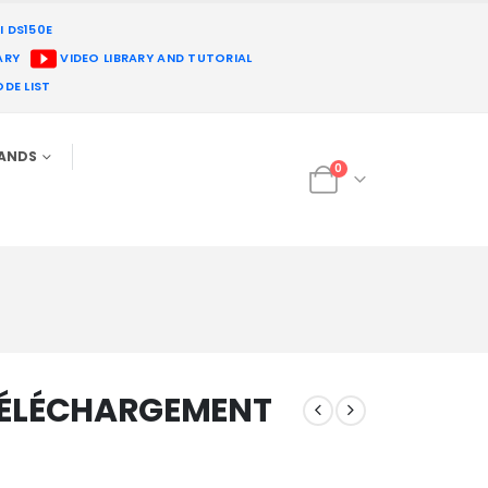
I DS150E
ARY
VIDEO LIBRARY AND TUTORIAL
DE LIST
RANDS
0
– TÉLÉCHARGEMENT