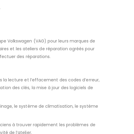
e
upe Volkswagen (VAG) pour leurs marques de
ires et les ateliers de réparation agréés pour
fectuer des réparations.
la lecture et l’effacement des codes d’erreur,
on des clés, la mise à jour des logiciels de
nage, le système de climatisation, le système
ciens à trouver rapidement les problèmes de
é de l’atelier.