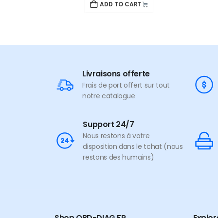
T
ADD TO CART
Livraisons offerte
Frais de port offert sur tout
notre catalogue
Support 24/7
Nous restons à votre
disposition dans le tchat (nous
restons des humains)
Shop OBD-DIAG.FR
Explo