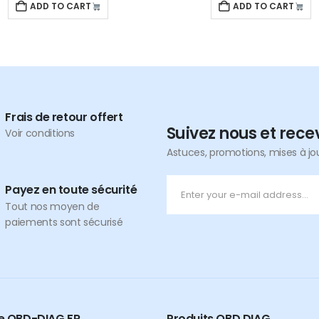
ADD TO CART
ADD TO CART
Frais de retour offert
Suivez nous et rece
Voir conditions
Astuces, promotions, mises à jour
Payez en toute sécurité
Tout nos moyen de
paiements sont sécurisé
re OBD-DIAG.FR
Produits OBD DIAG