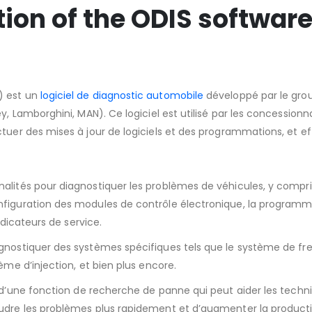
ion of the ODIS softwar
) est un
logiciel de diagnostic automobile
développé par le gro
y, Lamborghini, MAN). Ce logiciel est utilisé par les concessionna
tuer des mises à jour de logiciels et des programmations, et ef
ités pour diagnostiquer les problèmes de véhicules, y compris 
figuration des modules de contrôle électronique, la programmati
ndicateurs de service.
ostiquer des systèmes spécifiques tels que le système de frei
ème d’injection, et bien plus encore.
’une fonction de recherche de panne qui peut aider les techni
dre les problèmes plus rapidement et d’augmenter la productivit