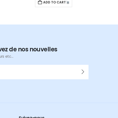
ADD TO CART
vez de nos nouvelles
s etc...
Suivez-nous