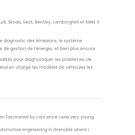
 Skoda, Seat, Bentley, Lamborghini et MAN. Il
e diagnostic des émissions, le système
 de gestion de l’énergie, et bien plus encore.
lités pour diagnostiquer les problèmes de
rend en charge les modèles de véhicules les
een fascinated by cars since I was very young.
 automotive engineering in Grenoble where I