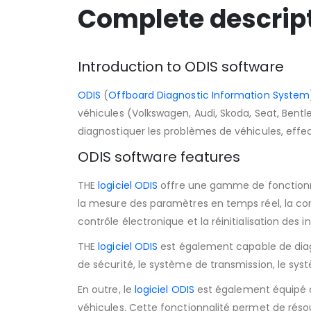
Complete descript
Introduction to ODIS software
ODIS
(
Offboard Diagnostic Information System
véhicules (Volkswagen, Audi, Skoda, Seat, Bentle
diagnostiquer les problèmes de véhicules, effec
ODIS software features
THE
logiciel ODIS
offre une gamme de fonctionnal
la mesure des paramètres en temps réel, la con
contrôle électronique et la réinitialisation des i
THE
logiciel ODIS
est également capable de diagn
de sécurité, le système de transmission, le syst
En outre, le
logiciel ODIS
est également équipé d
véhicules. Cette fonctionnalité permet de résou