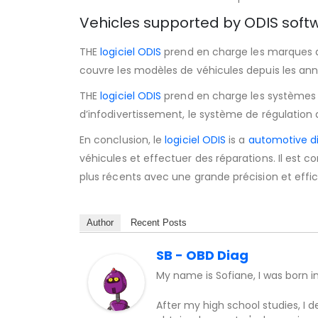
Vehicles supported by ODIS soft
THE
logiciel ODIS
prend en charge les marques d
couvre les modèles de véhicules depuis les ann
THE
logiciel ODIS
prend en charge les systèmes d
d’infodivertissement, le système de régulation 
En conclusion, le
logiciel ODIS
is a
automotive di
véhicules et effectuer des réparations. Il est
plus récents avec une grande précision et effic
Author
Recent Posts
SB - OBD Diag
My name is Sofiane, I was born i
After my high school studies, I 