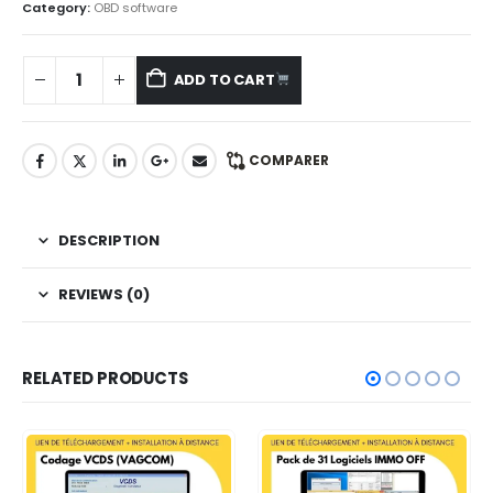
Category:
OBD software
ADD TO CART
COMPARER
DESCRIPTION
REVIEWS (0)
RELATED PRODUCTS