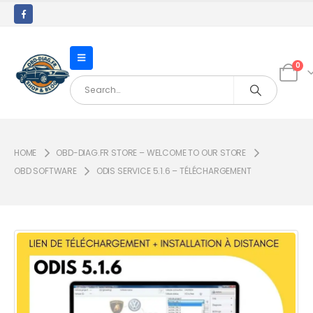
0
HOME
OBD-DIAG.FR STORE – WELCOME TO OUR STORE
OBD SOFTWARE
ODIS SERVICE 5.1.6 – TÉLÉCHARGEMENT