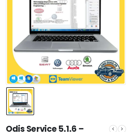
Odis Service 5.1.6 –