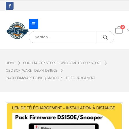
0
HOME
OBD-DIAG.FR STORE – WELCOME TO OUR STORE
OBD SOFTWARE
,
DELPHI DS150E
PACK FIRMWARE DS150E/SNOOPER – TÉLÉCHARGEMENT