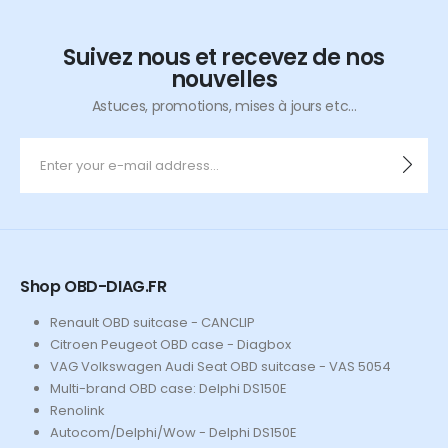
Suivez nous et recevez de nos
nouvelles
Astuces, promotions, mises à jours etc...
Shop OBD-DIAG.FR
Renault OBD suitcase - CANCLIP
Citroen Peugeot OBD case - Diagbox
VAG Volkswagen Audi Seat OBD suitcase - VAS 5054
Multi-brand OBD case: Delphi DS150E
Renolink
Autocom/Delphi/Wow - Delphi DS150E