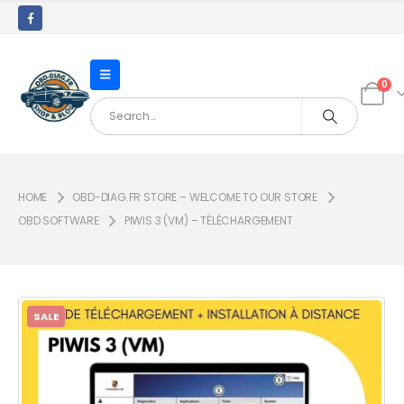
0
HOME
OBD-DIAG.FR STORE – WELCOME TO OUR STORE
OBD SOFTWARE
PIWIS 3 (VM) – TÉLÉCHARGEMENT
SALE