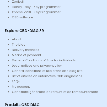
Zedbull
Handy Baby - Key programmer
Xhorse VVDI - Key Programmer
OBD software
Explore OBD-DIAG.FR
About
The blog
Delivery methods
Means of payment
General Conditions of Sale for individuals
Legal notices and privacy policy
General conditions of use of the obd diag site
List of articles on automotive OBD diagnostics
FAQs
My account
Conditions générales de retours et de remboursement
Produits OBD DIAG