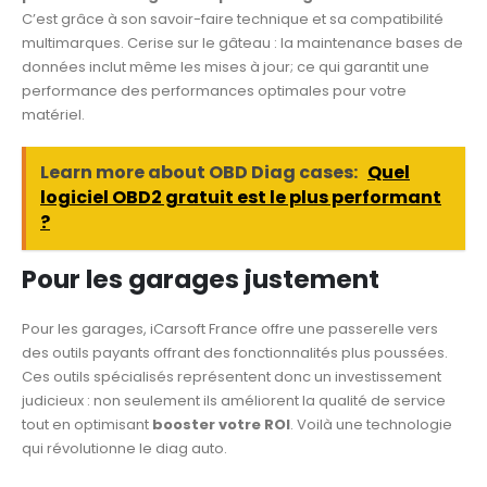
C’est grâce à son savoir-faire technique et sa compatibilité
multimarques. Cerise sur le gâteau : la maintenance bases de
données inclut même les mises à jour; ce qui garantit une
performance des performances optimales pour votre
matériel.
Learn more about OBD Diag cases:
Quel
logiciel OBD2 gratuit est le plus performant
?
Pour les garages justement
Pour les garages, iCarsoft France offre une passerelle vers
des outils payants offrant des fonctionnalités plus poussées.
Ces outils spécialisés représentent donc un investissement
judicieux : non seulement ils améliorent la qualité de service
tout en optimisant
booster votre ROI
. Voilà une technologie
qui révolutionne le diag auto.