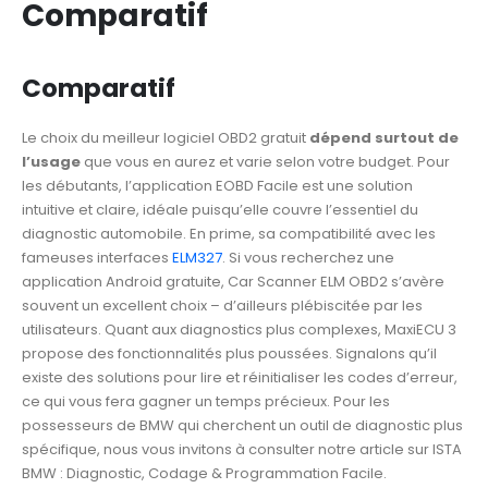
Comparatif
Comparatif
Le choix du meilleur logiciel OBD2 gratuit
dépend surtout de
l’usage
que vous en aurez et varie selon votre budget. Pour
les débutants, l’application EOBD Facile est une solution
intuitive et claire, idéale puisqu’elle couvre l’essentiel du
diagnostic automobile. En prime, sa compatibilité avec les
fameuses interfaces
ELM327
. Si vous recherchez une
application Android gratuite, Car Scanner ELM OBD2 s’avère
souvent un excellent choix – d’ailleurs plébiscitée par les
utilisateurs. Quant aux diagnostics plus complexes, MaxiECU 3
propose des fonctionnalités plus poussées. Signalons qu’il
existe des solutions pour lire et réinitialiser les codes d’erreur,
ce qui vous fera gagner un temps précieux. Pour les
possesseurs de BMW qui cherchent un outil de diagnostic plus
spécifique, nous vous invitons à consulter notre article sur ISTA
BMW : Diagnostic, Codage & Programmation Facile.