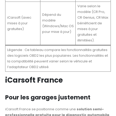
Varie selon le
modèle (CR Pro,
Dépend du
iCarsoft (avec
CR Genius, CR Max
modèle
mises à jour
bénéficient de
(Windows/Mac OS
gratuites)
mises à jour
pour mise à jour)
gratuites et
illimitées).
Légende : Ce tableau compare les fonctionnalités gratuites
des logiciels OBD2 les plus populaires. Les fonctionnalités et
la compatibilité peuvent varier selon le véhicule et
l’adaptateur OBD2 utilisé.
iCarsoft France
Pour les garages justement
iCarsoft France se positionne comme une
solution semi-
professionnelle gratuite pour le diagnostic automobile
.