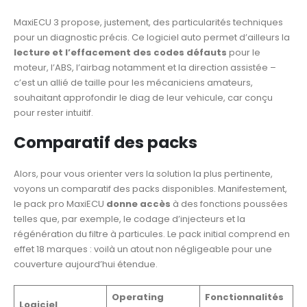
MaxiECU 3 propose, justement, des particularités techniques
pour un diagnostic précis. Ce logiciel auto permet d’ailleurs la
lecture et l’effacement des codes défauts
pour le
moteur, l’ABS, l’airbag notamment et la direction assistée –
c’est un allié de taille pour les mécaniciens amateurs,
souhaitant approfondir le diag de leur vehicule, car conçu
pour rester intuitif.
Comparatif des packs
Alors, pour vous orienter vers la solution la plus pertinente,
voyons un comparatif des packs disponibles. Manifestement,
le pack pro MaxiECU
donne accès
à des fonctions poussées
telles que, par exemple, le codage d’injecteurs et la
régénération du filtre à particules. Le pack initial comprend en
effet 18 marques : voilà un atout non négligeable pour une
couverture aujourd’hui étendue.
Operating
Fonctionnalités
Logiciel