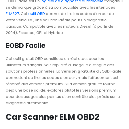
EOBD Facile est un
logiciel de diagnostic automobile
français. Il
se démarque grâce à sa compatibilité avec les interfaces
ELM327
, Cet
outil OBD
permet de lire les codes d’erreur de
votre véhicule , une solution idéale pour un diagnostic
basique. Compatible avec les moteurs Diesel (à partir de
2004), Essence, GPL et Hybride.
EOBD Facile
Cet outil gratuit OBD constituue un réel atout pour les
utilisateurs français. Sa simplicité d’usage le distingue des
solutions professionnelles. La
version gratuite
d’EOBD Facile
permettent de lire les codes d’erreur ; mais l’effacement est
réservé aux versions premium. Si la version gratuite fournit
déjà une base solide, explorez plutôt les versions premium
pour des usages plus pointus et un contrôle plus précis sur le
diagnostic automobile.
Car Scanner ELM OBD2