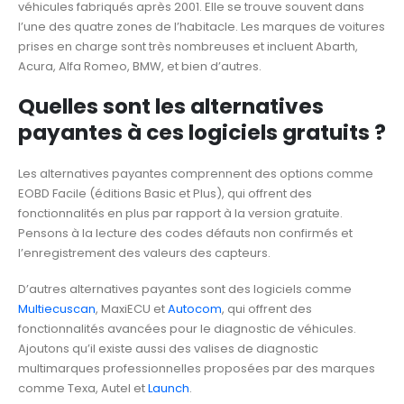
véhicules fabriqués après 2001. Elle se trouve souvent dans
l’une des quatre zones de l’habitacle. Les marques de voitures
prises en charge sont très nombreuses et incluent Abarth,
Acura, Alfa Romeo, BMW, et bien d’autres.
Quelles sont les alternatives
payantes à ces logiciels gratuits ?
Les alternatives payantes comprennent des options comme
EOBD Facile (éditions Basic et Plus), qui offrent des
fonctionnalités en plus par rapport à la version gratuite.
Pensons à la lecture des codes défauts non confirmés et
l’enregistrement des valeurs des capteurs.
D’autres alternatives payantes sont des logiciels comme
Multiecuscan
, MaxiECU et
Autocom
, qui offrent des
fonctionnalités avancées pour le diagnostic de véhicules.
Ajoutons qu’il existe aussi des valises de diagnostic
multimarques professionnelles proposées par des marques
comme Texa, Autel et
Launch
.