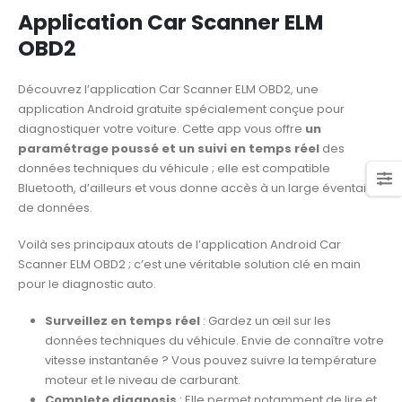
Application Car Scanner ELM
OBD2
Découvrez l’application Car Scanner ELM OBD2, une
application Android gratuite spécialement conçue pour
diagnostiquer votre voiture. Cette app vous offre
un
paramétrage poussé et un suivi en temps réel
des
données techniques du véhicule ; elle est compatible
Bluetooth, d’ailleurs et vous donne accès à un large éventail
de données.
Voilà ses principaux atouts de l’application Android Car
Scanner ELM OBD2 ; c’est une véritable solution clé en main
pour le diagnostic auto.
Surveillez en temps réel
: Gardez un œil sur les
données techniques du véhicule. Envie de connaître votre
vitesse instantanée ? Vous pouvez suivre la température
moteur et le niveau de carburant.
Complete diagnosis
: Elle permet notamment de lire et