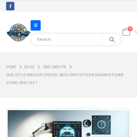
0
HOME
BLOG
OBD-DIAG.FR
QUEL EST LE MEILLEUR LOGICIEL OBD2 GRATUIT POUR DIAGNOSTIQUER
VOTRE VÉHICULE ?