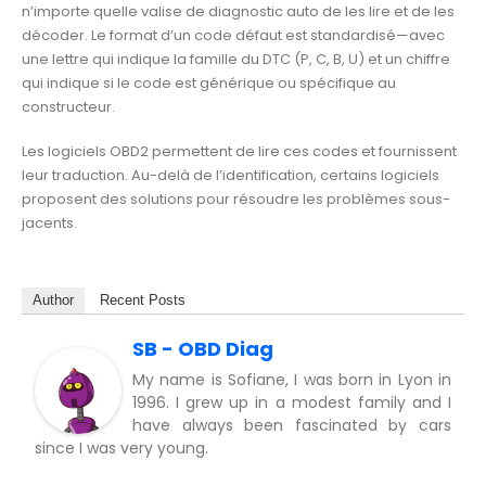
n’importe quelle valise de diagnostic auto de les lire et de les
décoder. Le format d’un code défaut est standardisé—avec
une lettre qui indique la famille du DTC (P, C, B, U) et un chiffre
qui indique si le code est générique ou spécifique au
constructeur.
Les logiciels OBD2 permettent de lire ces codes et fournissent
leur traduction. Au-delà de l’identification, certains logiciels
proposent des solutions pour résoudre les problèmes sous-
jacents.
Author
Recent Posts
SB - OBD Diag
My name is Sofiane, I was born in Lyon in
1996. I grew up in a modest family and I
have always been fascinated by cars
since I was very young.