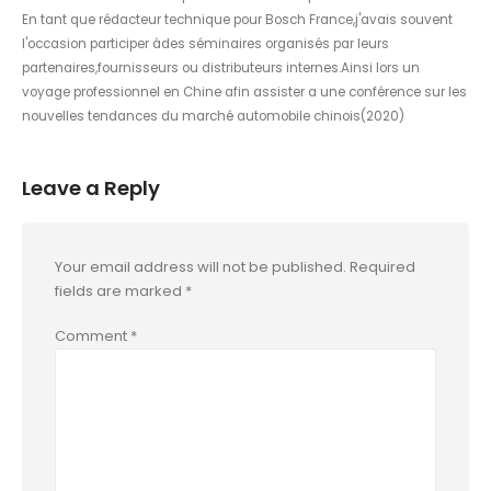
En tant que rédacteur technique pour Bosch France,j'avais souvent
l'occasion participer àdes séminaires organisés par leurs
partenaires,fournisseurs ou distributeurs internes.Ainsi lors un
voyage professionnel en Chine afin assister a une conférence sur les
nouvelles tendances du marché automobile chinois(2020)
Leave a Reply
Your email address will not be published.
Required
fields are marked
*
Comment
*