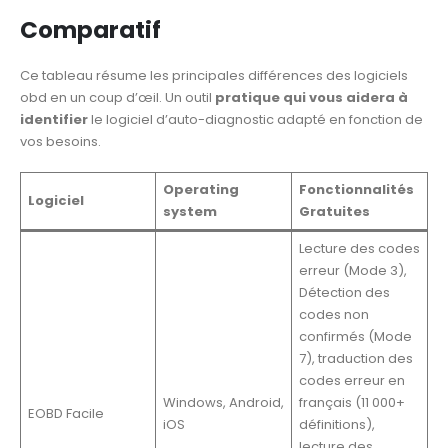
Comparatif
Ce tableau résume les principales différences des logiciels
obd en un coup d’œil. Un outil
pratique qui vous aidera à
identifier
le logiciel d’auto-diagnostic adapté en fonction de
vos besoins.
Operating
Fonctionnalités
Logiciel
system
Gratuites
Lecture des codes
erreur (Mode 3),
Détection des
codes non
confirmés (Mode
7), traduction des
codes erreur en
Windows, Android,
français (11 000+
EOBD Facile
iOS
définitions),
lecture des