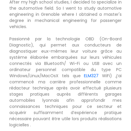
After my high school studies, I decided to specialize in
the automotive field. So I went to study automotive
engineering in Grenoble where I obtained a master's
degree in mechanical engineering for passenger
vehicles.
Passionné par la technologie OBD (On-Board
Diagnostic), qui permet aux conducteurs de
diagnostiquer eux-mêmes leur voiture grâce au
système élaborée embarquées sur leurs véhicules
connectés via Bluetooth/ Wi-Fi ou USB avec un
ordinateur personnel compatible du type PC
Windows/Linux/MacOsX tels que
ELM327
WiFi) ,j’ai
commencé ma carrière professionnelle comme
rédacteur technique après avoir effectué plusieurs
stages pratiques auprès différents garages
automobiles lyonnais afin approfondir mes
connaissances techniques pour ce secteur et
acquérir suffisamment d’expérience pratique
nécessaire pouvant être utile lors produits réalisations
logicielles .