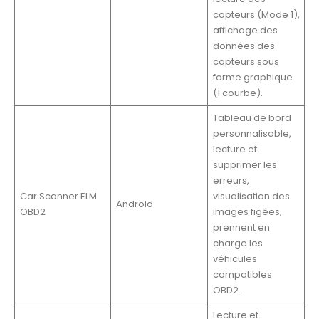
capteurs (Mode 1),
affichage des
données des
capteurs sous
forme graphique
(1 courbe).
Tableau de bord
personnalisable,
lecture et
supprimer les
erreurs,
Car Scanner ELM
visualisation des
Android
OBD2
images figées,
prennent en
charge les
véhicules
compatibles
OBD2.
Lecture et