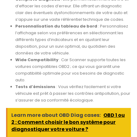
d’effacer les codes d’erreur. Elle offrant un diagnostic
clair des éventuels dysfonctionnements de votre auto et
s’appuie sur une vaste référentiel technique de codes.
Personnalisation du tableau de bord
: Personnalisez
l’affichage selon vos préférences en sélectionnant les
différents types d’indicateurs et en ajustant leur
disposition, pour un suivi optimal, au quotidien des
données de votre véhicule.
Wide Compatibility
: Car Scanner supporte toutes les
voitures compatibles OBD2 ; ce qui vous garantit une
compatibilité optimale pour vos besoins de diagnostic
auto.
Tests d’émissions
: Vous vérifiez facilement si votre
véhicule est prêt à passer les contrôles antipollution, pour
s’assurer de sa conformité écologique.
Learn more about OBD Diag cases:
OBD 1 ou
2 : Comment choisir le bon système pour
diagnostiquer votre voiture ?