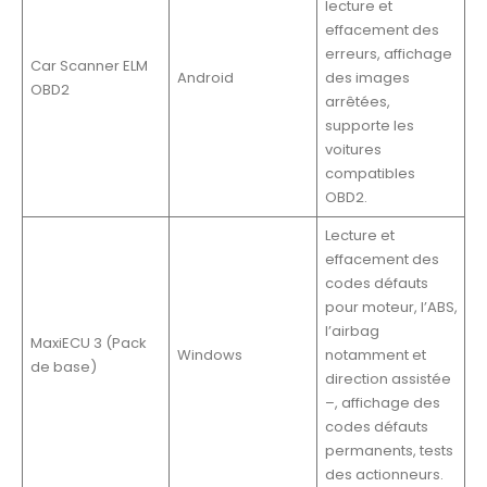
lecture et
effacement des
erreurs, affichage
Car Scanner ELM
Android
des images
OBD2
arrêtées,
supporte les
voitures
compatibles
OBD2.
Lecture et
effacement des
codes défauts
pour moteur, l’ABS,
l’airbag
MaxiECU 3 (Pack
Windows
notamment et
de base)
direction assistée
–, affichage des
codes défauts
permanents, tests
des actionneurs.