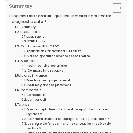
Summary
Logiciel OBD2 gratuit : quel est le meilleur pour votre
diagnostic auto ?
Summary
EOBD Facile
EOBD Facile
EOBD Facile
Car Scanner ELM OBD2
Application Car Scanner ELM OBD2
Version gratuite : avantages et limites
MaxiECU 3
Technical characteristics
Comparatif des packs
iCarsoft France
Pour les garages justement
Pour les garages justement
Comparatif
Comparatif
Comparatif
FAQs
Quels adaptateurs obd2 sont compatibles avec ces
logiciels ?
Comment installer et configurer les logiciels obd2 ?
Ces logiciels fonctionnent-ils sur tous les modèles de
voiture ?