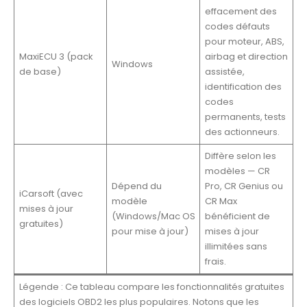
effacement des
codes défauts
pour moteur, ABS,
MaxiECU 3 (pack
airbag et direction
Windows
de base)
assistée,
identification des
codes
permanents, tests
des actionneurs.
Diffère selon les
modèles — CR
Dépend du
Pro, CR Genius ou
iCarsoft (avec
modèle
CR Max
mises à jour
(Windows/Mac OS
bénéficient de
gratuites)
pour mise à jour)
mises à jour
illimitées sans
frais.
Légende : Ce tableau compare les fonctionnalités gratuites
des logiciels OBD2 les plus populaires. Notons que les