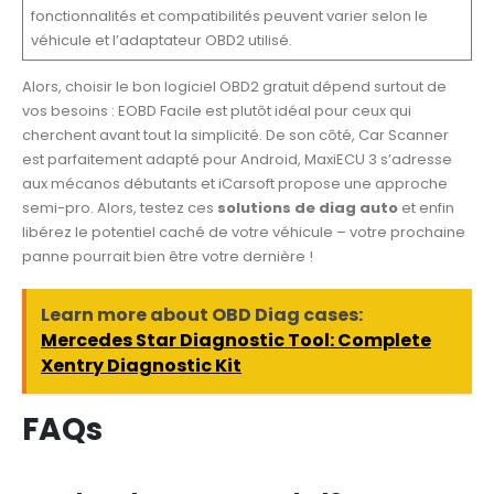
fonctionnalités et compatibilités peuvent varier selon le
véhicule et l’adaptateur OBD2 utilisé.
Alors, choisir le bon logiciel OBD2 gratuit dépend surtout de
vos besoins : EOBD Facile est plutôt idéal pour ceux qui
cherchent avant tout la simplicité. De son côté, Car Scanner
est parfaitement adapté pour Android, MaxiECU 3 s’adresse
aux mécanos débutants et iCarsoft propose une approche
semi-pro. Alors, testez ces
solutions de diag auto
et enfin
libérez le potentiel caché de votre véhicule – votre prochaine
panne pourrait bien être votre dernière !
Learn more about OBD Diag cases:
Mercedes Star Diagnostic Tool: Complete
Xentry Diagnostic Kit
FAQs