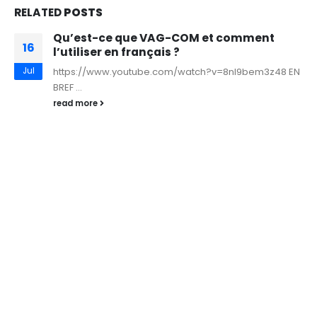
RELATED
POSTS
Qu’est-ce que VAG-COM et comment
16
l’utiliser en français ?
Jul
https://www.youtube.com/watch?v=8nI9bem3z48 EN
BREF ...
read more