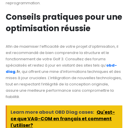
reprogrammation.
Conseils pratiques pour une
optimisation réussie
Afin de maximiser l’efficacité de votre projet d’optimisation, il
est recommandé de bien comprendre la structure et le
fonctionnement de votre Golf 3. Consultez des forums
spécialisés et restez à jour en visitant des sites tels qu’
obd-
diag
.fr
, qui offrent une mine d’informations techniques et des
mises à jour cruciales. L’intégration de nouvelles technologies,
tout en respectant l’intégrité de la conception originale,
assure une meilleure performance sans compromettre la
fiabilité.
Learn more about OBD Diag cases:
Qu'est-
ce que VAG-COM en français et comment
l'utiliser?