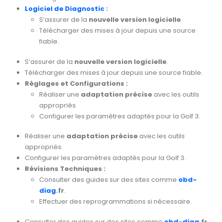
Logiciel de Diagnostic
:
S’assurer de la
nouvelle version logicielle
.
Télécharger des mises à jour depuis une source
fiable.
S’assurer de la
nouvelle version logicielle
.
Télécharger des mises à jour depuis une source fiable.
Réglages et Configurations :
Réaliser une
adaptation précise
avec les outils
appropriés.
Configurer les paramètres adaptés pour la Golf 3.
Réaliser une
adaptation précise
avec les outils
appropriés.
Configurer les paramètres adaptés pour la Golf 3.
Révisions Techniques :
Consulter des guides sur des sites comme
obd-
diag
.fr
.
Effectuer des reprogrammations si nécessaire.
Consulter des guides sur des sites comme
obd-diag
.fr
.