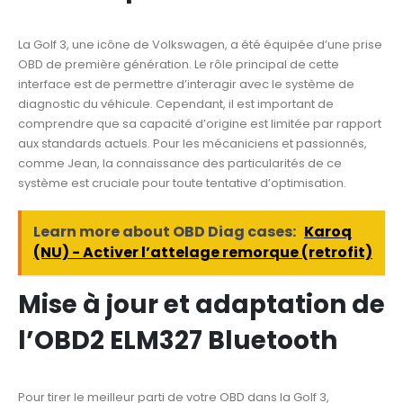
La Golf 3, une icône de Volkswagen, a été équipée d’une prise
OBD de première génération. Le rôle principal de cette
interface est de permettre d’interagir avec le système de
diagnostic du véhicule. Cependant, il est important de
comprendre que sa capacité d’origine est limitée par rapport
aux standards actuels. Pour les mécaniciens et passionnés,
comme Jean, la connaissance des particularités de ce
système est cruciale pour toute tentative d’optimisation.
Learn more about OBD Diag cases:
Karoq
(NU) - Activer l’attelage remorque (retrofit)
Mise à jour et adaptation de
l’OBD2 ELM327 Bluetooth
Pour tirer le meilleur parti de votre OBD dans la Golf 3,