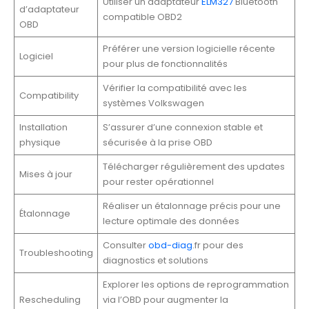
Utiliser un adaptateur
ELM327
Bluetooth
d’adaptateur
compatible OBD2
OBD
Préférer une version logicielle récente
Logiciel
pour plus de fonctionnalités
Vérifier la compatibilité avec les
Compatibility
systèmes Volkswagen
Installation
S’assurer d’une connexion stable et
physique
sécurisée à la prise OBD
Télécharger régulièrement des updates
Mises à jour
pour rester opérationnel
Réaliser un étalonnage précis pour une
Étalonnage
lecture optimale des données
Consulter
obd-diag
.fr pour des
Troubleshooting
diagnostics et solutions
Explorer les options de reprogrammation
Rescheduling
via l’OBD pour augmenter la