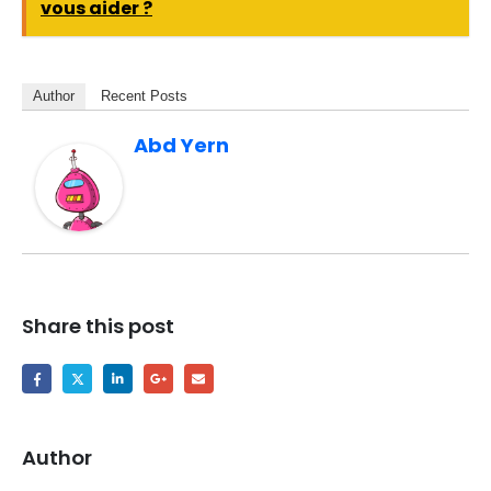
vous aider ?
Author
Recent Posts
Abd Yern
Share this post
Author