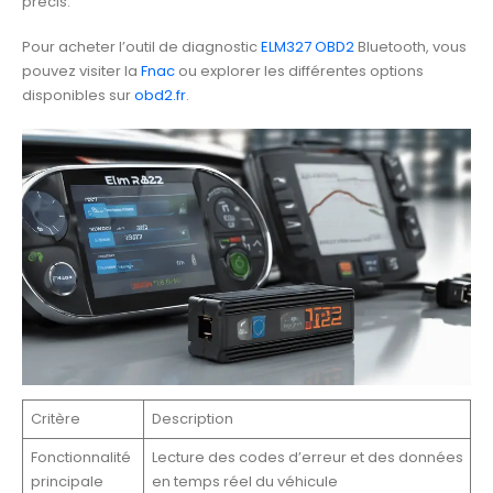
précis.
Pour acheter l’outil de diagnostic
ELM327 OBD2
Bluetooth, vous
pouvez visiter la
Fnac
ou explorer les différentes options
disponibles sur
obd2.fr
.
Critère
Description
Fonctionnalité
Lecture des codes d’erreur et des données
principale
en temps réel du véhicule