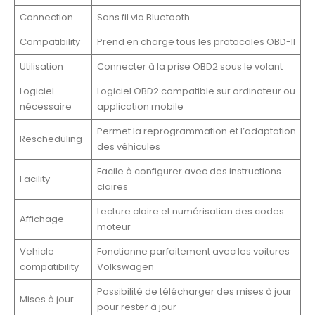
Connection
Sans fil via Bluetooth
Compatibility
Prend en charge tous les protocoles OBD-II
Utilisation
Connecter à la prise OBD2 sous le volant
Logiciel
Logiciel OBD2 compatible sur ordinateur ou
nécessaire
application mobile
Permet la reprogrammation et l’adaptation
Rescheduling
des véhicules
Facile à configurer avec des instructions
Facility
claires
Lecture claire et numérisation des codes
Affichage
moteur
Vehicle
Fonctionne parfaitement avec les voitures
compatibility
Volkswagen
Possibilité de télécharger des mises à jour
Mises à jour
pour rester à jour