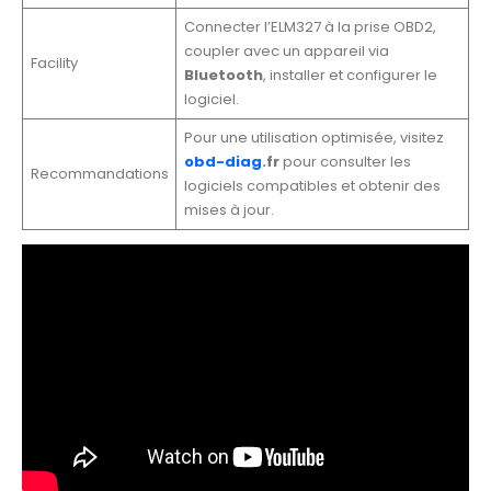
Connecter l’ELM327 à la prise OBD2,
coupler avec un appareil via
Facility
Bluetooth
, installer et configurer le
logiciel.
Pour une utilisation optimisée, visitez
obd-diag
.fr
pour consulter les
Recommandations
logiciels compatibles et obtenir des
mises à jour.