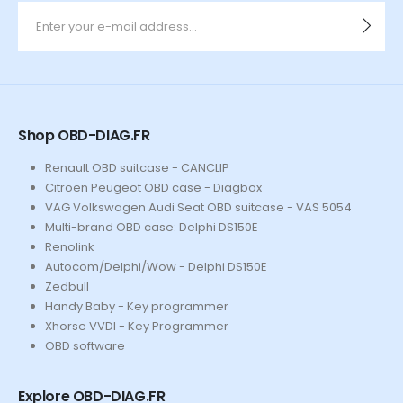
Shop OBD-DIAG.FR
Renault OBD suitcase - CANCLIP
Citroen Peugeot OBD case - Diagbox
VAG Volkswagen Audi Seat OBD suitcase - VAS 5054
Multi-brand OBD case: Delphi DS150E
Renolink
Autocom/Delphi/Wow - Delphi DS150E
Zedbull
Handy Baby - Key programmer
Xhorse VVDI - Key Programmer
OBD software
Explore OBD-DIAG.FR