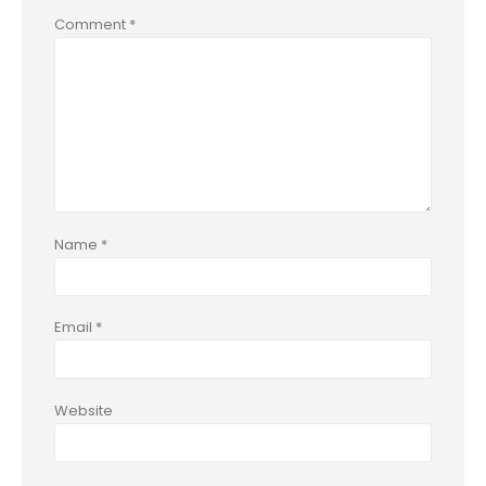
Comment
*
Name
*
Email
*
Website