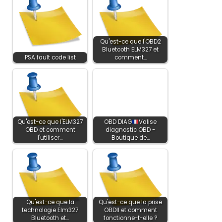
Qu'est-ce que l'OBD2
Bluetooth ELM327 et
PSA fault code list
comment…
Qu'est-ce que l'ELM327
OBD DIAG
Valise
OBD et comment
diagnostic OBD -
l'utiliser…
Boutique de…
Qu'est-ce que la
Qu'est-ce que la prise
technologie Elm327
OBDII et comment
Bluetooth et…
fonctionne-t-elle ?