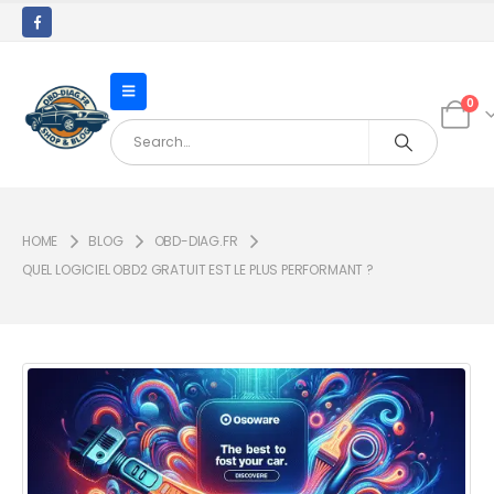
0
HOME
BLOG
OBD-DIAG.FR
QUEL LOGICIEL OBD2 GRATUIT EST LE PLUS PERFORMANT ?