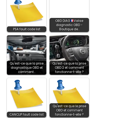
OBD DIAG
Valise
diagnostic OBD -
PSA fault code list
Boutique de…
Qu'est-ce que la prise
Qu'est-ce que la prise
diagnostique OBD et
OBD 2 et comment
comment…
fonctionne-t-elle ?
Qu'est-ce que le prise
OBD et comment
CANCLIP fault code list
fonctionne-t-elle ?