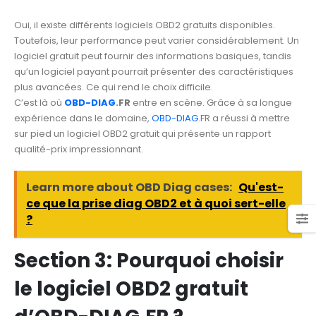
Oui, il existe différents logiciels OBD2 gratuits disponibles.
Toutefois, leur performance peut varier considérablement. Un
logiciel gratuit peut fournir des informations basiques, tandis
qu’un logiciel payant pourrait présenter des caractéristiques
plus avancées. Ce qui rend le choix difficile.
C’est là où
OBD-DIAG
.FR
entre en scène. Grâce à sa longue
expérience dans le domaine,
OBD-DIAG
.FR a réussi à mettre
sur pied un logiciel OBD2 gratuit qui présente un rapport
qualité-prix impressionnant.
Learn more about OBD Diag cases:
Qu'est-
ce que la prise diag OBD2 et à quoi sert-elle
?
Section 3: Pourquoi choisir
le logiciel OBD2 gratuit