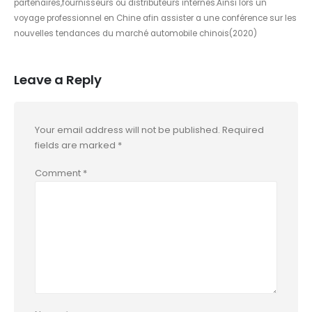
partenaires,fournisseurs ou distributeurs internes.Ainsi lors un
voyage professionnel en Chine afin assister a une conférence sur les
nouvelles tendances du marché automobile chinois(2020)
Leave a Reply
Your email address will not be published.
Required
fields are marked
*
Comment
*