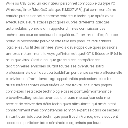
Wi-Fi ou USB avec un ordinateur personnel compatible du type PC
Windows/Linux/MacOsX tels que ELM327 WiFi) ,j’ai commencé ma
carrière professionnelle comme rédacteur technique après avoir
effectué plusieurs stages pratiques auprès différents garages
automobiles lyonnais afin approfondir mes connaissances
techniques pour ce secteur et acquérir suffisamment d’expérience
pratique nécessaire pouvant être utile lors produits réalisations
logicielles . Au fil des années, j’avais développe quelques passions
annexes notamment :le voyage,l’informatique(IOT & Réseaux IP )et la
musique Jazz .C’est ainsi que grace a ces compétences
additionnelles enrichies durant toutes ses aventures extra-
professionnels qu’il avait pu établirl’un pont entre sa vie proffesionelle
et privée lui offrant davantage opportunités professionnelles tout
aussi intéressantes diversifiées J'aime travailler sur des projets
complexes liësà cette technologie assez pointue(maintenance
préventive,diagnostics avances d’erreurs moteur)car cela me
permet de relever des défis techniques stimulants qui améliorent
constamment mes compétences et mon expertise dans ce secteur.
En tant que rédacteur technique pour Bosch France,j'avais souvent
l'occasion participer àdes séminaires organisés par leurs