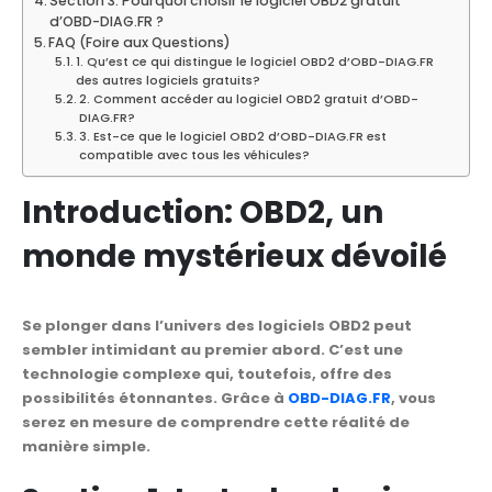
Section 3: Pourquoi choisir le logiciel OBD2 gratuit
d’OBD-DIAG.FR ?
FAQ (Foire aux Questions)
1. Qu’est ce qui distingue le logiciel OBD2 d’OBD-DIAG.FR
des autres logiciels gratuits?
2. Comment accéder au logiciel OBD2 gratuit d’OBD-
DIAG.FR?
3. Est-ce que le logiciel OBD2 d’OBD-DIAG.FR est
compatible avec tous les véhicules?
Introduction: OBD2, un
monde mystérieux dévoilé
Se plonger dans l’univers des logiciels OBD2 peut
sembler intimidant au premier abord. C’est une
technologie complexe qui, toutefois, offre des
possibilités étonnantes. Grâce à
OBD-DIAG.FR
, vous
serez en mesure de comprendre cette réalité de
manière simple.