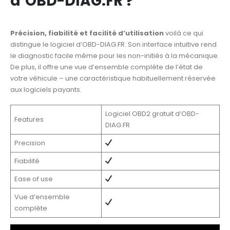
d’OBD-DIAG.FR ?
Précision, fiabilité et facilité d’utilisation
voilà ce qui
distingue le logiciel d’OBD-DIAG.FR. Son interface intuitive rend
le diagnostic facile même pour les non-initiés à la mécanique.
De plus, il offre une vue d’ensemble complète de l’état de
votre véhicule – une caractéristique habituellement réservée
aux logiciels payants.
Logiciel OBD2 gratuit d’OBD-
Features
DIAG.FR
Precision
Fiabilité
Ease of use
Vue d’ensemble
complète