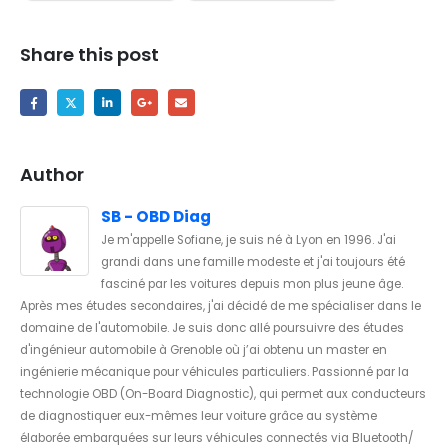
Share this post
Author
SB - OBD Diag
Je m'appelle Sofiane, je suis né à Lyon en 1996. J'ai
grandi dans une famille modeste et j'ai toujours été
fasciné par les voitures depuis mon plus jeune âge.
Après mes études secondaires, j'ai décidé de me spécialiser dans le
domaine de l'automobile. Je suis donc allé poursuivre des études
d'ingénieur automobile à Grenoble où j’ai obtenu un master en
ingénierie mécanique pour véhicules particuliers. Passionné par la
technologie OBD (On-Board Diagnostic), qui permet aux conducteurs
de diagnostiquer eux-mêmes leur voiture grâce au système
élaborée embarquées sur leurs véhicules connectés via Bluetooth/