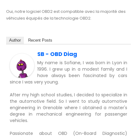
Oui, notre logiciel OBD2 est compatible avec la majorité des
véhicules équipés de la technologie OBD2.
Author
Recent Posts
SB - OBD Diag
My name is Sofiane, I was born in Lyon in
1996. I grew up in a modest family and I
have always been fascinated by cars
since I was very young.
After my high school studies, I decided to specialize in
the automotive field. So I went to study automotive
engineering in Grenoble where I obtained a master's
degree in mechanical engineering for passenger
vehicles.
Passionate about OBD (On-Board Diagnostic)