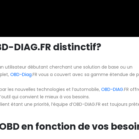
D-DIAG.FR distinctif?
n utilisateur débutant cherchant une solution de base ou un
plet,
OBD-Diag
.FR vous a couvert avec sa gamme étendue de p
r les nouvelles technologies et l’automobile,
OBD-DIAG
.FR off
l’outil qui convient le mieux à vos besoins.
lient étant une priorité, l’équipe d’OBD-DIAG.FR est toujours prêt
l OBD en fonction de vos besoi