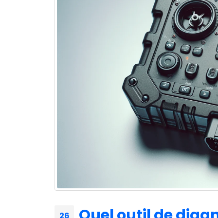
Quel outil de diagn
26