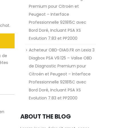
Premium pour Citroën et
Peugeot – Interface
Professionnelle 921815C avec
achat.
Bord Doré, Incluant PSA XS
Evolution 7.83 et PP2000
Acheteur OBD-DIAG.FR
on
Lexia 3
x de
Diagbox PSA V9.125 – Valise OBD
 êtes
de Diagnostic Premium pour
Citroën et Peugeot – Interface
Professionnelle 921815C avec
Bord Doré, Incluant PSA XS
Evolution 7.83 et PP2000
een
ABOUT THE BLOG