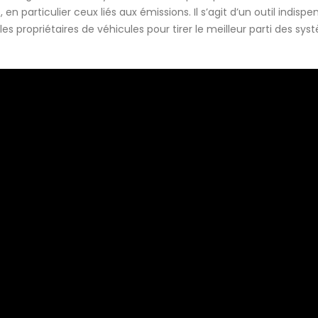
n particulier ceux liés aux émissions. Il s’agit d’un outil indispe
les propriétaires de véhicules pour tirer le meilleur parti des sy