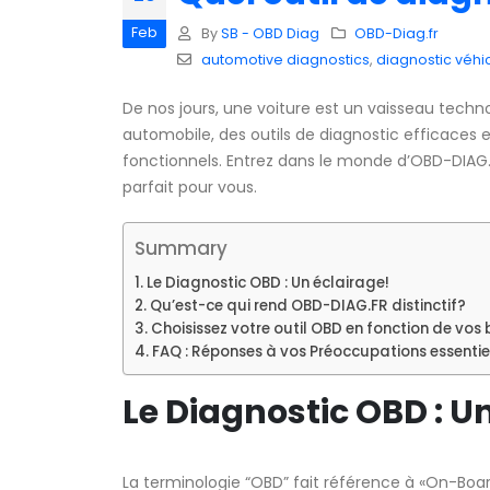
Feb
By
SB - OBD Diag
OBD-Diag.fr
automotive diagnostics
,
diagnostic véhi
De nos jours, une voiture est un vaisseau techno
automobile, des outils de diagnostic efficaces 
fonctionnels. Entrez dans le monde d’OBD-DIAG.Fr
parfait pour vous.
Summary
Le Diagnostic OBD : Un éclairage!
Qu’est-ce qui rend OBD-DIAG.FR distinctif?
Choisissez votre outil OBD en fonction de vos 
FAQ : Réponses à vos Préoccupations essentie
Le Diagnostic OBD : U
La terminologie “OBD” fait référence à «On-Boar