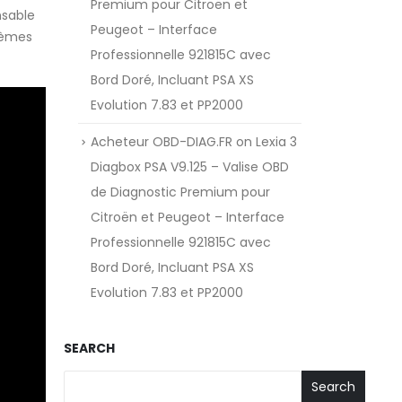
Premium pour Citroën et
nsable
Peugeot – Interface
stèmes
Professionnelle 921815C avec
Bord Doré, Incluant PSA XS
Evolution 7.83 et PP2000
Acheteur OBD-DIAG.FR
on
Lexia 3
Diagbox PSA V9.125 – Valise OBD
de Diagnostic Premium pour
Citroën et Peugeot – Interface
Professionnelle 921815C avec
Bord Doré, Incluant PSA XS
Evolution 7.83 et PP2000
SEARCH
Search