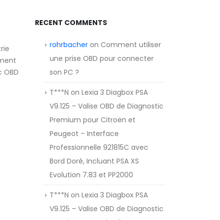
RECENT COMMENTS
rohrbacher
on
Comment utiliser
rie
une prise OBD pour connecter
ement
ic OBD
son PC ?
T***N
on
Lexia 3 Diagbox PSA
V9.125 – Valise OBD de Diagnostic
Premium pour Citroën et
Peugeot – Interface
Professionnelle 921815C avec
Bord Doré, Incluant PSA XS
Evolution 7.83 et PP2000
T***N
on
Lexia 3 Diagbox PSA
V9.125 – Valise OBD de Diagnostic