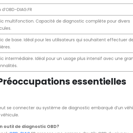
d’OBD-DIAG.FR
stic multifonction. Capacité de diagnostic complète pour divers
cules.
tic de base. Idéal pour les utilisateurs qui souhaitent effectuer d
ières.
tic intermédiaire. Idéal pour un usage plus intensif avec une gra
nnalités.
Préoccupations essentielles
 peut se connecter au système de diagnostic embarqué d’un véh
 véhicule.
un outil de diagnostic OBD?