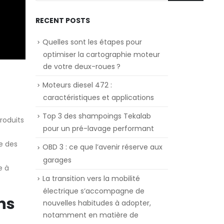
RECENT POSTS
Quelles sont les étapes pour
optimiser la cartographie moteur
de votre deux-roues ?
Moteurs diesel 472 :
caractéristiques et applications
Top 3 des shampoings Tekalab
roduits
pour un pré-lavage performant
re des
OBD 3 : ce que l’avenir réserve aux
garages
e à
La transition vers la mobilité
électrique s’accompagne de
ns
nouvelles habitudes à adopter,
notamment en matière de