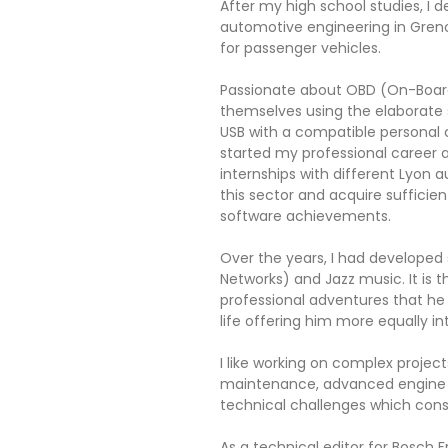
After my high school studies, I d
automotive engineering in Greno
for passenger vehicles.
Passionate about OBD (On-Board 
themselves using the elaborate 
USB with a compatible personal
started my professional career a
internships with different Lyon
this sector and acquire sufficie
software achievements.
Over the years, I had developed 
Networks) and Jazz music. It is th
professional adventures that he 
life offering him more equally in
I like working on complex project
maintenance, advanced engine er
technical challenges which const
As a technical editor for Bosch F