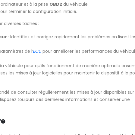
’ordinateur et à la prise
OBD2
du véhicule.
pour terminer la configuration initiale.
r diverses tâches :
eur
: Identifiez et corrigez rapidement les problèmes en lisant l
 paramètres de l’
ECU
pour améliorer les performances du véhicu
 du véhicule pour qu’ils fonctionnent de manière optimale ensem
lisez les mises à jour logicielles pour maintenir le dispositif à la p
andé de consulter régulièrement les mises à jour disponibles su
disposez toujours des dernières informations et conserver une
re