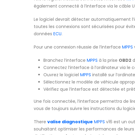
également connecté à l’interface via le câble US
Le logiciel devrait détecter automatiquement l’in
toutes les connexions sont sécurisées pour évite
données
ECU
.
Pour une connexion réussie de l’interface
MPPS
v
Branchez l’interface
MPPS
à la prise
OBD2
d
Connectez l’interface à l’ordinateur via le c
Ouvrez le logiciel
MPPS
installé sur l’ordinate
Sélectionnez le modèle de véhicule appropri
Vérifiez que l’interface est détectée et prêt
Une fois connectée, l’interface permettra de l
vous de toujours suivre les instructions du log
There
valise diagnostique
MPPS
v16 est un out
souhaitant optimiser les performances de leurs v