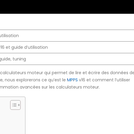
tilisation
16 et guide d’utilisation
 guide, tuning
calculateurs moteur qui permet de lire et écrire des données d
le, nous explorerons ce qu’est le
MPPS
v16 et comment l’utiliser
mmation avancées sur les calculateurs moteur.