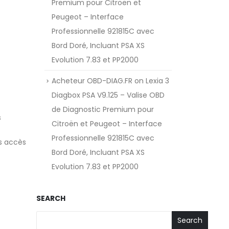
Premium pour Citroën et
Peugeot – Interface
Professionnelle 921815C avec
Bord Doré, Incluant PSA XS
Evolution 7.83 et PP2000
Acheteur OBD-DIAG.FR
on
Lexia 3
Diagbox PSA V9.125 – Valise OBD
de Diagnostic Premium pour
s
Citroën et Peugeot – Interface
Professionnelle 921815C avec
rs accès
Bord Doré, Incluant PSA XS
Evolution 7.83 et PP2000
t
SEARCH
Search