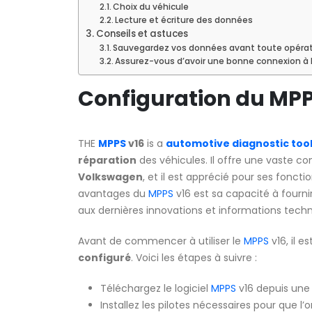
Choix du véhicule
Lecture et écriture des données
Conseils et astuces
Sauvegardez vos données avant toute opéra
Assurez-vous d’avoir une bonne connexion à l
Configuration du MPP
THE
MPPS
v16
is a
automotive diagnostic too
réparation
des véhicules. Il offre une vaste co
Volkswagen
, et il est apprécié pour ses fonctio
avantages du
MPPS
v16 est sa capacité à fournir
aux dernières innovations et informations techn
Avant de commencer à utiliser le
MPPS
v16, il e
configuré
. Voici les étapes à suivre :
Téléchargez le logiciel
MPPS
v16 depuis une
Installez les pilotes nécessaires pour que l