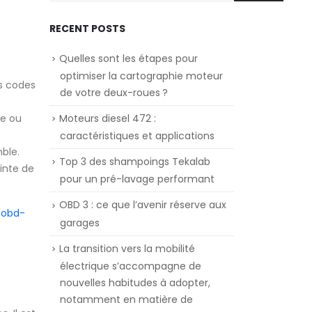
RECENT POSTS
Quelles sont les étapes pour
optimiser la cartographie moteur
es codes
de votre deux-roues ?
le ou
Moteurs diesel 472 :
caractéristiques et applications
ble.
Top 3 des shampoings Tekalab
ointe de
pour un pré-lavage performant
OBD 3 : ce que l’avenir réserve aux
r
obd-
garages
La transition vers la mobilité
électrique s’accompagne de
nouvelles habitudes à adopter,
notamment en matière de