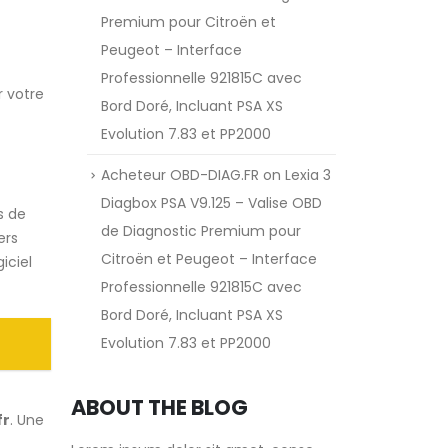
Premium pour Citroën et
Peugeot – Interface
Professionnelle 921815C avec
 votre
Bord Doré, Incluant PSA XS
Evolution 7.83 et PP2000
Acheteur OBD-DIAG.FR
on
Lexia 3
Diagbox PSA V9.125 – Valise OBD
s de
de Diagnostic Premium pour
ers
Citroën et Peugeot – Interface
iciel
Professionnelle 921815C avec
Bord Doré, Incluant PSA XS
Evolution 7.83 et PP2000
ABOUT THE BLOG
fr
. Une