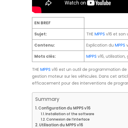
EN BREF
Sujet:
THE
MPPS
v16 et son u
Contenu:
Explication du
MPPS
v
Mots clés:
MPPS
v16, utilisation,
THE
MPPS
v16 est un outil de programmation de 
gestion moteur sur les véhicules. Dans cet artic
efficacement pour des interventions de progra
Summary
Configuration du MPPS v16
Installation of the software
Connexion de l’interface
Utilisation du MPPS v16