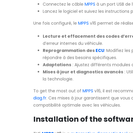
Connectez le câble
MPPS
à un port USB de l
Lancez le logiciel et suivez les instructions 
Une fois configuré, le
MPPS
v16 permet de réalise
Lecture et effacement des codes d’err
d’erreur internes du véhicule.
Reprogrammation des
ECU
: Modifiez les
répondre à des besoins spécifiques.
Adaptations
: Ajustez différents modules
Mises à jour et diagnostics avancés
: Uti
la technologie.
To get the most out of
MPPS
v16, il est recomm
diag.fr
. Ces mises à jour garantissent que vous 
compatibilité optimale avec les véhicules.
Installation of the softwa