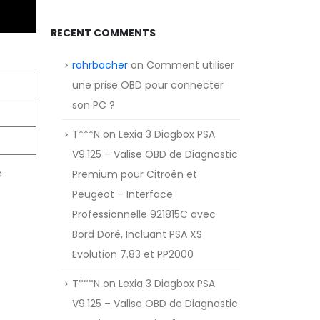
RECENT COMMENTS
rohrbacher
on
Comment utiliser
une prise OBD pour connecter
son PC ?
T***N
on
Lexia 3 Diagbox PSA
V9.125 – Valise OBD de Diagnostic
e
Premium pour Citroën et
Peugeot – Interface
Professionnelle 921815C avec
Bord Doré, Incluant PSA XS
Evolution 7.83 et PP2000
T***N
on
Lexia 3 Diagbox PSA
V9.125 – Valise OBD de Diagnostic